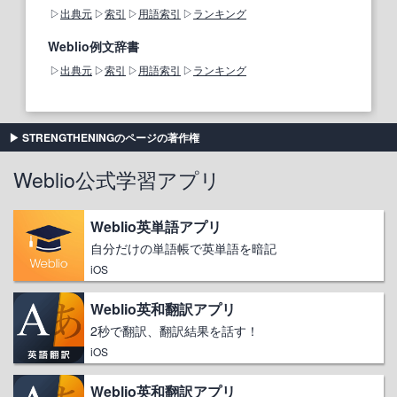
出典元
索引
用語索引
ランキング
Weblio例文辞書
出典元
索引
用語索引
ランキング
STRENGTHENINGのページの著作権
Weblio公式学習アプリ
Weblio英単語アプリ
自分だけの単語帳で英単語を暗記
iOS
Weblio英和翻訳アプリ
2秒で翻訳、翻訳結果を話す！
iOS
Weblio英和翻訳アプリ