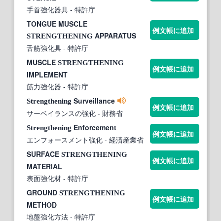
手首強化器具
- 特許庁
TONGUE MUSCLE
例文帳に追加
APPARATUS
STRENGTHENING
舌筋強化具
- 特許庁
MUSCLE
STRENGTHENING
例文帳に追加
IMPLEMENT
筋力強化器
- 特許庁
Surveillance
Strengthening
例文帳に追加
サーベイランスの強化
- 財務省
Enforcement
Strengthening
例文帳に追加
エンフォースメント強化
- 経済産業省
SURFACE
STRENGTHENING
例文帳に追加
MATERIAL
表面強化材
- 特許庁
GROUND
STRENGTHENING
例文帳に追加
METHOD
地盤強化方法
- 特許庁