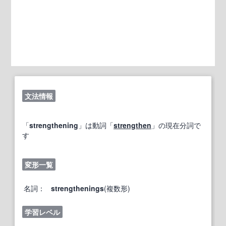
文法情報
「
strengthening
」は動詞「
strengthen
」の現在分詞で
す
変形一覧
名詞：
strengthenings
(複数形)
学習レベル