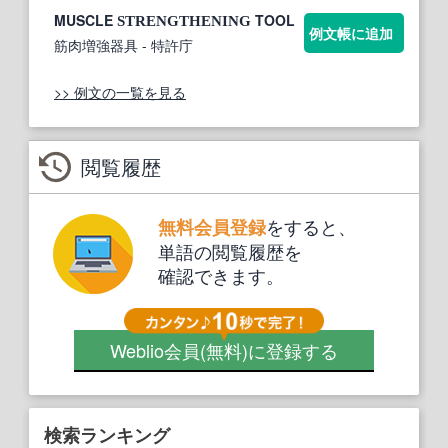
MUSCLE
TOOL
STRENGTHENING
例文帳に追加
筋肉増強器具
- 特許庁
>> 例文の一覧を見る
閲覧履歴
をすると、
無料会員登録
単語の閲覧履歴を
確認できます。
Weblio会員
(無料)
に登録する
検索ランキング