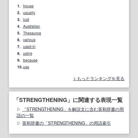
1.
house
2.
usually
3.
just
4.
Australian
5.
Thesaurus
6.
various
7.
used in
8.
using
9.
because
10.
use
もっとランキングを見る
「STRENGTHENING」に関連する表現一覧
「STRENGTHENING」を解説文に含む英和辞書の用
語の一覧
英和辞書の「STRENGTHENING」の用語索引