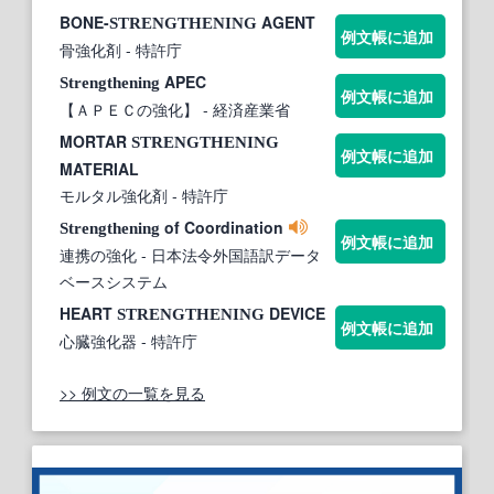
BONE-
AGENT
STRENGTHENING
例文帳に追加
骨強化剤
- 特許庁
APEC
Strengthening
例文帳に追加
【ＡＰＥＣの強化】
- 経済産業省
MORTAR
STRENGTHENING
例文帳に追加
MATERIAL
モルタル強化剤
- 特許庁
of Coordination
Strengthening
例文帳に追加
連携の強化
- 日本法令外国語訳データ
ベースシステム
HEART
DEVICE
STRENGTHENING
例文帳に追加
心臓強化器
- 特許庁
>> 例文の一覧を見る