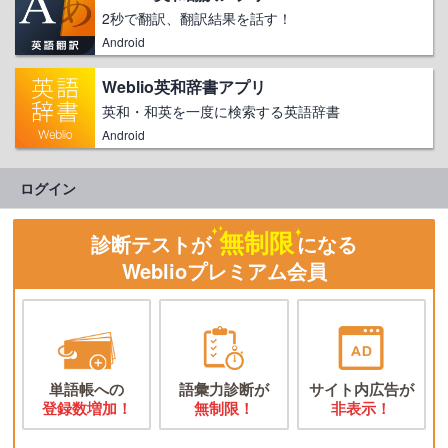
2秒で翻訳、翻訳結果を話す！
Android
Weblio英和辞書アプリ
英和・和英を一度に検索する英語辞書
Android
ログイン
無制限
診断テストが
になる
Weblioプレミアム会員
単語帳への
語彙力診断が
サイト内広告が
登録数増加！
無制限！
非表示！