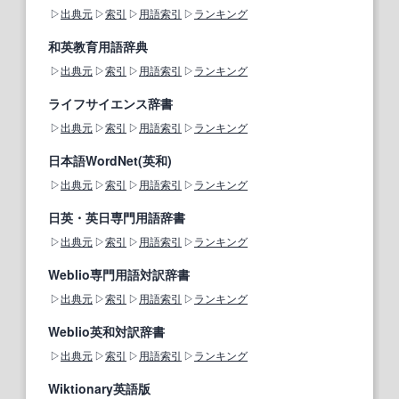
出典元
索引
用語索引
ランキング
和英教育用語辞典
出典元
索引
用語索引
ランキング
ライフサイエンス辞書
出典元
索引
用語索引
ランキング
日本語WordNet(英和)
出典元
索引
用語索引
ランキング
日英・英日専門用語辞書
出典元
索引
用語索引
ランキング
Weblio専門用語対訳辞書
出典元
索引
用語索引
ランキング
Weblio英和対訳辞書
出典元
索引
用語索引
ランキング
Wiktionary英語版