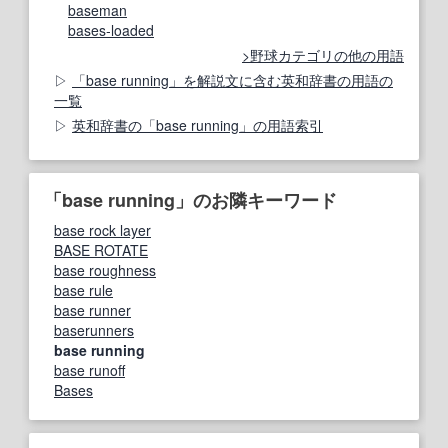
baseman
bases‐loaded
野球カテゴリの他の用語
「base running」を解説文に含む英和辞書の用語の
一覧
英和辞書の「base running」の用語索引
「base running」のお隣キーワード
base rock layer
BASE ROTATE
base roughness
base rule
base runner
baserunners
base running
base runoff
Bases