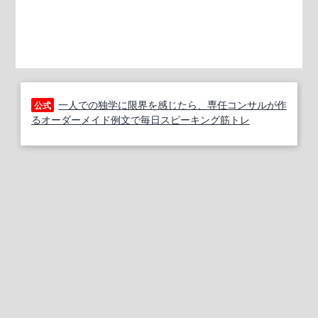
一人での独学に限界を感じたら、専任コンサルが作
公式
るオーダーメイド例文で毎日スピーキング筋トレ