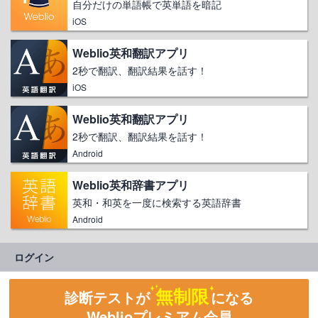
自分だけの単語帳で英単語を暗記
iOS
Weblio英和翻訳アプリ
2秒で翻訳、翻訳結果を話す！
iOS
Weblio英和翻訳アプリ
2秒で翻訳、翻訳結果を話す！
Android
Weblio英和辞書アプリ
英和・和英を一度に検索する英語辞書
Android
ログイン
無制限
診断テストが
になる
Weblioプレミアム会員