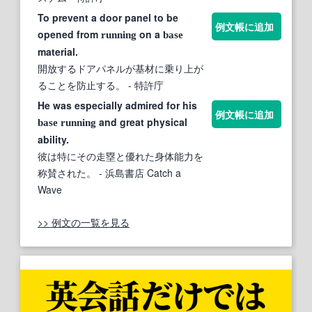
To prevent a door panel to be
例文帳に追加
opened from
on a
running
base
material.
開放するドアパネルが基材に乗り上が
ることを防止する。
- 特許庁
He was especially admired for his
例文帳に追加
and great physical
base
running
ability.
彼は特にその走塁と優れた身体能力を
称賛された。
- 浜島書店 Catch a
Wave
>> 例文の一覧を見る