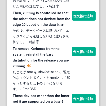
数を計測し、計測された車両の数に応
じた内容を送信する。
- 特許庁
Then,
is controlled so that
running
例文帳に追加
the robot does not deviate from the
edge 20 based on the data
.
base
その後、データベースに基づいて、エ
ッジ２０から逸脱しない様に走行を制
御する。
- 特許庁
To remove Kerberos from the
例文帳に追加
system, reinstall the
base
distribution for the release you are
.
running
たとえば root を /dev/ad1s1aへ、暫定
的なマウントポイントを /mntとして移
そうとすると以下のようになりま
す。
- FreeBSD
These devices other than the inner
例文帳に追加
rod 8 are supported on a
9
base