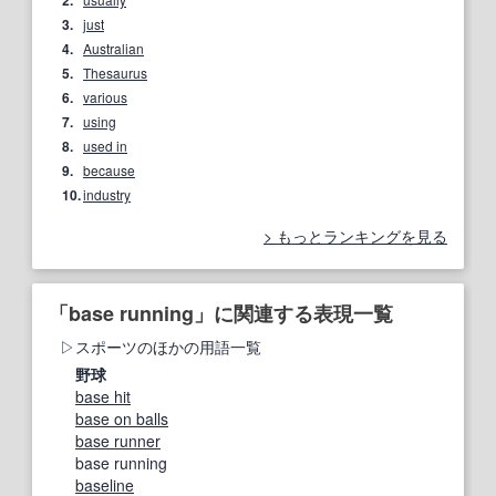
2.
3.
just
4.
Australian
5.
Thesaurus
6.
various
7.
using
8.
used in
9.
because
10.
industry
もっとランキングを見る
「base running」に関連する表現一覧
スポーツのほかの用語一覧
野球
base hit
base on balls
base runner
base running
baseline