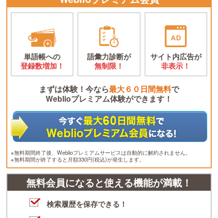
単語帳への
語彙力診断が
サイト内広告が
登録数増加！
無制限！
非表示！
まずは体験！今なら
最大６０日間無料
で
Weblioプレミアム体験ができます！
※無料期間終了後、Weblioプレミアムサービスは自動的に解約されません。
※無料期間が終了すると月額330円(税込)が発生します。
無料会員になると使える機能が満載！
検索履歴を保存できる！