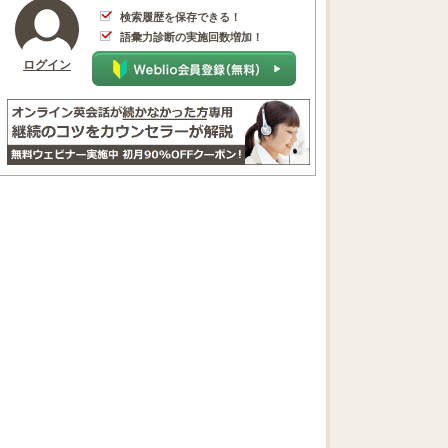
検索履歴を保存できる！
語彙力診断の実施回数増加！
ログイン