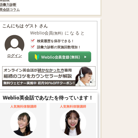
語彙力診断
英会話コラム
こんにちは ゲスト さん
Weblio会員
になると
(無料)
検索履歴を保存できる！
語彙力診断の実施回数増加！
ログイン
Weblio英会話であなたを待っています！