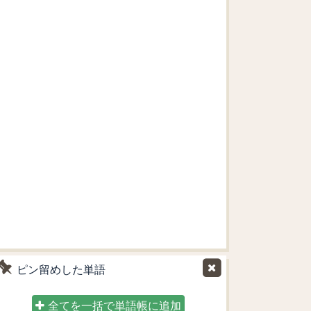
ピン留めした単語
全てを一括で単語帳に追加