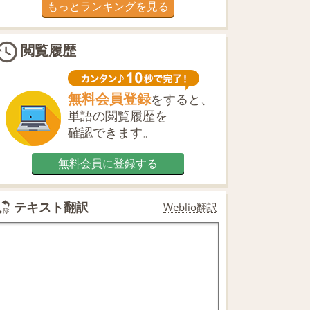
もっとランキングを見る
閲覧履歴
無料会員登録
をすると、
単語の閲覧履歴を
確認できます。
無料会員に登録する
テキスト翻訳
Weblio翻訳