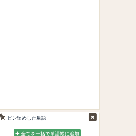
ピン留めした単語
全てを一括で単語帳に追加