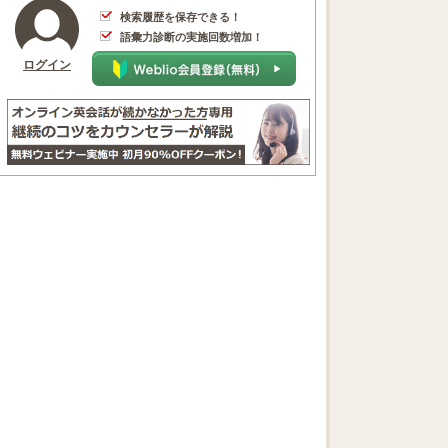
検索履歴を保存できる！
語彙力診断の実施回数増加！
ログイン