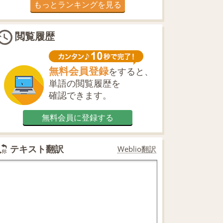
もっとランキングを見る
閲覧履歴
無料会員登録
をすると、
単語の閲覧履歴を
確認できます。
無料会員に登録する
テキスト翻訳
Weblio翻訳