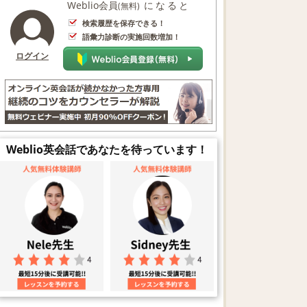
Weblio会員
になると
(無料)
検索履歴を保存できる！
語彙力診断の実施回数増加！
ログイン
Weblio英会話であなたを待っています！