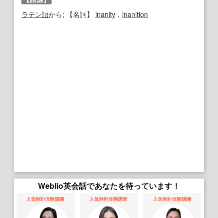
ラテン語
から;
【名詞】
inanity
，
inanition
Weblio英会話であなたを待っています！