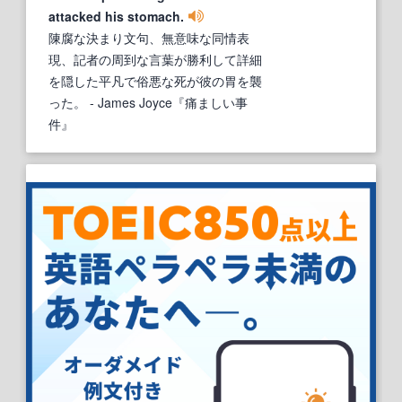
attacked his stomach.
陳腐な決まり文句、無意味な同情表
現、記者の周到な言葉が勝利して詳細
を隠した平凡で俗悪な死が彼の胃を襲
った。
- James Joyce『痛ましい事
件』