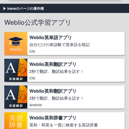
inaneのページの著作権
Weblio公式学習アプリ
Weblio英単語アプリ
自分だけの単語帳で英単語を暗記
iOS
Weblio英和翻訳アプリ
2秒で翻訳、翻訳結果を話す！
iOS
Weblio英和翻訳アプリ
2秒で翻訳、翻訳結果を話す！
Android
Weblio英和辞書アプリ
英和・和英を一度に検索する英語辞書