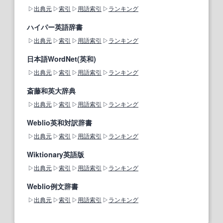
出典元
索引
用語索引
ランキング
ハイパー英語辞書
出典元
索引
用語索引
ランキング
日本語WordNet(英和)
出典元
索引
用語索引
ランキング
斎藤和英大辞典
出典元
索引
用語索引
ランキング
Weblio英和対訳辞書
出典元
索引
用語索引
ランキング
Wiktionary英語版
出典元
索引
用語索引
ランキング
Weblio例文辞書
出典元
索引
用語索引
ランキング