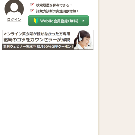
検索履歴を保存できる！
語彙力診断の実施回数増加！
ログイン