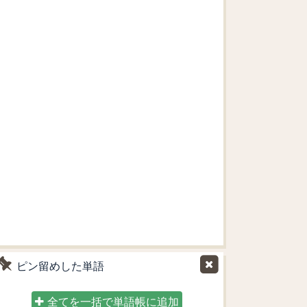
ピン留めした単語
全てを一括で単語帳に追加