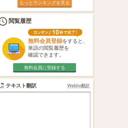
もっとランキングを見る
閲覧履歴
無料会員登録
をすると、
単語の閲覧履歴を
確認できます。
無料会員に登録する
テキスト翻訳
Weblio翻訳