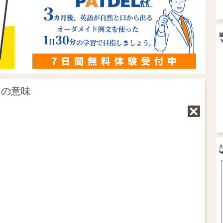
g」の意味