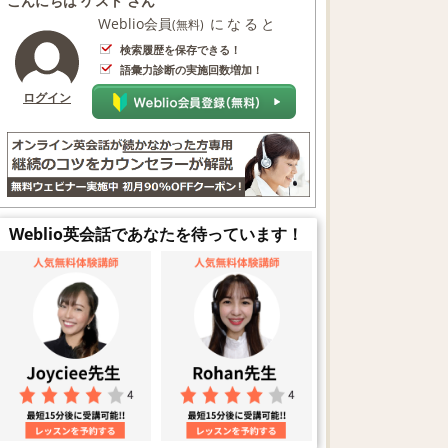
こんにちは ゲスト さん
Weblio会員
になると
(無料)
検索履歴を保存できる！
語彙力診断の実施回数増加！
ログイン
Weblio英会話であなたを待っています！