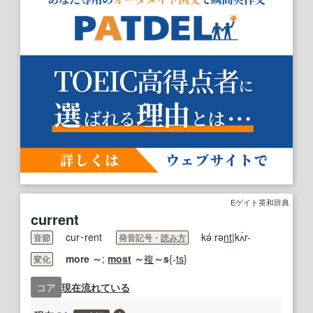
Eゲイト英和辞典
current
cur･rent
kə́ːrə
nt
|kʌ́r-
音節
発音記号・
読み方
more
～
;
most
～
複
～s
{-
ts
}
変化
コア
現在
流れ
ている