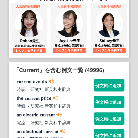
「Current」を含む例文一覧 (49996)
events
current
例文帳に追加
時事.
- 研究社 新英和中辞典
the
price
current
例文帳に追加
時価.
- 研究社 新英和中辞典
an electric
current
例文帳に追加
電流.
- 研究社 新英和中辞典
an electrical
current
例文帳に追加