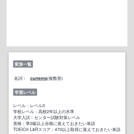
変形一覧
名詞：
currents
(複数形)
学習レベル
レベル：レベル3
学校レベル：高校2年以上の水準
大学入試：センター試験対策レベル
英検：準2級以上合格に覚えておきたい単語
TOEIC® L&Rスコア：470以上取得に覚えておきたい単語