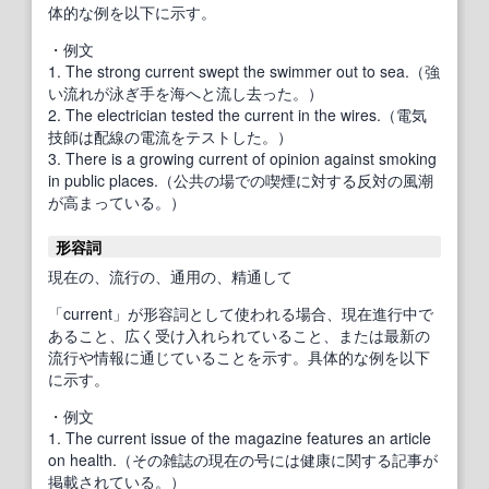
体的な例を以下に示す。
・例文
1. The strong current swept the swimmer out to sea.（強
い流れが泳ぎ手を海へと流し去った。）
2. The electrician tested the current in the wires.（電気
技師は配線の電流をテストした。）
3. There is a growing current of opinion against smoking
in public places.（公共の場での喫煙に対する反対の風潮
が高まっている。）
形容詞
現在の、流行の、通用の、精通して
「current」が形容詞として使われる場合、現在進行中で
あること、広く受け入れられていること、または最新の
流行や情報に通じていることを示す。具体的な例を以下
に示す。
・例文
1. The current issue of the magazine features an article
on health.（その雑誌の現在の号には健康に関する記事が
掲載されている。）