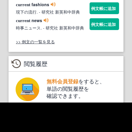
fashions
current
例文帳に追加
現下の流行.
- 研究社 新英和中辞典
news
current
例文帳に追加
時事ニュース.
- 研究社 新英和中辞典
>> 例文の一覧を見る
閲覧履歴
をすると、
無料会員登録
単語の閲覧履歴を
確認できます。
Weblio会員
(無料)
に登録する