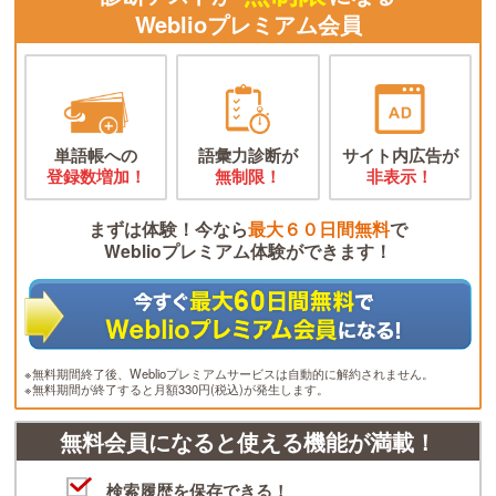
Weblioプレミアム会員
単語帳への
語彙力診断が
サイト内広告が
登録数増加！
無制限！
非表示！
まずは体験！今なら
最大６０日間無料
で
Weblioプレミアム体験ができます！
※無料期間終了後、Weblioプレミアムサービスは自動的に解約されません。
※無料期間が終了すると月額330円(税込)が発生します。
無料会員になると使える機能が満載！
検索履歴を保存できる！