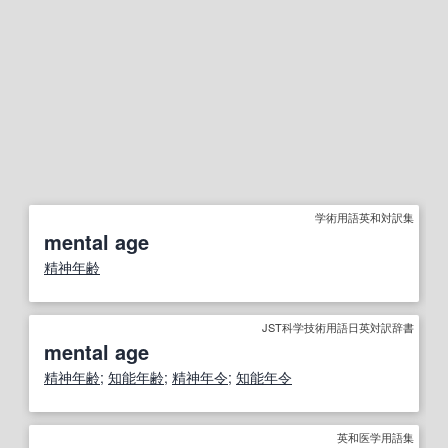
学術用語英和対訳集
mental age
精神年齢
JST科学技術用語日英対訳辞書
mental age
精神年齢
;
知能年齢
;
精神
年令
;
知能
年令
英和医学用語集