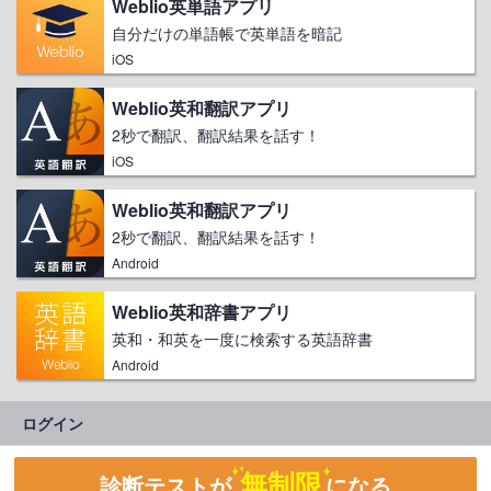
Weblio英単語アプリ
自分だけの単語帳で英単語を暗記
iOS
Weblio英和翻訳アプリ
2秒で翻訳、翻訳結果を話す！
iOS
Weblio英和翻訳アプリ
2秒で翻訳、翻訳結果を話す！
Android
Weblio英和辞書アプリ
英和・和英を一度に検索する英語辞書
Android
ログイン
無制限
診断テストが
になる