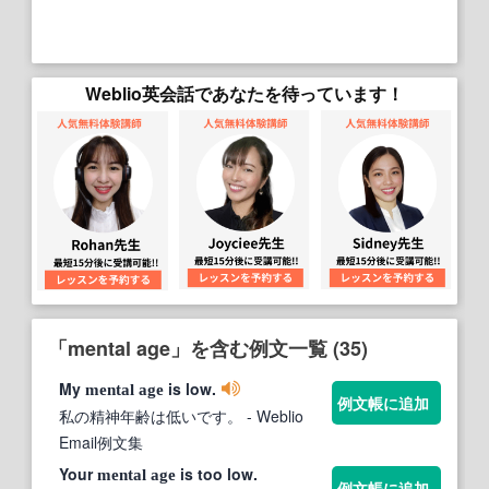
Weblio英会話であなたを待っています！
「mental age」を含む例文一覧 (35)
My
is low.
mental
age
例文帳に追加
私の精神年齢は低いです。
- Weblio
Email例文集
Your
is too low.
mental
age
例文帳に追加