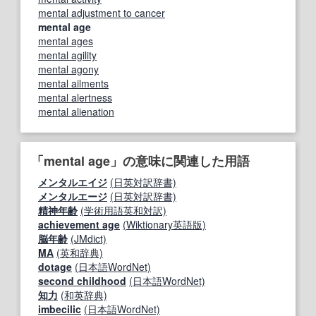
mental adjustment to cancer
mental age
mental ages
mental agility
mental agony
mental ailments
mental alertness
mental alienation
「mental age」の意味に関連した用語
メンタルエイジ
(日英対訳辞書)
メンタルエージ
(日英対訳辞書)
精神年齢
(学術用語英和対訳)
achievement age
(Wiktionary英語版)
脳年齢
(JMdict)
MA
(英和辞典)
dotage
(日本語WordNet)
second childhood
(日本語WordNet)
知力
(和英辞典)
imbecilic
(日本語WordNet)