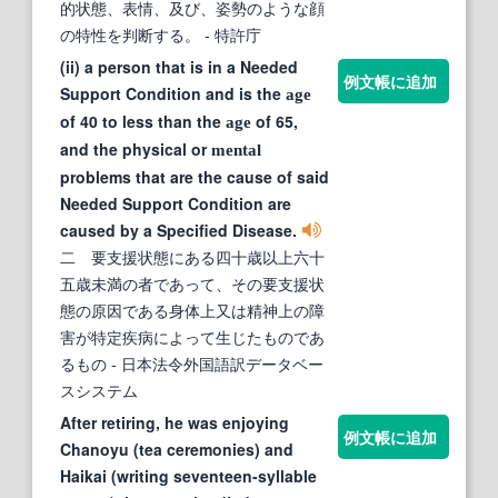
的状態、表情、及び、姿勢のような顔
の特性を判断する。
- 特許庁
(ii) a person that is in a Needed
例文帳に追加
Support Condition and is the
age
of 40 to less than the
of 65,
age
and the physical or
mental
problems that are the cause of said
Needed Support Condition are
caused by a Specified Disease.
二 要支援状態にある四十歳以上六十
五歳未満の者であって、その要支援状
態の原因である身体上又は精神上の障
害が特定疾病によって生じたものであ
るもの
- 日本法令外国語訳データベー
スシステム
After retiring, he was enjoying
例文帳に追加
Chanoyu (tea ceremonies) and
Haikai (writing seventeen-syllable