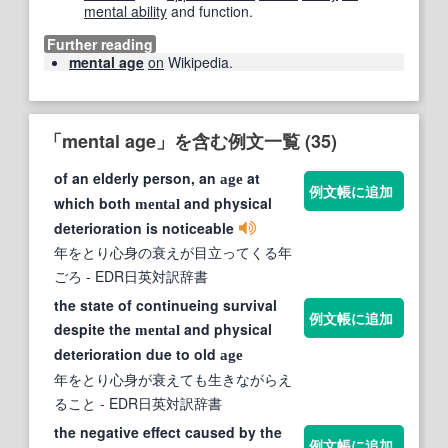
mental ability
and function.
Further reading
mental age
on
Wikipedia.
「mental age」を含む例文一覧 (35)
of an elderly person, an
at
age
例文帳に追加
which both
and physical
mental
deterioration is noticeable
年をとり心身の衰えが目立ってくる年
ごろ
- EDR日英対訳辞書
the state of continueing survival
例文帳に追加
despite the
and physical
mental
deterioration due to old
age
年をとり心身が衰えても生きながらえ
ること
- EDR日英対訳辞書
the negative effect caused by the
例文帳に追加