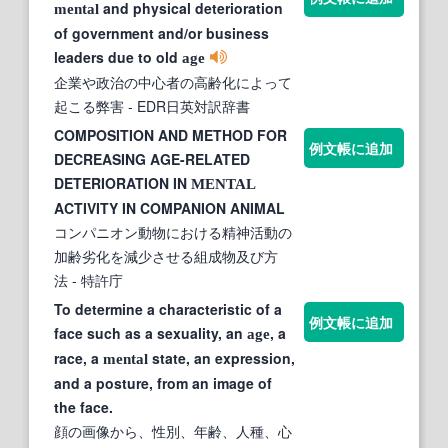
and physical deterioration
mental
of government and/or business
leaders due to old
age
企業や政治の中心者の高齢化によって
起こる弊害
- EDR日英対訳辞書
COMPOSITION AND METHOD FOR
例文帳に追加
DECREASING AGE-RELATED
DETERIORATION IN
MENTAL
ACTIVITY IN COMPANION ANIMAL
コンパニオン動物における精神活動の
加齢劣化を減少させる組成物及び方
法
- 特許庁
To determine a characteristic of a
例文帳に追加
face such as a sexuality, an
, a
age
race, a
state, an expression,
mental
and a posture, from an image of
the face.
顔の画像から、性別、年齢、人種、心