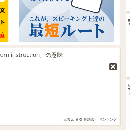
instruction」の意味
出典元
索引
用語索引
ランキング