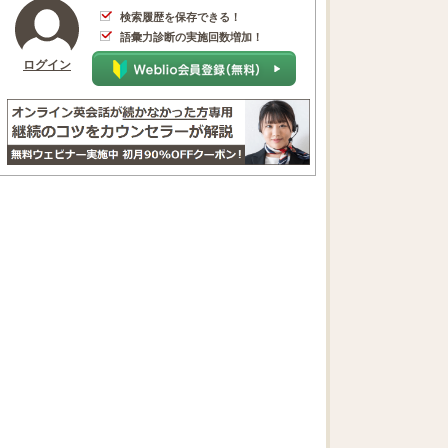
検索履歴を保存できる！
語彙力診断の実施回数増加！
ログイン