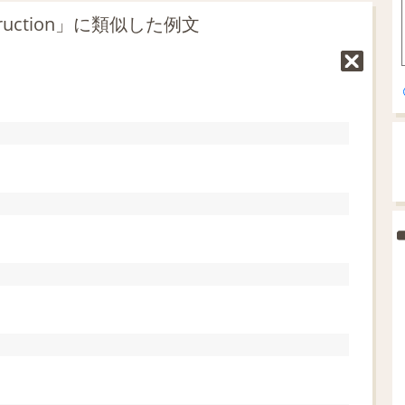
struction」に類似した例文