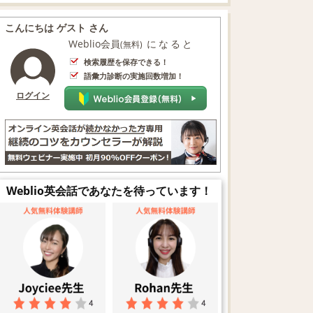
こんにちは ゲスト さん
Weblio会員
になると
(無料)
検索履歴を保存できる！
語彙力診断の実施回数増加！
ログイン
Weblio英会話であなたを待っています！