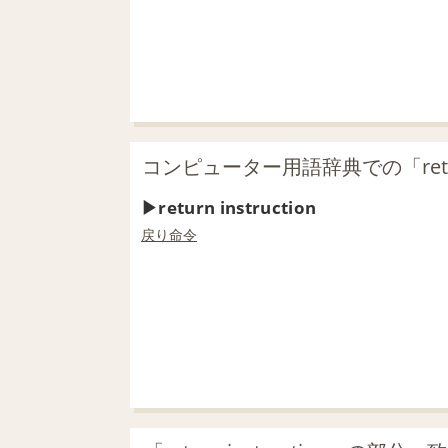
コンピューター用語辞典での「return 
return instruction
戻り
命令