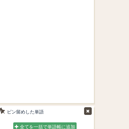
ピン留めした単語
全てを一括で単語帳に追加