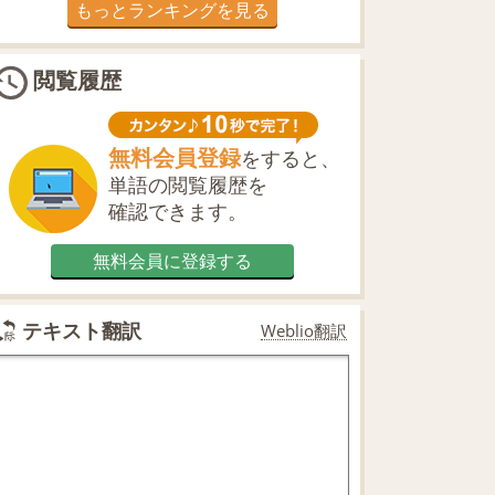
もっとランキングを見る
閲覧履歴
無料会員登録
をすると、
単語の閲覧履歴を
確認できます。
無料会員に登録する
テキスト翻訳
Weblio翻訳