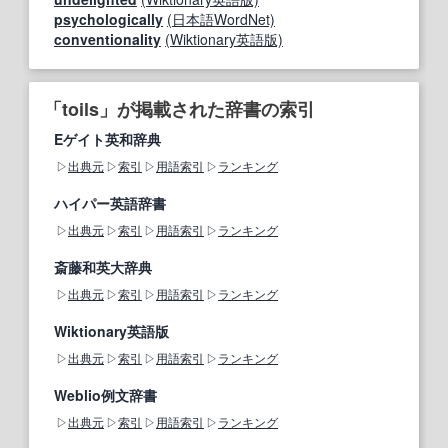
psychologically
(日本語WordNet)
conventionality
(Wiktionary英語版)
「toils」が掲載された辞書の索引
Eゲイト英和辞典
出典元
索引
用語索引
ランキング
ハイパー英語辞書
出典元
索引
用語索引
ランキング
斎藤和英大辞典
出典元
索引
用語索引
ランキング
Wiktionary英語版
出典元
索引
用語索引
ランキング
Weblio例文辞書
出典元
索引
用語索引
ランキング