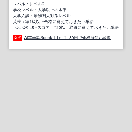
レベル：レベル6
学校レベル：大学以上の水準
大学入試：最難関大対策レベル
英検：準1級以上合格に覚えておきたい単語
TOEIC® L&Rスコア：730以上取得に覚えておきたい単語
AI英会話Speak｜1か月180円で全機能使い放題
公式