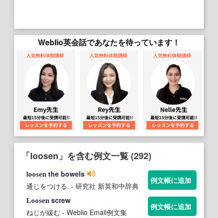
Weblio英会話であなたを待っています！
「loosen」を含む例文一覧 (292)
the bowels
loosen
例文帳に追加
通じをつける.
- 研究社 新英和中辞典
screw
Loosen
例文帳に追加
ねじが緩む
- Weblio Email例文集