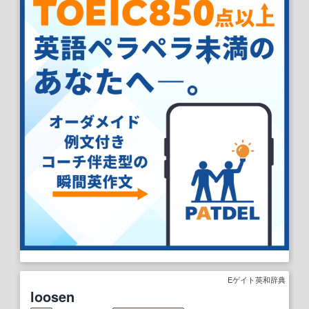
Eゲイト英和辞典
loosen