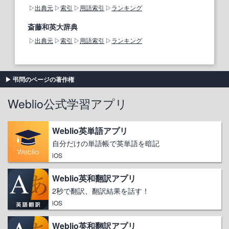
出典元
索引
用語索引
ランキング
斎藤和英大辞典
出典元
索引
用語索引
ランキング
弔問のページの著作権
Weblio公式学習アプリ
Weblio英単語アプリ
自分だけの単語帳で英単語を暗記
iOS
Weblio英和翻訳アプリ
2秒で翻訳、翻訳結果を話す！
iOS
Weblio英和翻訳アプリ