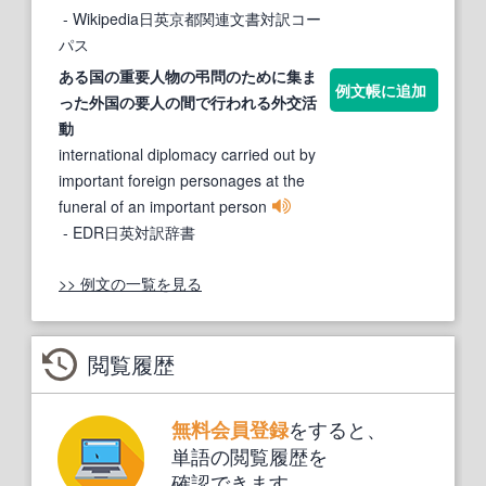
- Wikipedia日英京都関連文書対訳コー
パス
ある国の重要人物の
弔問
のために集ま
例文帳に追加
った外国の要人の間で行われる外交活
動
international diplomacy carried out by
important foreign personages at the
funeral of an important person
- EDR日英対訳辞書
>> 例文の一覧を見る
閲覧履歴
をすると、
無料会員登録
単語の閲覧履歴を
確認できます。