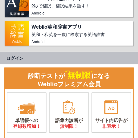
2秒で翻訳、翻訳結果を話す！
Android
Weblio英和辞書アプリ
英和・和英を一度に検索する英語辞書
Android
ログイン
無制限
診断テストが
になる
Weblioプレミアム会員
単語帳への
語彙力診断が
サイト内広告が
登録数増加！
無制限！
非表示！