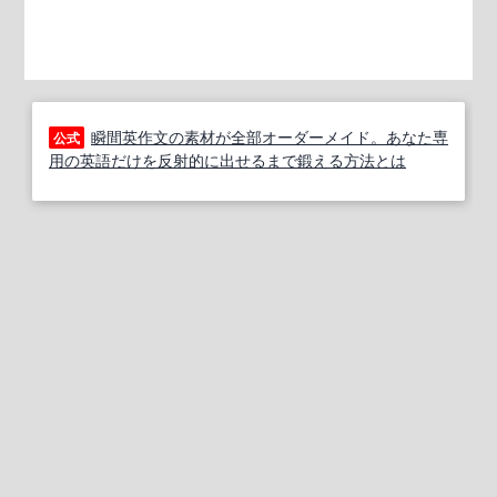
瞬間英作文の素材が全部オーダーメイド。あなた専
公式
用の英語だけを反射的に出せるまで鍛える方法とは