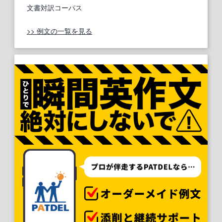
文書対訳コーパス
>> 例文の一覧を見る