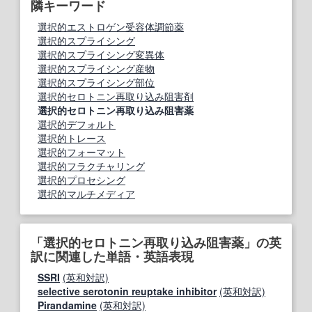
隣キーワード
選択的エストロゲン受容体調節薬
選択的スプライシング
選択的スプライシング変異体
選択的スプライシング産物
選択的スプライシング部位
選択的セロトニン再取り込み阻害剤
選択的セロトニン再取り込み阻害薬
選択的デフォルト
選択的トレース
選択的フォーマット
選択的フラクチャリング
選択的プロセシング
選択的マルチメディア
「選択的セロトニン再取り込み阻害薬」の英
訳に関連した単語・英語表現
SSRI
(英和対訳)
selective serotonin reuptake inhibitor
(英和対訳)
Pirandamine
(英和対訳)