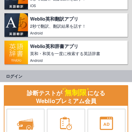
iOS
Weblio英和翻訳アプリ
2秒で翻訳、翻訳結果を話す！
Android
Weblio英和辞書アプリ
英和・和英を一度に検索する英語辞書
Android
ログイン
無制限
診断テストが
になる
Weblioプレミアム会員