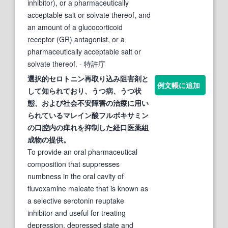
inhibitor), or a pharmaceutically
acceptable salt or solvate thereof, and
an amount of a glucocorticoid
receptor (GR) antagonist, or a
pharmaceutically acceptable salt or
solvate thereof.
- 特許庁
選択
的
セロトニン
再
取り込み
阻害
剤と
例文帳に追加
して知られており、うつ病、うつ状
態、および社会不安障害の治療に用い
られているマレイン酸フルボキサミン
の口腔内の痺れを抑制した経口医
薬
組
成物の提供。
To provide an oral pharmaceutical
composition that suppresses
numbness in the oral cavity of
fluvoxamine maleate that is known as
a selective serotonin reuptake
inhibitor and useful for treating
depression, depressed state and