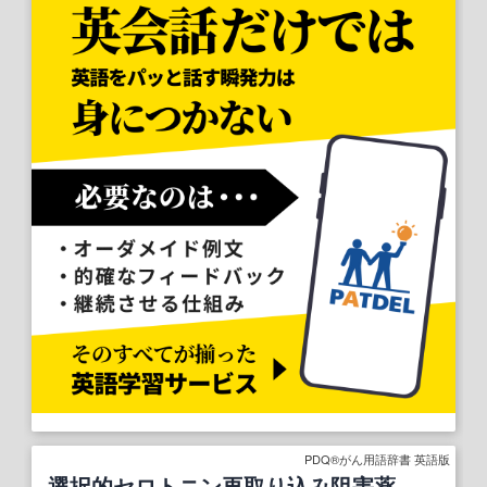
PDQ®がん用語辞書 英語版
選択的セロトニン再取り込み阻害薬