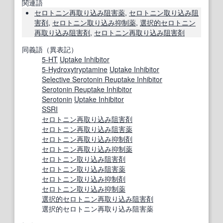
関連語
セロトニン
再取り込み
阻害薬
,
セロトニン
取り込み
阻
害剤
,
セロトニン
取り込み
抑制薬
,
選択的
セロトニン
再取り込み
阻害剤
,
セロトニン
再取り込み
阻害剤
同義語（異表記）
5-HT
Uptake Inhibitor
5-Hydroxytryptamine
Uptake Inhibitor
Selective Serotonin Reuptake Inhibitor
Serotonin Reuptake Inhibitor
Serotonin
Uptake Inhibitor
SSRI
セロトニン
再取り込み
阻害剤
セロトニン
再取り込み
阻害薬
セロトニン
再取り込み
抑制剤
セロトニン
再取り込み
抑制薬
セロトニン
取り込み
阻害剤
セロトニン
取り込み
阻害薬
セロトニン
取り込み
抑制剤
セロトニン
取り込み
抑制薬
選択的
セロトニン
再取り込み
阻害剤
選択的セロトニン再取り込み阻害薬