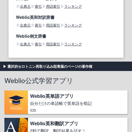
出典元
索引
用語索引
ランキング
Weblio英和対訳辞書
出典元
索引
用語索引
ランキング
Weblio例文辞書
出典元
索引
用語索引
ランキング
選択的セロトニン再取り込み阻害薬のページの著作権
Weblio公式学習アプリ
Weblio英単語アプリ
自分だけの単語帳で英単語を暗記
iOS
Weblio英和翻訳アプリ
2秒で翻訳、翻訳結果を話す！