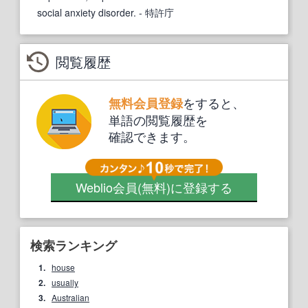
social anxiety disorder.
- 特許庁
閲覧履歴
をすると、
無料会員登録
単語の閲覧履歴を
確認できます。
Weblio会員
(無料)
に登録する
検索ランキング
1.
house
2.
usually
3.
Australian