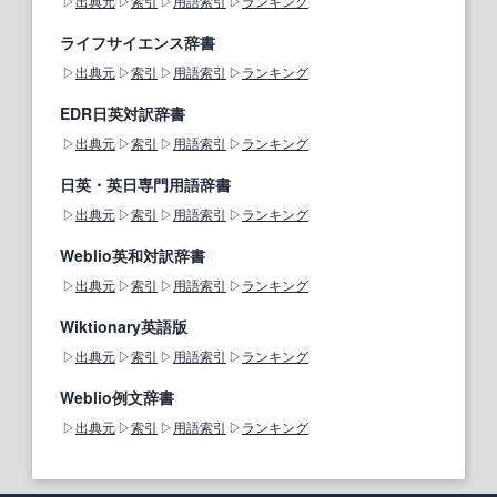
出典元
索引
用語索引
ランキング
ライフサイエンス辞書
出典元
索引
用語索引
ランキング
EDR日英対訳辞書
出典元
索引
用語索引
ランキング
日英・英日専門用語辞書
出典元
索引
用語索引
ランキング
Weblio英和対訳辞書
出典元
索引
用語索引
ランキング
Wiktionary英語版
出典元
索引
用語索引
ランキング
Weblio例文辞書
出典元
索引
用語索引
ランキング