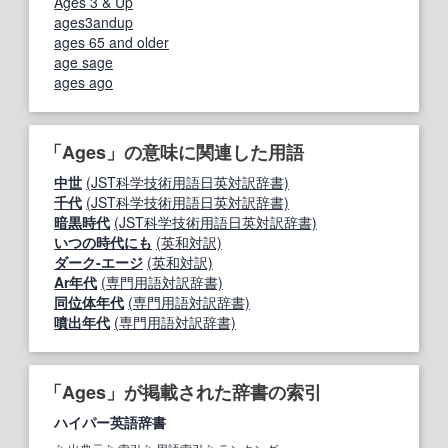
Ages 3 & Up
ages3andup
ages 65 and older
age sage
ages ago
「Ages」の意味に関連した用語
中世
(JST科学技術用語日英対訳辞書)
千代
(JST科学技術用語日英対訳辞書)
暗黒時代
(JST科学技術用語日英対訳辞書)
いつの時代にも
(英和対訳)
ダーク‐エージ
(英和対訳)
Ar年代
(専門用語対訳辞書)
同位体年代
(専門用語対訳辞書)
噴出年代
(専門用語対訳辞書)
「Ages」が掲載された辞書の索引
ハイパー英語辞書