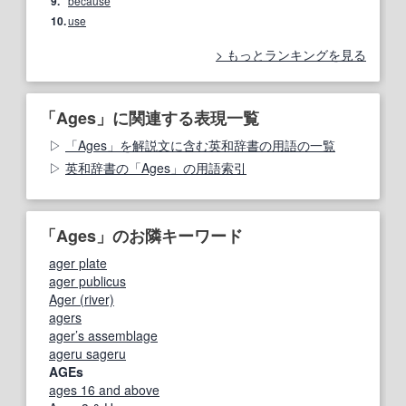
9.
because
10.
use
もっとランキングを見る
「Ages」に関連する表現一覧
「Ages」を解説文に含む英和辞書の用語の一覧
英和辞書の「Ages」の用語索引
「Ages」のお隣キーワード
ager plate
ager publicus
Ager (river)
agers
ager’s assemblage
ageru sageru
AGEs
ages 16 and above