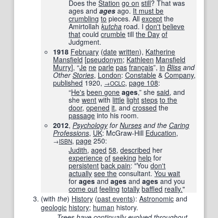
Does the
Station
go on
still
? That was
ages and
ages
ago.
It must be
crumbling
to
pieces. All
except
the
Amirtollah
kutcha
road. I
don't
believe
that
could
crumble
till
the Day
of
Judgment.
1918
February
(
date
written
),
Katherine
Mansfield
[
pseudonym
;
Kathleen
Mansfield
Murry
], “
Je
ne
parle
pas
fran
ç
ais
”,
in
Bliss
and
Other
Stories
,
London
:
Constable
&
Company
,
published
1920
,
,
page
108
:
→OCLC
“
He's
been gone
ages
,” she
said
, and
she
went
with
little
light
steps
to the
door
,
opened
it
, and
crossed
the
passage
into his room.
2012
,
Psychology
for
Nurses
and the
Caring
Professions
,
UK
: McGraw-Hill
Education
,
,
page
250
:
→
ISBN
Judith
,
aged
58
,
described
her
experience
of
seeking
help
for
persistent
back pain
: "You
don't
actually
see the
consultant.
You wait
for
ages
and
ages
and
ages
and you
come out
feeling
totally
baffled
really.
"
(
with
the
)
History
(
past events
):
Astronomic
and
geologic
history
;
human
history.
Trees
have
continually
evolved
throughout