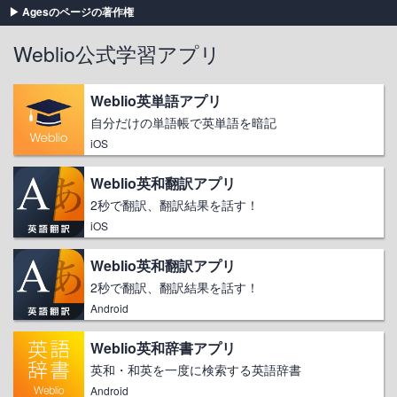
Agesのページの著作権
Weblio公式学習アプリ
Weblio英単語アプリ
自分だけの単語帳で英単語を暗記
iOS
Weblio英和翻訳アプリ
2秒で翻訳、翻訳結果を話す！
iOS
Weblio英和翻訳アプリ
2秒で翻訳、翻訳結果を話す！
Android
Weblio英和辞書アプリ
英和・和英を一度に検索する英語辞書
Android