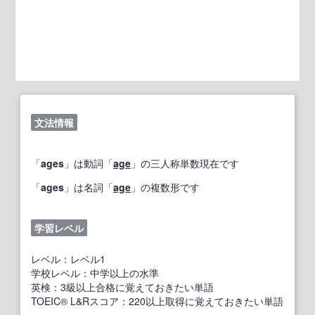
文法情報
「
ages
」は動詞「
age
」の三人称単数現在です
「
ages
」は名詞「
age
」の複数形です
学習レベル
レベル：レベル1
学校レベル：中学以上の水準
英検：3級以上合格に覚えておきたい単語
TOEIC® L&Rスコア：220以上取得に覚えておきたい単語