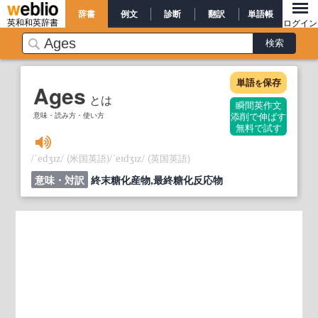
辞書
例文
診断
翻訳
単語帳
英和和英辞書
ログイン
単語
保存
を
Ages
とは
瞬間英作文
意味・読み方・使い方
添削で伸ばす
無料で試す
/
/
(米国英語)
/
/
(英国英語)
ˈedʒɪz
ˈeɪdʒɪz
意味・対訳
終末糖化産物,最終糖化反応物