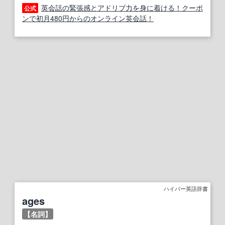
英会話の緊張感とアドリブ力を身に着ける！クーポ
公式
ンで初月480円からのオンライン英会話！
ハイパー英語辞書
ages
【名詞】