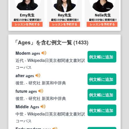
「Ages」を含む例文一覧 (1433)
Modern
ages
例文帳に追加
近代
- Wikipedia日英京都関連文書対訳
コーパス
after
ages
例文帳に追加
後世.
- 研究社 新英和中辞典
future
ages
例文帳に追加
後世.
- 研究社 新英和中辞典
Middle
Ages
例文帳に追加
中世
- Wikipedia日英京都関連文書対訳
コーパス