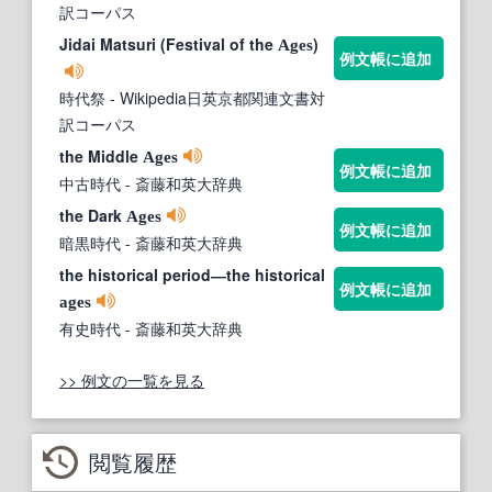
訳コーパス
Jidai Matsuri (Festival of the
)
Ages
例文帳に追加
時代祭
- Wikipedia日英京都関連文書対
訳コーパス
the Middle
Ages
例文帳に追加
中古時代
- 斎藤和英大辞典
the Dark
Ages
例文帳に追加
暗黒時代
- 斎藤和英大辞典
the historical period―the historical
例文帳に追加
ages
有史時代
- 斎藤和英大辞典
>> 例文の一覧を見る
閲覧履歴