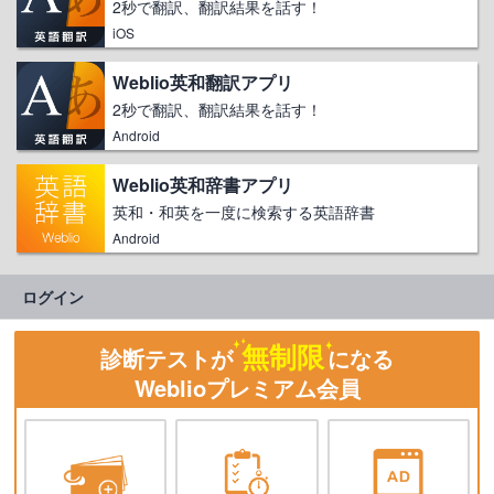
2秒で翻訳、翻訳結果を話す！
iOS
Weblio英和翻訳アプリ
2秒で翻訳、翻訳結果を話す！
Android
Weblio英和辞書アプリ
英和・和英を一度に検索する英語辞書
Android
ログイン
無制限
診断テストが
になる
Weblioプレミアム会員