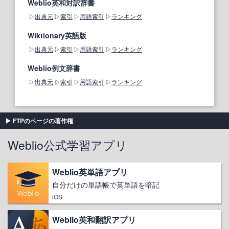
Weblio英和対訳辞書
出典元
索引
用語索引
ランキング
Wiktionary英語版
出典元
索引
用語索引
ランキング
Weblio例文辞書
出典元
索引
用語索引
ランキング
FTPのページの著作権
Weblio公式学習アプリ
Weblio英単語アプリ
自分だけの単語帳で英単語を暗記
iOS
Weblio英和翻訳アプリ