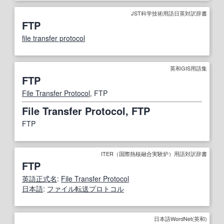
JST科学技術用語日英対訳辞書
FTP
file transfer protocol
英和GIS用語集
FTP
File Transfer Protocol
, FTP
File Transfer Protocol, FTP
FTP
ITER（国際熱核融合実験炉）用語対訳辞書
FTP
英語
正式
名
:
File Transfer Protocol
日本語
:
ファイル転送プロトコル
日本語WordNet(英和)