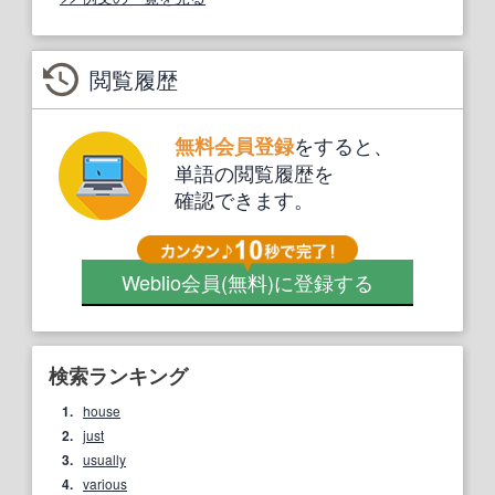
閲覧履歴
をすると、
無料会員登録
単語の閲覧履歴を
確認できます。
Weblio会員
(無料)
に登録する
検索ランキング
1.
house
2.
just
3.
usually
4.
various