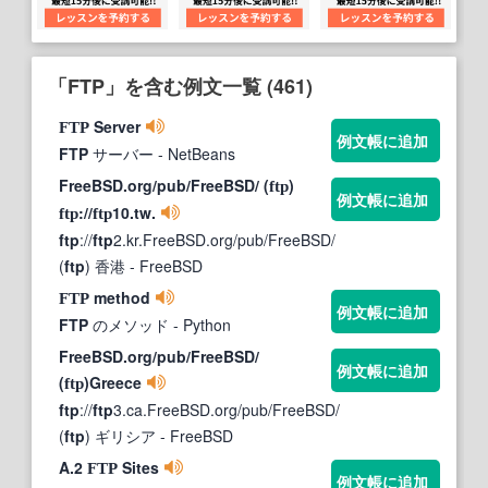
「FTP」を含む例文一覧 (461)
Server
FTP
例文帳に追加
FTP
サーバー
- NetBeans
FreeBSD.org/pub/FreeBSD/ (
)
ftp
例文帳に追加
://
10.tw.
ftp
ftp
ftp
://
ftp
2.kr.FreeBSD.org/pub/FreeBSD/
(
ftp
) 香港
- FreeBSD
method
FTP
例文帳に追加
FTP
のメソッド
- Python
FreeBSD.org/pub/FreeBSD/
例文帳に追加
(
)Greece
ftp
ftp
://
ftp
3.ca.FreeBSD.org/pub/FreeBSD/
(
ftp
) ギリシア
- FreeBSD
A.2
Sites
FTP
例文帳に追加