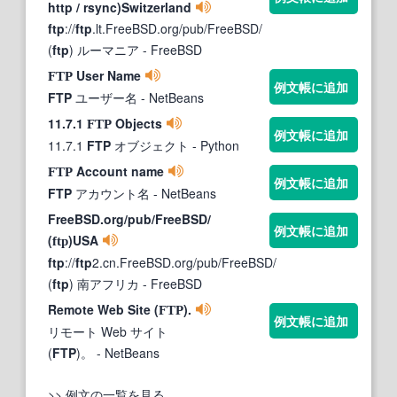
http / rsync)Switzerland
ftp
://
ftp
.lt.FreeBSD.org/pub/FreeBSD/
(
ftp
) ルーマニア
- FreeBSD
User Name
FTP
例文帳に追加
FTP
ユーザー名
- NetBeans
11.7.1
Objects
FTP
例文帳に追加
11.7.1
FTP
オブジェクト
- Python
Account name
FTP
例文帳に追加
FTP
アカウント名
- NetBeans
FreeBSD.org/pub/FreeBSD/
例文帳に追加
(
)USA
ftp
ftp
://
ftp
2.cn.FreeBSD.org/pub/FreeBSD/
(
ftp
) 南アフリカ
- FreeBSD
Remote Web Site (
).
FTP
例文帳に追加
リモート Web サイト
(
FTP
)。
- NetBeans
>> 例文の一覧を見る