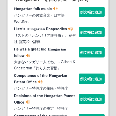
folk music
Hungarian
例文帳に追加
ハンガリーの民族音楽
- 日本語
WordNet
Liszt's
Rhapsodies
Hungarian
例文帳に追加
リストの「ハンガリア狂詩曲」.
- 研究
社 新英和中辞典
He was a great big
Hungarian
例文帳に追加
fellow
大きなハンガリー人でね。
- Gilbert K.
Chesterton『釣り人の習慣』
Competence of the
Hungarian
例文帳に追加
Patent Office
ハンガリー特許庁の権限
- 特許庁
Decisions of the
Patent
Hungarian
例文帳に追加
Office
ハンガリー特許庁の決定
- 特許庁
Competence of the