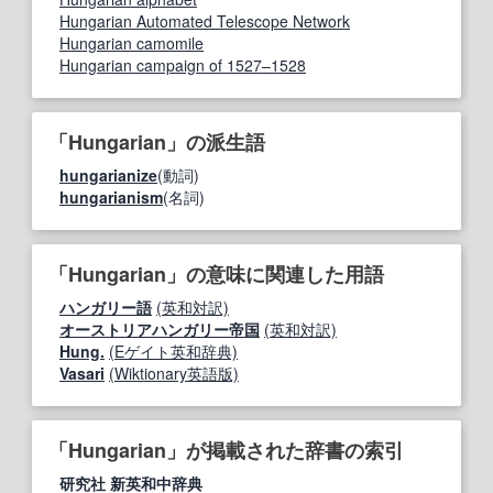
Hungarian Automated Telescope Network
Hungarian camomile
Hungarian campaign of 1527–1528
「Hungarian」の派生語
hungarianize
(動詞)
hungarianism
(名詞)
「Hungarian」の意味に関連した用語
ハンガリー語
(英和対訳)
オーストリアハンガリー帝国
(英和対訳)
Hung.
(Eゲイト英和辞典)
Vasari
(Wiktionary英語版)
「Hungarian」が掲載された辞書の索引
研究社 新英和中辞典