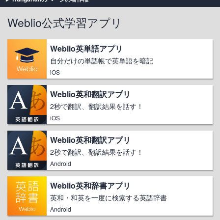
Weblio公式学習アプリ
Weblio英単語アプリ
自分だけの単語帳で英単語を暗記
iOS
Weblio英和翻訳アプリ
2秒で翻訳、翻訳結果を話す！
iOS
Weblio英和翻訳アプリ
2秒で翻訳、翻訳結果を話す！
Android
Weblio英和辞書アプリ
英和・和英を一度に検索する英語辞書
Android