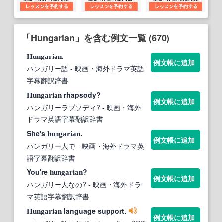
「Hungarian」を含む例文一覧 (670)
.
Hungarian
例文帳に追加
ハンガリー語
- 映画・海外ドラマ英語
字幕翻訳辞書
rhapsody?
Hungarian
例文帳に追加
ハンガリーラプソディ?
- 映画・海外
ドラマ英語字幕翻訳辞書
She's
.
hungarian
例文帳に追加
ハンガリー人で
- 映画・海外ドラマ英
語字幕翻訳辞書
You're
?
hungarian
例文帳に追加
ハンガリー人なの?
- 映画・海外ドラ
マ英語字幕翻訳辞書
language support.
Hungarian
例文帳に追加