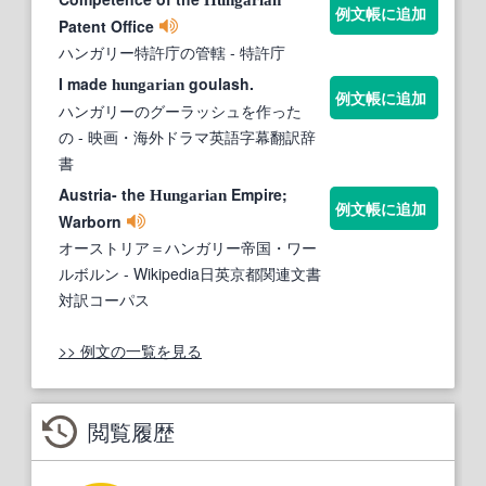
Hungarian
例文帳に追加
Patent Office
ハンガリー特許庁の管轄
- 特許庁
I made
goulash.
hungarian
例文帳に追加
ハンガリーのグーラッシュを作った
の
- 映画・海外ドラマ英語字幕翻訳辞
書
Austria- the
Empire;
Hungarian
例文帳に追加
Warborn
オーストリア＝ハンガリー帝国・ワー
ルボルン
- Wikipedia日英京都関連文書
対訳コーパス
>> 例文の一覧を見る
閲覧履歴