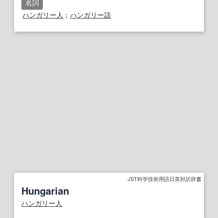
名詞
ハンガリー人
；
ハンガリー語
JST科学技術用語日英対訳辞書
Hungarian
ハンガリー人