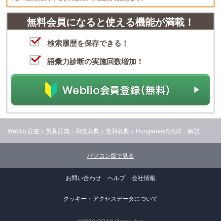
無料会員になると使える機能が満載！
検索履歴を保存できる！
語彙力診断の実施回数増加！
Weblio 辞書
>
英和辞典・和英辞典
>
英和辞典
>
Hungarian
の意味・解説
パソコン版で見る
お問い合わせ
ヘルプ
会社情報
クッキー・アクセスデータについて