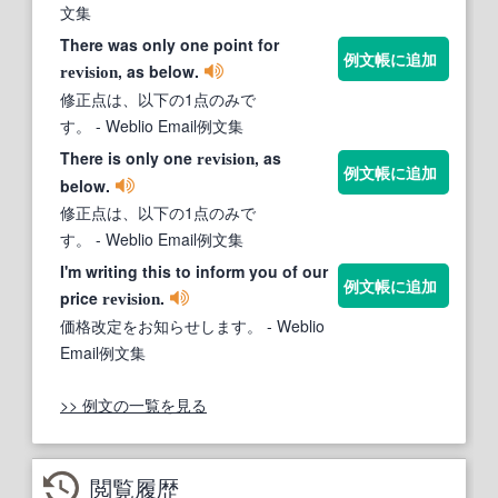
文集
There was only one point for
例文帳に追加
, as below.
revision
修正点は、以下の1点のみで
す。
- Weblio Email例文集
There is only one
, as
revision
例文帳に追加
below.
修正点は、以下の1点のみで
す。
- Weblio Email例文集
I'm writing this to inform you of our
例文帳に追加
price
.
revision
価格改定をお知らせします。
- Weblio
Email例文集
>> 例文の一覧を見る
閲覧履歴