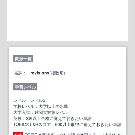
変形一覧
名詞：
revisions
(複数形)
学習レベル
レベル：レベル5
学校レベル：大学以上の水準
大学入試：難関大対策レベル
英検：2級以上合格に覚えておきたい単語
TOEIC® L&Rスコア：600以上取得に覚えておきたい単語
TOEICは高得点。でも会議では固まる…→あなただ