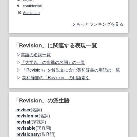
9.
confidential
10.
Australian
もっとランキングを見る
「Revision」に関連する表現一覧
英語の名詞一覧
「大学以上の水準の名詞」の一覧
「Revision」を解説文に含む英和辞書の用語の一覧
英和辞書の「Revision」の用語索引
「Revision」の派生語
reviser
(名詞)
revisionist
(名詞)
revisal
(形容詞)
revisable
(形容詞)
revisionary
(形容詞)