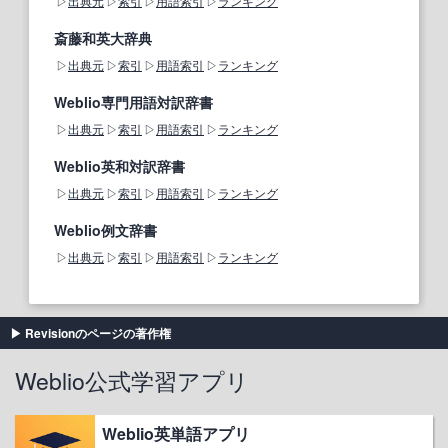
出典元
索引
用語索引
ランキング
斎藤和英大辞典
出典元
索引
用語索引
ランキング
Weblio専門用語対訳辞書
出典元
索引
用語索引
ランキング
Weblio英和対訳辞書
出典元
索引
用語索引
ランキング
Weblio例文辞書
出典元
索引
用語索引
ランキング
Revisionのページの著作権
Weblio公式学習アプリ
Weblio英単語アプリ