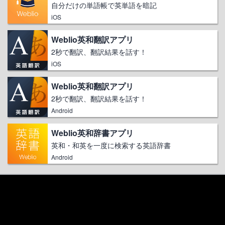
自分だけの単語帳で英単語を暗記
iOS
Weblio英和翻訳アプリ
2秒で翻訳、翻訳結果を話す！
iOS
Weblio英和翻訳アプリ
2秒で翻訳、翻訳結果を話す！
Android
Weblio英和辞書アプリ
英和・和英を一度に検索する英語辞書
Android
ログイン
無制限
診断テストが
になる