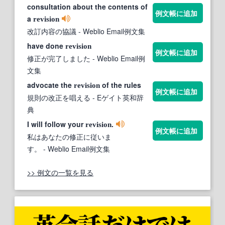
consultation about the contents of
例文帳に追加
a
revision
改訂内容の協議
- Weblio Email例文集
have done
revision
例文帳に追加
修正が完了しました
- Weblio Email例
文集
advocate the
of the rules
revision
例文帳に追加
規則の改正を唱える
- Eゲイト英和辞
典
I will follow your
.
revision
例文帳に追加
私はあなたの修正に従いま
す。
- Weblio Email例文集
>> 例文の一覧を見る