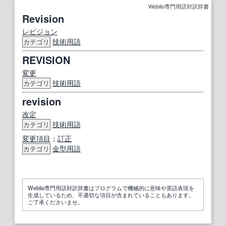
Weblio専門用語対訳辞書
Revision
レビジョン
技術用語
カテゴリ
REVISION
変更
技術用語
カテゴリ
revision
改定
技術用語
カテゴリ
変更
項目
；
訂正
金型用語
カテゴリ
Weblio専門用語対訳辞書はプログラムで機械的に意味や英語表現を
生成しているため、不適切な項目が含まれていることもあります。
ご了承くださいませ。