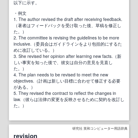
以下に示す。
・例文
1. The author revised the draft after receiving feedback.
（著者はフィードバックを受け取った後、草稿を修正し
た。）
2. The committee is revising the guidelines to be more
inclusive.（委員会はガイドラインをより包括的にするた
めに改訂している。）
3. She revised her opinion after learning new facts.（新
しい事実を知った後で、彼女は自分の意見を見直し
た。）
4. The plan needs to be revised to meet the new
objectives.（計画は新しい目標に合わせて修正する必要
がある。）
5. They revised the contract to reflect the changes in
law.（彼らは法律の変更を反映させるために契約を改訂し
た。）
研究社 英和コンピューター用語辞典
revision