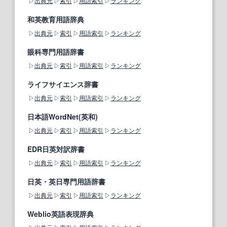
出典元
索引
用語索引
ランキング
和英教育用語辞典
出典元
索引
用語索引
ランキング
眼科専門用語辞書
出典元
索引
用語索引
ランキング
ライフサイエンス辞書
出典元
索引
用語索引
ランキング
日本語WordNet(英和)
出典元
索引
用語索引
ランキング
EDR日英対訳辞書
出典元
索引
用語索引
ランキング
日英・英日専門用語辞書
出典元
索引
用語索引
ランキング
Weblio英語表現辞典