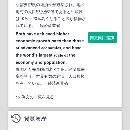
な需要密度の経済性が観察され、地区
町村の人口密度が2倍であると生産性
は10％～20％高くなること等が指摘さ
れている。
- 経済産業省
Both have achieved higher
例文帳に追加
economic growth rates than those
advanced
, and have
of
economies
the world’s largest
the
scale
of
economy and population.
両国とも先進国に比べて高い経済成長
率を誇り、世界有数の経済、人口規模
を有している。
- 経済産業省
>> 例文の一覧を見る
閲覧履歴