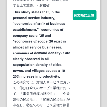
する上で重要。
- 財務省
This study states that, in the
例文帳に追加
personal service industry,
“economies
business
of
scale
of
establishment,” “economies
of
company scale,”25 and
“economies
scope”26 exist in
of
almost all service businesses;
demand density27 are
economies
of
clearly observed in all
sepopulation density
cities,
of
towns, and villages causes a 10–
20% increase in productivity.
この研究では、対個人サービスにおい
て、①ほぼ全てのサービス業種におい
て、「事業所規模の経済性」、「企業
規模の経済性」、「範囲の経済性」が
存在し、②全てのサービス業種で顕著