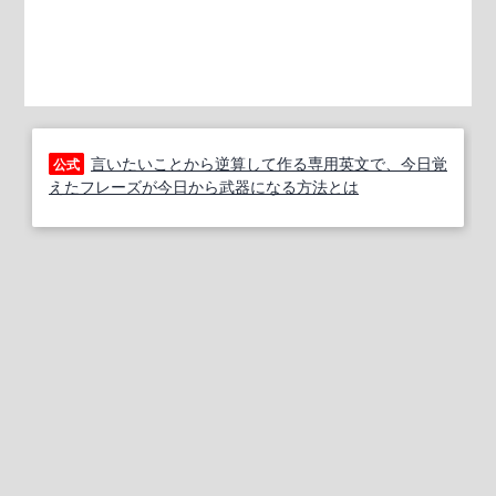
言いたいことから逆算して作る専用英文で、今日覚
公式
えたフレーズが今日から武器になる方法とは