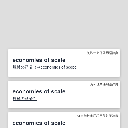
英和生命保険用語辞典
economies of scale
規模の経済
（⇒
economies of scope
）
英和独禁法用語辞典
economies of scale
規模の経済性
JST科学技術用語日英対訳辞書
economies of scale