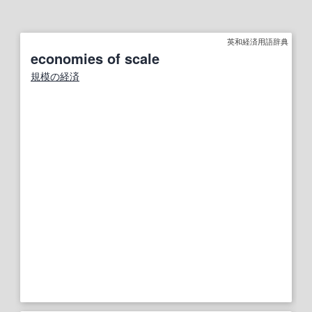
英和経済用語辞典
economies of scale
規模の経済