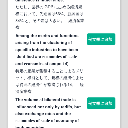
ただし、世界の GDP に占める経済規
模において、先進国は66%、新興国は
34% と、その差は大きい。
- 経済産業
省
Among the merits and functions
例文帳に追加
arising from the clustering
of
specific industries to have been
identified are
economies
of
scale
and
scope.14)
economies
of
特定の産業が集積することによるメリ
ット、機能として、規模の経済性また
は範囲の経済性が指摘される14。
- 経
済産業省
The volume
bilateral trade is
of
例文帳に追加
influenced not only by tariffs, but
also exchange rates and the
economy
economies
of
scale
of
of
both countries.