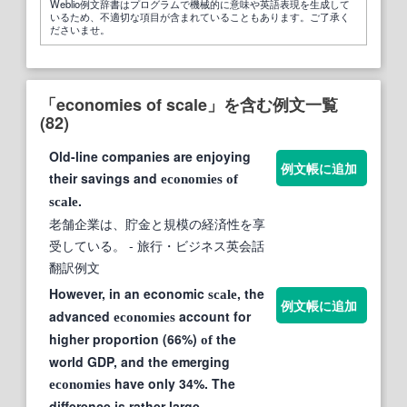
Weblio例文辞書はプログラムで機械的に意味や英語表現を生成して
いるため、不適切な項目が含まれていることもあります。ご了承く
ださいませ。
「economies of scale」を含む例文一覧
(82)
Old-line companies are enjoying
例文帳に追加
their savings and
economies
of
.
scale
老舗企業は、貯金と規模の経済性を享
受している。
- 旅行・ビジネス英会話
翻訳例文
However, in an economic
, the
scale
例文帳に追加
advanced
account for
economies
higher proportion (66%)
the
of
world GDP, and the emerging
have only 34%. The
economies
difference is rather large.