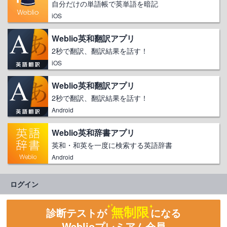
自分だけの単語帳で英単語を暗記
iOS
Weblio英和翻訳アプリ
2秒で翻訳、翻訳結果を話す！
iOS
Weblio英和翻訳アプリ
2秒で翻訳、翻訳結果を話す！
Android
Weblio英和辞書アプリ
英和・和英を一度に検索する英語辞書
Android
ログイン
無制限
診断テストが
になる
Weblioプレミアム会員