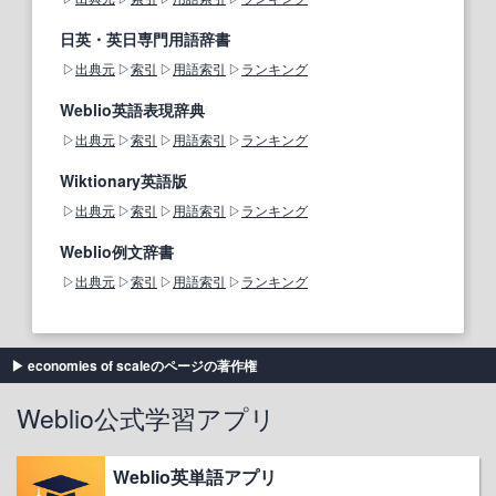
日英・英日専門用語辞書
出典元
索引
用語索引
ランキング
Weblio英語表現辞典
出典元
索引
用語索引
ランキング
Wiktionary英語版
出典元
索引
用語索引
ランキング
Weblio例文辞書
出典元
索引
用語索引
ランキング
economies of scaleのページの著作権
Weblio公式学習アプリ
Weblio英単語アプリ