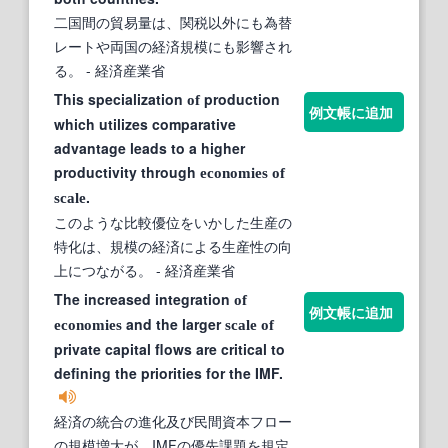
二国間の貿易量は、関税以外にも為替
レートや両国の経済規模にも影響され
る。
- 経済産業省
This specialization
production
of
例文帳に追加
which utilizes comparative
advantage leads to a higher
productivity through
economies
of
.
scale
このような比較優位をいかした生産の
特化は、規模の経済による生産性の向
上につながる。
- 経済産業省
The increased integration
of
例文帳に追加
and the larger
economies
scale
of
private capital flows are critical to
defining the priorities for the IMF.
経済の統合の進化及び民間資本フロー
の規模増大が、IMFの優先課題を規定