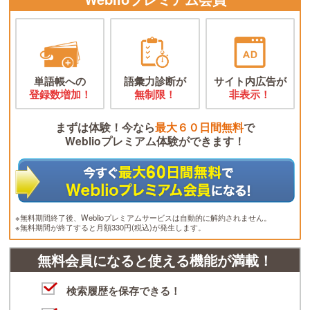
単語帳への
語彙力診断が
サイト内広告が
登録数増加！
無制限！
非表示！
まずは体験！今なら
最大６０日間無料
で
Weblioプレミアム体験ができます！
※無料期間終了後、Weblioプレミアムサービスは自動的に解約されません。
※無料期間が終了すると月額330円(税込)が発生します。
無料会員になると使える機能が満載！
検索履歴を保存できる！