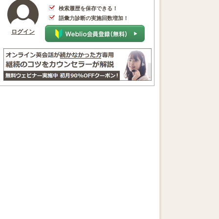
検索履歴を保存できる！
語彙力診断の実施回数増加！
ログイン