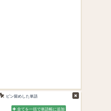
ピン留めした単語
全てを一括で単語帳に追加