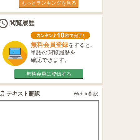
もっとランキングを見る
閲覧履歴
無料会員登録
をすると、
単語の閲覧履歴を
確認できます。
無料会員に登録する
テキスト翻訳
Weblio翻訳