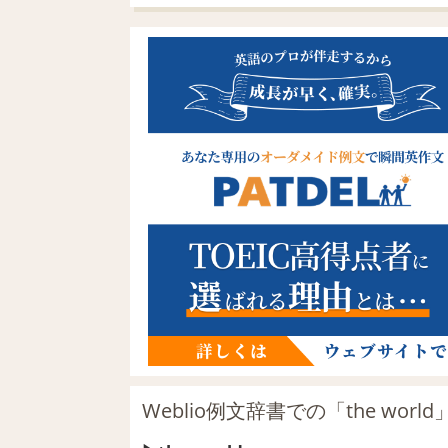
Weblio例文辞書での「the wor