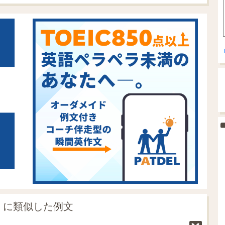
ld」に類似した例文