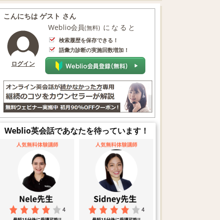
こんにちは ゲスト さん
Weblio会員
になると
(無料)
検索履歴を保存できる！
語彙力診断の実施回数増加！
ログイン
Weblio英会話であなたを待っています！