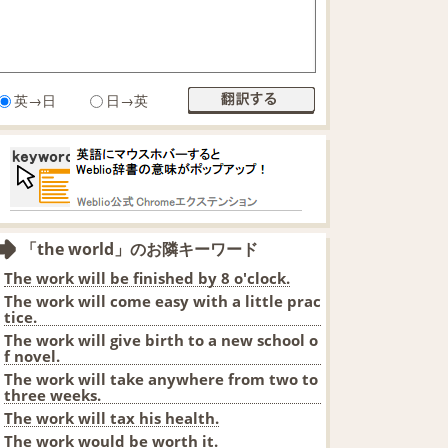
英→日
日→英
「the world」のお隣キーワード
The work will be finished by 8 o'clock.
The work will come easy with a little prac
tice.
The work will give birth to a new school o
f novel.
The work will take anywhere from two to
three weeks.
The work will tax his health.
The work would be worth it.