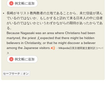
例文帳に追加
+
長崎がキリスト教
殉教者
の土地であることから、未だ信徒が潜ん
でいるのではないか、もしかすると訪れて来る日本人の中に信者
がいるのではないかというわずかながらの期待があったからであ
る。
Because Nagasaki was an area where Christians had been
martyred, the priest えexpected that there might be hidden
believers in Christianity, or that he might discover a believer
among the Japanese visitors.
- Wikipedia日英京都関連文書対訳コーパ
ス
例文帳に追加
+
セーフサーチ：オン