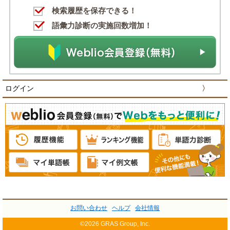
検索履歴を保存できる！
語彙力診断の実施回数増加！
ログイン
〉
お問い合わせ
ヘルプ
会社情報
©2026 GRAS Group, Inc.