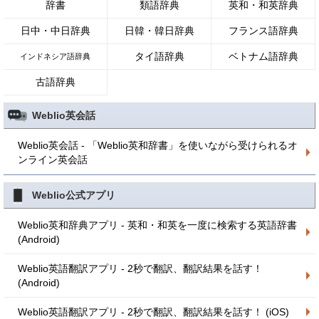
辞書
類語辞典
英和・和英辞典
日中・中日辞典
日韓・韓日辞典
フランス語辞典
タイ語辞典
ベトナム語辞典
インドネシア語辞典
古語辞典
Weblio英会話
Weblio英会話 - 「Weblio英和辞書」を使いながら受けられるオ
ンライン英会話
Weblio公式アプリ
Weblio英和辞典アプリ - 英和・和英を一度に検索する英語辞書
(Android)
Weblio英語翻訳アプリ - 2秒で翻訳、翻訳結果を話す！
(Android)
Weblio英語翻訳アプリ - 2秒で翻訳、翻訳結果を話す！ (iOS)