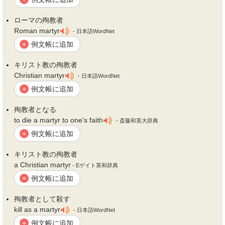
ローマの
殉教者
Roman martyr
- 日本語WordNet
例文帳に追加
+
キリスト教の
殉教者
Christian martyr
- 日本語WordNet
例文帳に追加
+
殉教者
となる
to die a martyr to one's faith
- 斎藤和英大辞典
例文帳に追加
+
キリスト教の
殉教者
a Christian martyr
- Eゲイト英和辞典
例文帳に追加
+
殉教者
として殺す
kill as a martyr
- 日本語WordNet
例文帳に追加
+