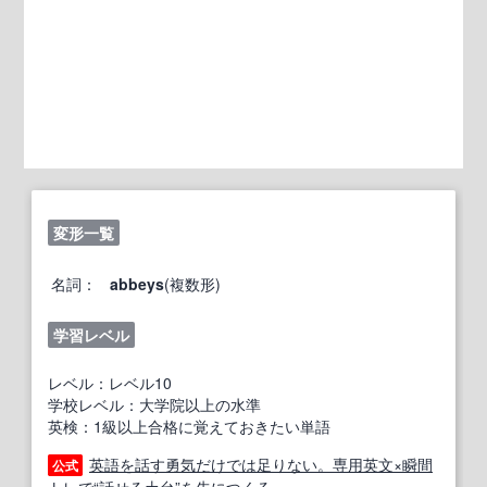
変形一覧
名詞：
abbeys
(複数形)
学習レベル
レベル：レベル10
学校レベル：大学院以上の水準
英検：1級以上合格に覚えておきたい単語
英語を話す勇気だけでは足りない。専用英文×瞬間
公式