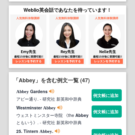
Weblio英会話であなたを待っています！
「Abbey」を含む例文一覧 (47)
Gardens
Abbey
例文帳に追加
アビー通り.
- 研究社 新英和中辞典
Westminster
Abbey
例文帳に追加
ウェストミンスター寺院 《the
Abbey
ともいう》.
- 研究社 新英和中辞典
25. Tintern
.
Abbey