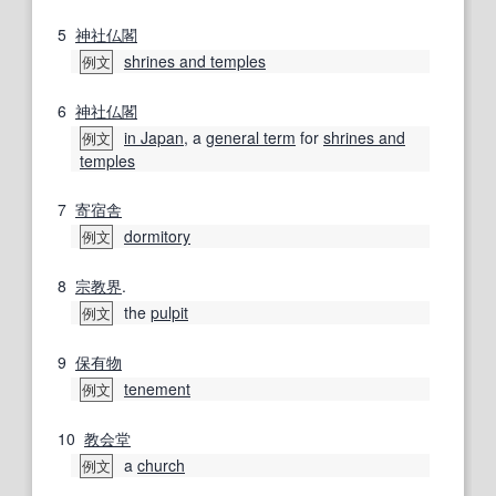
5
神社仏閣
shrines and temples
例文
6
神社仏閣
in Japan
, a
general term
for
shrines and
例文
temples
7
寄宿舎
dormitory
例文
8
宗教界
.
the
pulpit
例文
9
保有物
tenement
例文
10
教会堂
a
church
例文