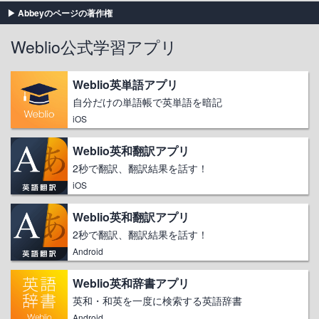
Abbeyのページの著作権
Weblio公式学習アプリ
Weblio英単語アプリ
自分だけの単語帳で英単語を暗記
iOS
Weblio英和翻訳アプリ
2秒で翻訳、翻訳結果を話す！
iOS
Weblio英和翻訳アプリ
2秒で翻訳、翻訳結果を話す！
Android
Weblio英和辞書アプリ
英和・和英を一度に検索する英語辞書
Android