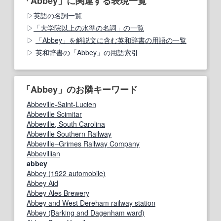
「Abbey」に関連する表現一覧
英語の名詞一覧
「大学院以上の水準の名詞」の一覧
「Abbey」を解説文に含む英和辞書の用語の一覧
英和辞書の「Abbey」の用語索引
「Abbey」のお隣キーワード
Abbeville-Saint-Lucien
Abbeville Scimitar
Abbeville, South Carolina
Abbeville Southern Railway
Abbeville–Grimes Railway Company
Abbevillian
abbey
Abbey (1922 automobile)
Abbey Aid
Abbey Ales Brewery
Abbey and West Dereham railway station
Abbey (Barking and Dagenham ward)