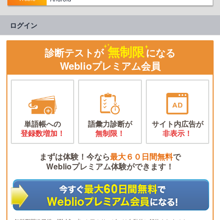
ログイン
無制限
診断テストが
になる
Weblioプレミアム会員
単語帳への
語彙力診断が
サイト内広告が
登録数増加！
無制限！
非表示！
まずは体験！今なら
最大６０日間無料
で
Weblioプレミアム体験ができます！