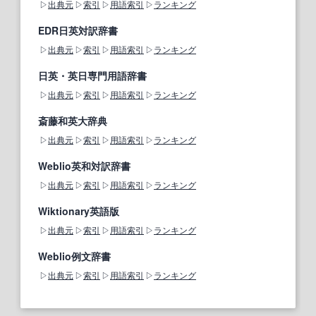
出典元
索引
用語索引
ランキング
EDR日英対訳辞書
出典元
索引
用語索引
ランキング
日英・英日専門用語辞書
出典元
索引
用語索引
ランキング
斎藤和英大辞典
出典元
索引
用語索引
ランキング
Weblio英和対訳辞書
出典元
索引
用語索引
ランキング
Wiktionary英語版
出典元
索引
用語索引
ランキング
Weblio例文辞書
出典元
索引
用語索引
ランキング