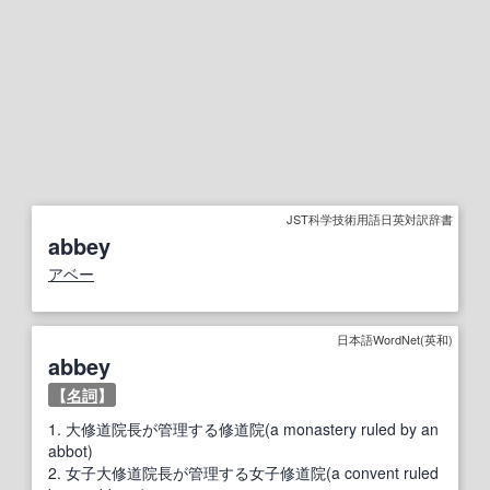
JST科学技術用語日英対訳辞書
abbey
アベー
日本語WordNet(英和)
abbey
【
名詞
】
1.
大修道院長が管理する修道院(a monastery ruled by an
abbot)
2.
女子大修道院長が管理する女子修道院(a convent ruled