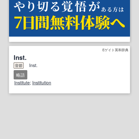
Eゲイト英和辞典
Inst.
Inst.
音節
略語
Institute
;
Institution