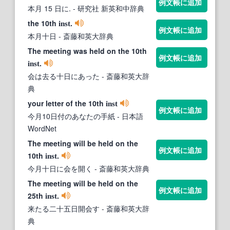
例文帳に追加
本月 15 日に.
- 研究社 新英和中辞典
the 10th
.
inst
例文帳に追加
本月十日
- 斎藤和英大辞典
The meeting was held on the 10th
例文帳に追加
.
inst
会は去る十日にあった
- 斎藤和英大辞
典
your letter of the 10th
inst
例文帳に追加
今月10日付のあなたの手紙
- 日本語
WordNet
The meeting will be held on the
例文帳に追加
10th
.
inst
今月十日に会を開く
- 斎藤和英大辞典
The meeting will be held on the
例文帳に追加
25th
.
inst
来たる二十五日開会す
- 斎藤和英大辞
典