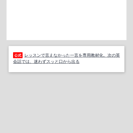
レッスンで言えなかった一言を専用教材化。次の英
公式
会話では、迷わずスッと口から出る