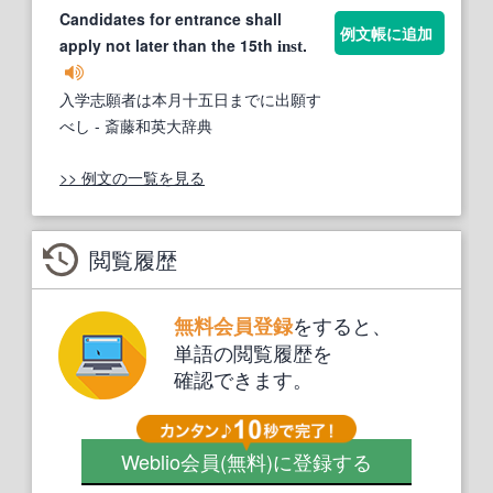
Candidates for entrance shall
例文帳に追加
apply not later than the 15th
.
inst
入学志願者は本月十五日までに出願す
べし
- 斎藤和英大辞典
>> 例文の一覧を見る
閲覧履歴
をすると、
無料会員登録
単語の閲覧履歴を
確認できます。
Weblio会員
(無料)
に登録する