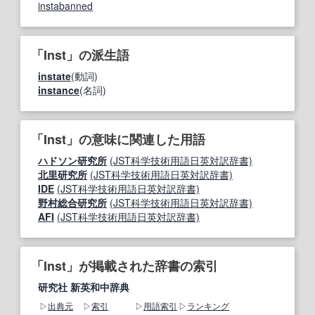
instabanned
「Inst」の派生語
instate
(動詞)
instance
(名詞)
「Inst」の意味に関連した用語
ハドソン研究所
(JST科学技術用語日英対訳辞書)
北里研究所
(JST科学技術用語日英対訳辞書)
IDE
(JST科学技術用語日英対訳辞書)
野村総合研究所
(JST科学技術用語日英対訳辞書)
AFI
(JST科学技術用語日英対訳辞書)
「Inst」が掲載された辞書の索引
研究社 新英和中辞典
出典元
索引
用語索引
ランキング