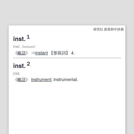
研究社 新英和中辞典
１
inst.
inst.
/
ínstənt
/
《
略語
》 ⇒
instant
【形容詞】
4.
２
inst.
inst.
《
略語
》
instrument
; instrumental.