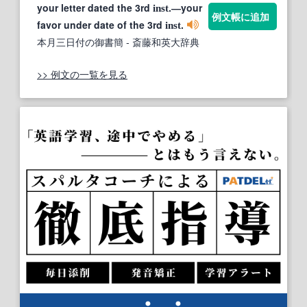
your letter dated the 3rd
.―your
inst
例文帳に追加
favor under date of the 3rd
.
inst
本月三日付の御書簡
- 斎藤和英大辞典
>> 例文の一覧を見る