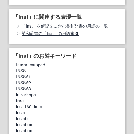
「Inst」に関連する表現一覧
「Inst」を解説文に含む英和辞書の用語の一覧
英和辞書の「Inst」の用語索引
「Inst」のお隣キーワード
Insrra_mapped
INSS
INSSA1
INSSA2
INSSA3
in s‐shape
inst
inst-160 dmm
insta
instab
instabam
instaban