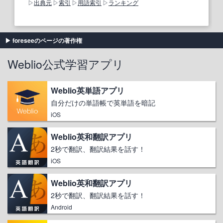
出典元
索引
用語索引
ランキング
foreseeのページの著作権
Weblio公式学習アプリ
Weblio英単語アプリ
自分だけの単語帳で英単語を暗記
iOS
Weblio英和翻訳アプリ
2秒で翻訳、翻訳結果を話す！
iOS
Weblio英和翻訳アプリ
2秒で翻訳、翻訳結果を話す！
Android