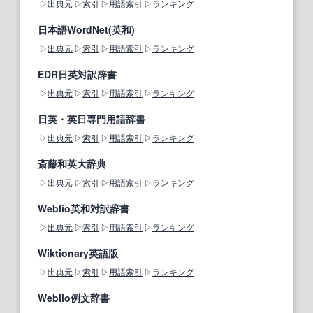
出典元
索引
用語索引
ランキング
日本語WordNet(英和)
出典元
索引
用語索引
ランキング
EDR日英対訳辞書
出典元
索引
用語索引
ランキング
日英・英日専門用語辞書
出典元
索引
用語索引
ランキング
斎藤和英大辞典
出典元
索引
用語索引
ランキング
Weblio英和対訳辞書
出典元
索引
用語索引
ランキング
Wiktionary英語版
出典元
索引
用語索引
ランキング
Weblio例文辞書