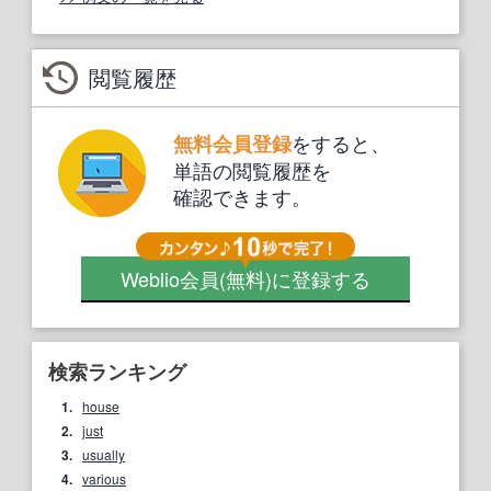
閲覧履歴
をすると、
無料会員登録
単語の閲覧履歴を
確認できます。
Weblio会員
(無料)
に登録する
検索ランキング
1.
house
2.
just
3.
usually
4.
various