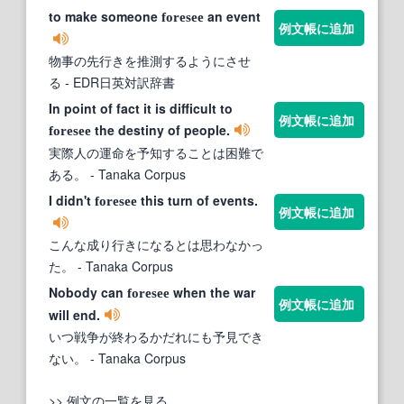
to make someone
an event
foresee
例文帳に追加
物事の先行きを推測するようにさせ
る
- EDR日英対訳辞書
In point of fact it is difficult to
例文帳に追加
the destiny of people.
foresee
実際人の運命を予知することは困難で
ある。
- Tanaka Corpus
I didn't
this turn of events.
foresee
例文帳に追加
こんな成り行きになるとは思わなかっ
た。
- Tanaka Corpus
Nobody can
when the war
foresee
例文帳に追加
will end.
いつ戦争が終わるかだれにも予見でき
ない。
- Tanaka Corpus
>> 例文の一覧を見る