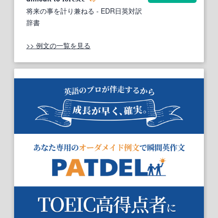
将来の事を計り兼ねる
- EDR日英対訳
辞書
>> 例文の一覧を見る