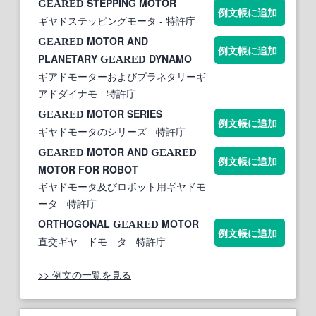
STEPPING MOTOR
GEARED
例文帳に追加
ギヤドステッピングモータ
- 特許庁
MOTOR AND
GEARED
例文帳に追加
PLANETARY
DYNAMO
GEARED
ギアドモーターおよびプラネタリーギ
アドダイナモ
- 特許庁
MOTOR SERIES
GEARED
例文帳に追加
ギヤドモータのシリーズ
- 特許庁
MOTOR AND
GEARED
GEARED
例文帳に追加
MOTOR FOR ROBOT
ギヤドモータ及びロボット用ギヤドモ
ータ
- 特許庁
ORTHOGONAL
MOTOR
GEARED
例文帳に追加
直交ギヤ—ドモ—タ
- 特許庁
>> 例文の一覧を見る