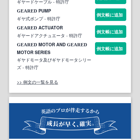
ギヤードケーブル
- 特許庁
PUMP
GEARED
例文帳に追加
ギヤ式ポンプ
- 特許庁
ACTUATOR
GEARED
例文帳に追加
ギヤードアクチュエータ
- 特許庁
MOTOR AND
GEARED
GEARED
例文帳に追加
MOTOR SERIES
ギヤドモータ及びギヤドモータシリー
ズ
- 特許庁
>> 例文の一覧を見る