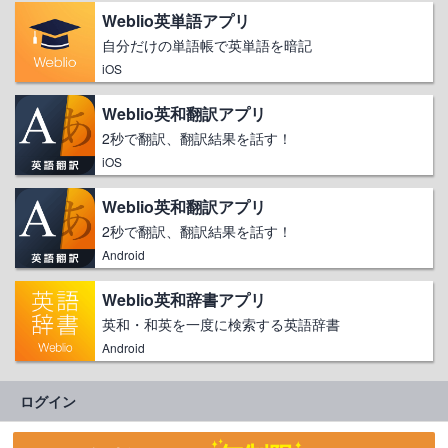
Weblio英単語アプリ
自分だけの単語帳で英単語を暗記
iOS
Weblio英和翻訳アプリ
2秒で翻訳、翻訳結果を話す！
iOS
Weblio英和翻訳アプリ
2秒で翻訳、翻訳結果を話す！
Android
Weblio英和辞書アプリ
英和・和英を一度に検索する英語辞書
Android
ログイン