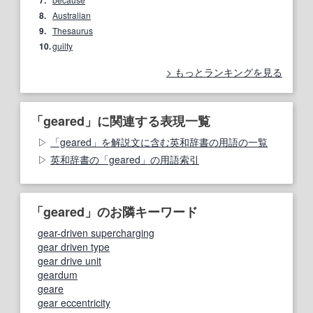
8.
Australian
9.
Thesaurus
10.
guilty
もっとランキングを見る
「geared」に関連する表現一覧
「geared」を解説文に含む英和辞書の用語の一覧
英和辞書の「geared」の用語索引
「geared」のお隣キーワード
gear-driven supercharging
gear driven type
gear drive unit
geardum
geare
gear eccentricity