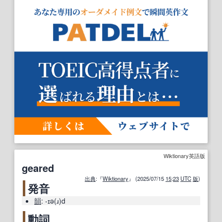
Wiktionary英語版
geared
出典
:『
Wiktionary
』 (2025/07/15
15
:
23
UTC
版
)
発音
韻
:
-ɪə(ɹ)d
動詞