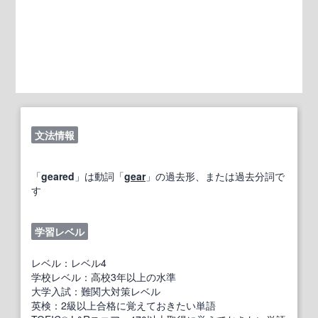
文法情報
「
geared
」は動詞「
gear
」の過去形、または過去分詞で
す
学習レベル
レベル：レベル4
学校レベル：高校3年以上の水準
大学入試：難関大対策レベル
英検：2級以上合格に覚えておきたい単語