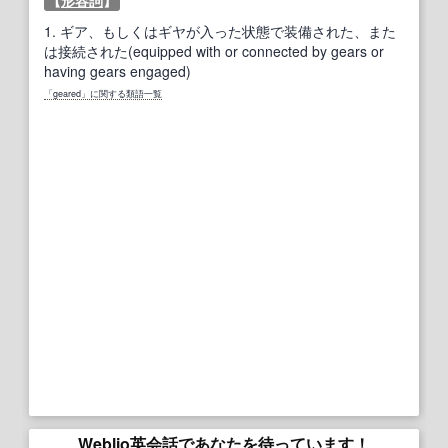
【
形容詞
】
1.
ギア、もしくはギヤが入った状態で装備された、また
は接続された(equipped with or connected by gears or
having gears engaged)
「geared」に関する類語一覧
Weblio英会話であなたを待っています！