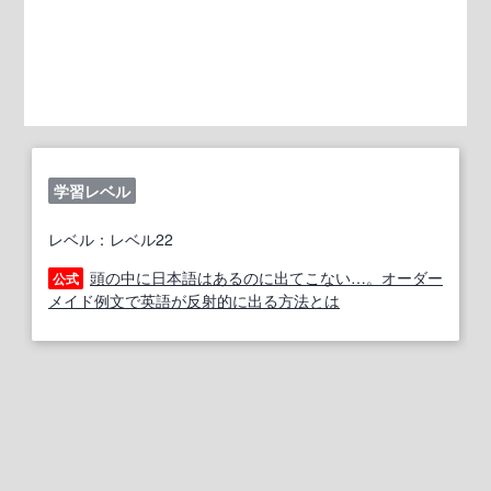
学習レベル
レベル：レベル22
頭の中に日本語はあるのに出てこない…。オーダー
公式
メイド例文で英語が反射的に出る方法とは