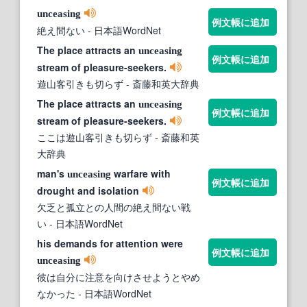
unceasing
例文帳に追加
絶え間ない
- 日本語WordNet
The place attracts an
unceasing
例文帳に追加
stream of pleasure-seekers.
遊山客引きも切らず
- 斎藤和英大辞典
The place attracts an
unceasing
例文帳に追加
stream of pleasure-seekers.
ここは遊山客引きも切らず
- 斎藤和英
大辞典
man's
warfare with
unceasing
例文帳に追加
drought and isolation
欠乏と孤立との人間の絶え間ない戦
い
- 日本語WordNet
his demands for attention were
例文帳に追加
unceasing
彼は自分に注意を向けさせようとやめ
なかった
- 日本語WordNet