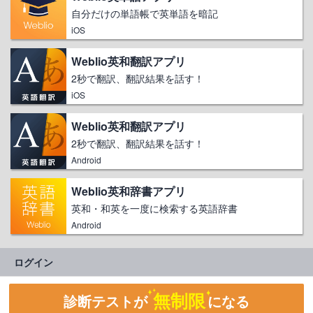
自分だけの単語帳で英単語を暗記
iOS
Weblio英和翻訳アプリ
2秒で翻訳、翻訳結果を話す！
iOS
Weblio英和翻訳アプリ
2秒で翻訳、翻訳結果を話す！
Android
Weblio英和辞書アプリ
英和・和英を一度に検索する英語辞書
Android
ログイン
無制限
診断テストが
になる