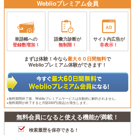
Weblioプレミアム会員
単語帳への
語彙力診断が
サイト内広告が
登録数増加！
無制限！
非表示！
まずは体験！今なら
最大６０日間無料
で
Weblioプレミアム体験ができます！
※無料期間終了後、Weblioプレミアムサービスは自動的に解約されません。
※無料期間が終了すると月額330円(税込)が発生します。
無料会員になると使える機能が満載！
検索履歴を保存できる！