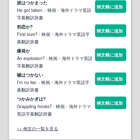
彼
はつか
まった
例文帳に追加
He got taken.
- 映画・海外ドラマ英語
字幕翻訳辞書
初恋か?
例文帳に追加
First love?
- 映画・海外ドラマ英語字
幕翻訳辞書
爆発か
例文帳に追加
An explosion?
- 映画・海外ドラマ英語
字幕翻訳辞書
嘘
はつか
ない
例文帳に追加
I'm no liar.
- 映画・海外ドラマ英語字
幕翻訳辞書
つかみかぎは?
例文帳に追加
Grappling hooks?
- 映画・海外ドラマ
英語字幕翻訳辞書
>> 例文の一覧を見る