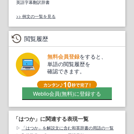
英語字幕翻訳辞書
>> 例文の一覧を見る
閲覧履歴
をすると、
無料会員登録
単語の閲覧履歴を
確認できます。
Weblio会員
(無料)
に登録する
「はつか」に関連する表現一覧
「はつか」を解説文に含む和英辞書の用語の一覧