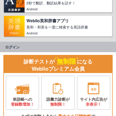
2秒で翻訳、翻訳結果を話す！
Android
Weblio英和辞書アプリ
英和・和英を一度に検索する英語辞書
Android
ログイン
無制限
診断テストが
になる
Weblioプレミアム会員
単語帳への
語彙力診断が
サイト内広告が
登録数増加！
無制限！
非表示！