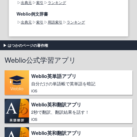
出典元
索引
ランキング
Weblio例文辞書
出典元
索引
用語索引
ランキング
はつかのページの著作権
Weblio公式学習アプリ
Weblio英単語アプリ
自分だけの単語帳で英単語を暗記
iOS
Weblio英和翻訳アプリ
2秒で翻訳、翻訳結果を話す！
iOS
Weblio英和翻訳アプリ