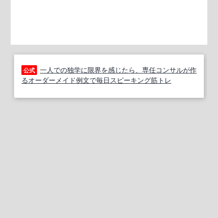
一人での独学に限界を感じたら、専任コンサルが作
公式
るオーダーメイド例文で毎日スピーキング筋トレ