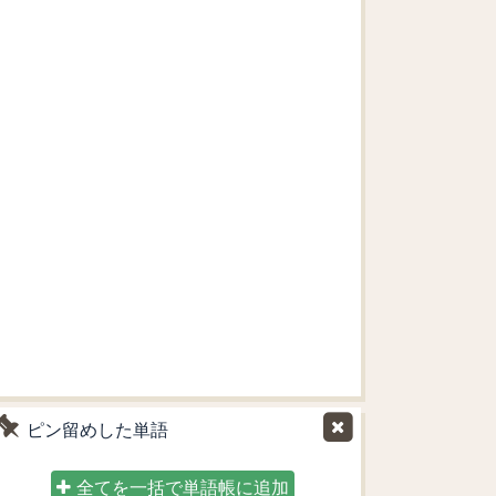
ピン留めした単語
全てを一括で単語帳に追加