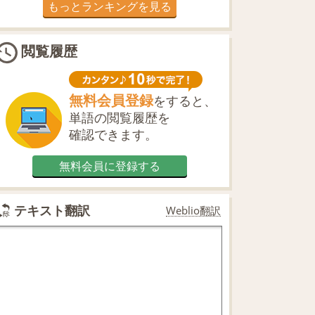
もっとランキングを見る
閲覧履歴
無料会員登録
をすると、
単語の閲覧履歴を
確認できます。
無料会員に登録する
テキスト翻訳
Weblio翻訳