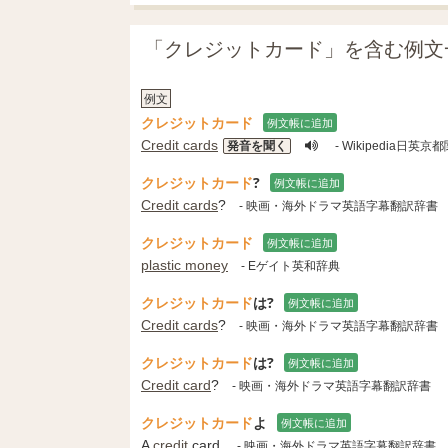
「クレジットカード」を含む例文
例文
クレジットカード
例文帳に追加
Credit cards
発音を聞く
- Wikipedia日
クレジットカード
?
例文帳に追加
Credit cards
?
- 映画・海外ドラマ英語字幕翻訳辞書
クレジットカード
例文帳に追加
plastic money
- Eゲイト英和辞典
クレジットカード
は?
例文帳に追加
Credit cards
?
- 映画・海外ドラマ英語字幕翻訳辞書
クレジットカード
は?
例文帳に追加
Credit card
?
- 映画・海外ドラマ英語字幕翻訳辞書
クレジットカード
よ
例文帳に追加
A
credit
card.
- 映画・海外ドラマ英語字幕翻訳辞書