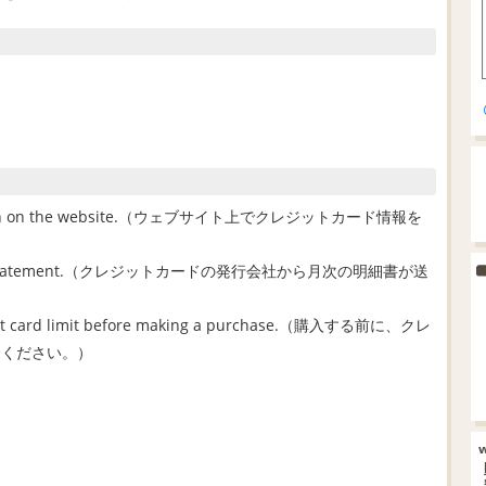
formation on the website.（ウェブサイト上でクレジットカード情報を
 monthly statement.（クレジットカードの発行会社から月次の明細書が送
redit card limit before making a purchase.（購入する前に、クレ
てください。）