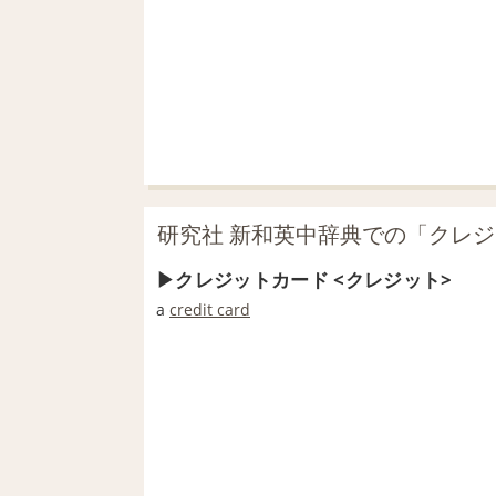
研究社 新和英中辞典での「クレ
クレジットカード <クレジット>
a
credit card