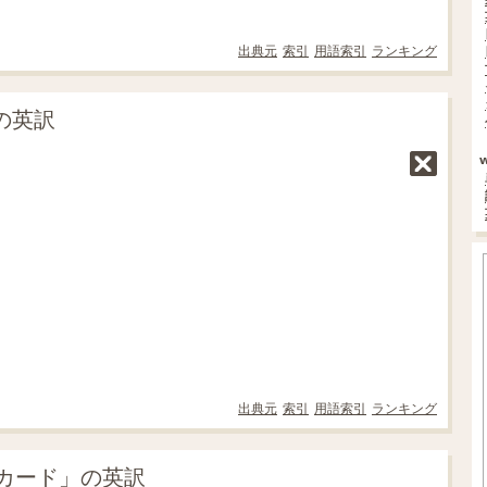
出典元
索引
用語索引
ランキング
の英訳
出典元
索引
用語索引
ランキング
カード」の英訳