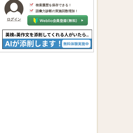
検索履歴を保存できる！
語彙力診断の実施回数増加！
ログイン