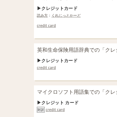
クレジットカード
読み方
：
くれじっとかーど
credit card
英和生命保険用語辞典での「クレ
クレジットカード
credit card
マイクロソフト用語集での「クレ
クレジット カード
credit card
対訳