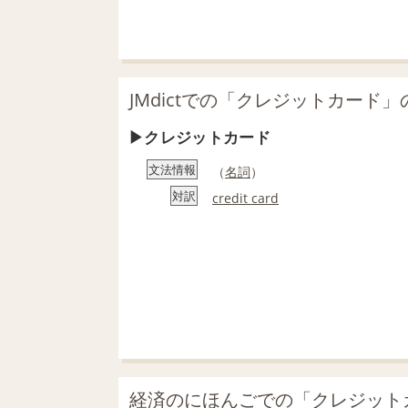
JMdictでの「クレジットカード」
クレジットカード
文法情報
（
名詞
）
対訳
credit card
経済のにほんごでの「クレジット