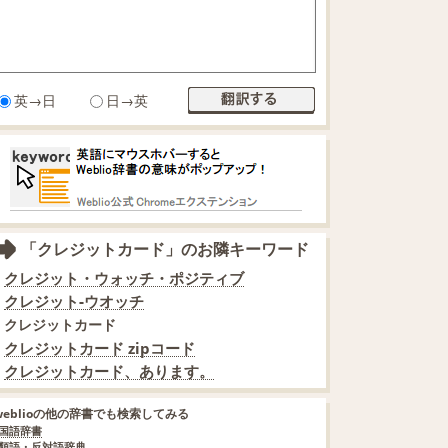
英→日
日→英
「クレジットカード」のお隣キーワード
クレジット・ウォッチ・ポジティブ
クレジット‐ウオッチ
クレジットカード
クレジットカード zipコード
クレジットカード、あります。
weblioの他の辞書でも検索してみる
国語辞書
類語・反対語辞典