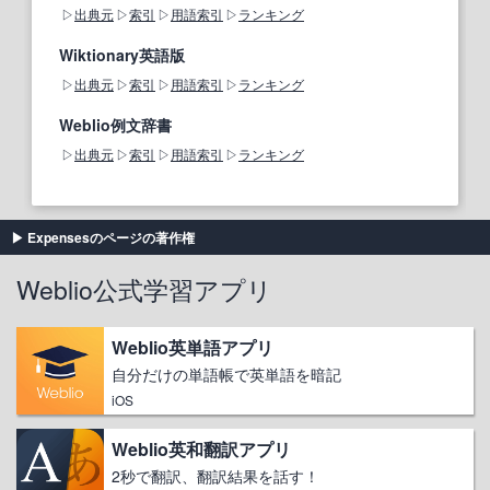
出典元
索引
用語索引
ランキング
Wiktionary英語版
出典元
索引
用語索引
ランキング
Weblio例文辞書
出典元
索引
用語索引
ランキング
Expensesのページの著作権
Weblio公式学習アプリ
Weblio英単語アプリ
自分だけの単語帳で英単語を暗記
iOS
Weblio英和翻訳アプリ
2秒で翻訳、翻訳結果を話す！