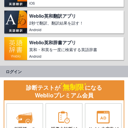
iOS
Weblio英和翻訳アプリ
2秒で翻訳、翻訳結果を話す！
Android
Weblio英和辞書アプリ
英和・和英を一度に検索する英語辞書
Android
ログイン
無制限
診断テストが
になる
Weblioプレミアム会員