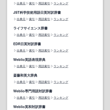
出典元
索引
用語索引
ランキング
JST科学技術用語日英対訳辞書
出典元
索引
用語索引
ランキング
ライフサイエンス辞書
出典元
索引
用語索引
ランキング
EDR日英対訳辞書
出典元
索引
用語索引
ランキング
Weblio英語表現辞典
出典元
索引
用語索引
ランキング
斎藤和英大辞典
出典元
索引
用語索引
ランキング
Weblio専門用語対訳辞書
出典元
索引
用語索引
ランキング
Weblio英和対訳辞書