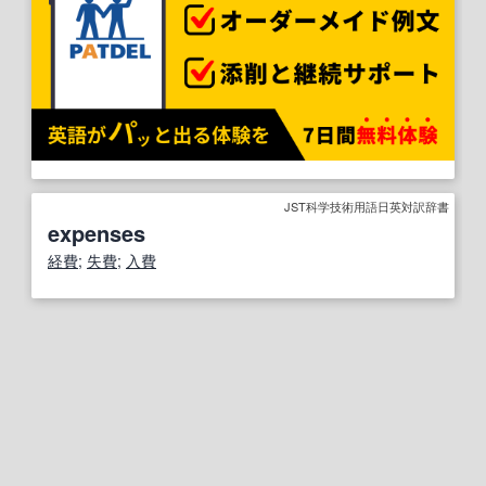
JST科学技術用語日英対訳辞書
expenses
経費
;
失費
;
入費