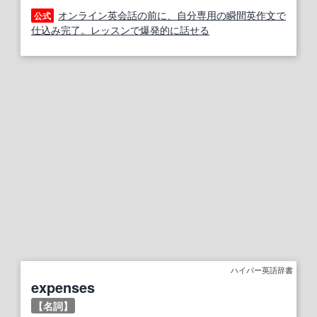
オンライン英会話の前に、自分専用の瞬間英作文で
公式
仕込み完了。レッスンで爆発的に話せる
ハイパー英語辞書
expenses
【名詞】