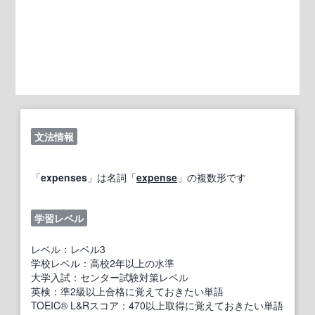
文法情報
「
expenses
」は名詞「
expense
」の複数形です
学習レベル
レベル：レベル3
学校レベル：高校2年以上の水準
大学入試：センター試験対策レベル
英検：準2級以上合格に覚えておきたい単語
TOEIC® L&Rスコア：470以上取得に覚えておきたい単語