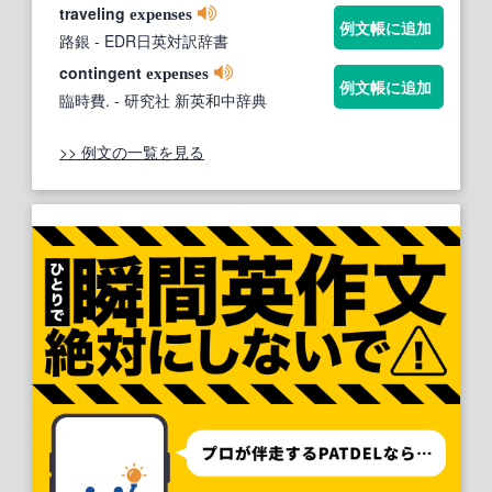
traveling
expenses
例文帳に追加
路銀
- EDR日英対訳辞書
contingent
expenses
例文帳に追加
臨時費.
- 研究社 新英和中辞典
>> 例文の一覧を見る