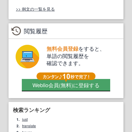
>> 例文の一覧を見る
閲覧履歴
をすると、
無料会員登録
単語の閲覧履歴を
確認できます。
Weblio会員
(無料)
に登録する
検索ランキング
1.
just
2.
translate