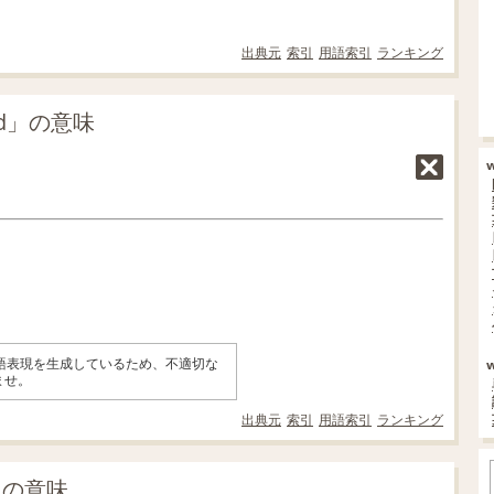
出典元
索引
用語索引
ランキング
ed」の意味
英語表現を生成しているため、不適切な
ませ。
出典元
索引
用語索引
ランキング
d」の意味