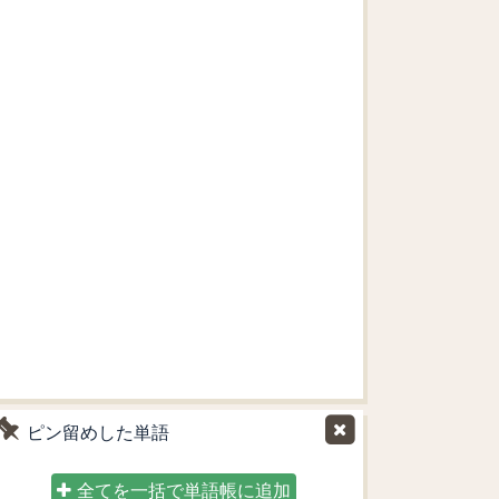
ピン留めした単語
全てを一括で単語帳に追加