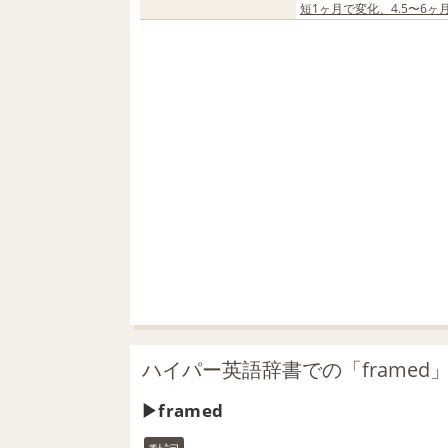
短1ヶ月で変化、4.5〜6
ハイパー英語辞書での「framed
framed