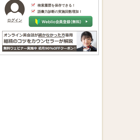
検索履歴を保存できる！
語彙力診断の実施回数増加！
ログイン