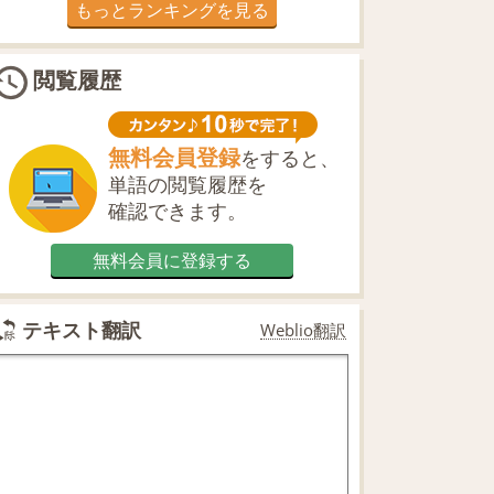
もっとランキングを見る
閲覧履歴
無料会員登録
をすると、
単語の閲覧履歴を
確認できます。
無料会員に登録する
テキスト翻訳
Weblio翻訳