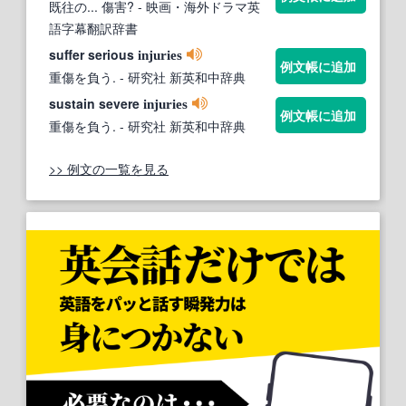
既往の... 傷害?
- 映画・海外ドラマ英
語字幕翻訳辞書
suffer serious
injuries
例文帳に追加
重傷を負う.
- 研究社 新英和中辞典
sustain severe
injuries
例文帳に追加
重傷を負う.
- 研究社 新英和中辞典
>> 例文の一覧を見る