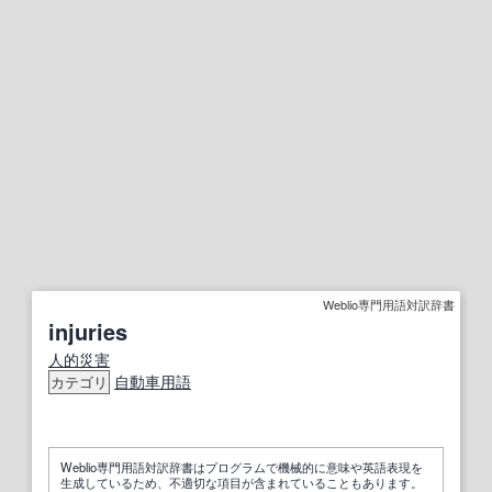
Weblio専門用語対訳辞書
injuries
人的災害
自動車用語
カテゴリ
Weblio専門用語対訳辞書はプログラムで機械的に意味や英語表現を
生成しているため、不適切な項目が含まれていることもあります。