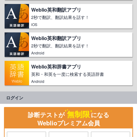
Weblio英和翻訳アプリ
2秒で翻訳、翻訳結果を話す！
iOS
Weblio英和翻訳アプリ
2秒で翻訳、翻訳結果を話す！
Android
Weblio英和辞書アプリ
英和・和英を一度に検索する英語辞書
Android
ログイン
無制限
診断テストが
になる
Weblioプレミアム会員