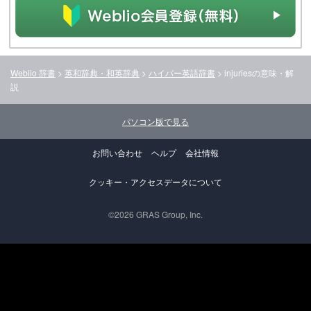
Weblio 辞書
>
英和辞典・和英辞典
>
ハイパー英語辞書
>
injuries
の意味・解
説
パソコン版で見る
お問い合わせ
ヘルプ
会社情報
クッキー・アクセスデータについて
©2026 GRAS Group, Inc.