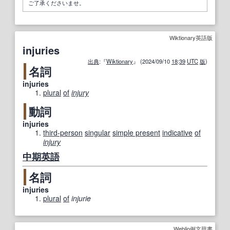
ご了承くださいませ。
Wiktionary英語版
injuries
出典
:『
Wiktionary
』 (2024/09/10
18
:
39
UTC
版
)
名詞
injuries
plural
of
injury
動詞
injuries
third-person
singular
simple present
indicative
of
injury
中期
英語
名詞
injuries
plural
of
injurie
Weblio例文辞書