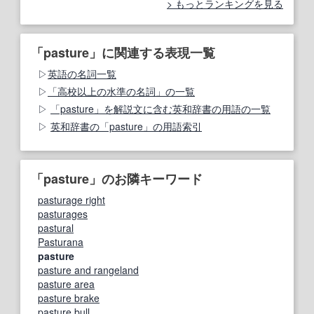
もっとランキングを見る
「pasture」に関連する表現一覧
英語の名詞一覧
「高校以上の水準の名詞」の一覧
「pasture」を解説文に含む英和辞書の用語の一覧
英和辞書の「pasture」の用語索引
「pasture」のお隣キーワード
pasturage right
pasturages
pastural
Pasturana
pasture
pasture and rangeland
pasture area
pasture brake
pasture bull