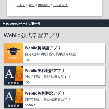
出典元
索引
用語索引
ランキング
pastureのページの著作権
Weblio公式学習アプリ
Weblio英単語アプリ
自分だけの単語帳で英単語を暗記
iOS
Weblio英和翻訳アプリ
2秒で翻訳、翻訳結果を話す！
iOS
Weblio英和翻訳アプリ
2秒で翻訳、翻訳結果を話す！
Android