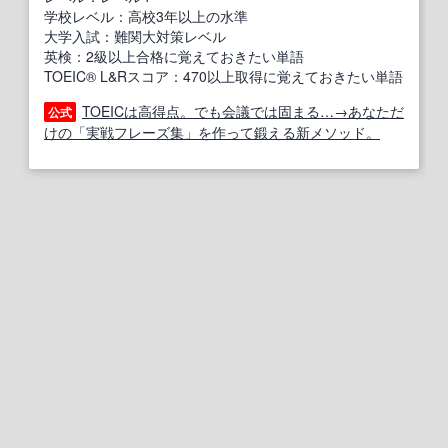
学校レベル：高校3年以上の水準
大学入試：難関大対策レベル
英検：2級以上合格に覚えておきたい単語
TOEIC® L&Rスコア：470以上取得に覚えておきたい単語
TOEICは高得点。でも会議では固まる…→あなただ
公式
けの「実戦フレーズ集」を作って鍛える新メソッド。