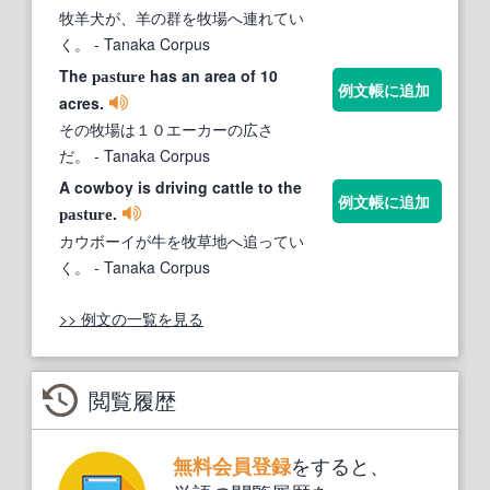
牧羊犬が、羊の群を牧場へ連れてい
く。
- Tanaka Corpus
The
has an area of 10
pasture
例文帳に追加
acres.
その牧場は１０エーカーの広さ
だ。
- Tanaka Corpus
A cowboy is driving cattle to the
例文帳に追加
.
pasture
カウボーイが牛を牧草地へ追ってい
く。
- Tanaka Corpus
>> 例文の一覧を見る
閲覧履歴
をすると、
無料会員登録