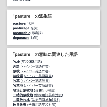
「pasture」の派生語
pasturer
(名詞)
pasturage
(名詞)
pasturable
(形容詞)
depasture
(動詞)
「pasture」の意味に関連した用語
牧場
(英和GIS用語)
外野
(ハイパー英語辞書)
放牧
(ハイパー英語辞書)
放牧場
(ハイパー英語辞書)
牧草
(ハイパー英語辞書)
牧草地
(ハイパー英語辞書)
牧場と放牧地
(英和GIS用語)
一時的放牧地
(学術用語英和対訳)
共同放牧地
(学術用語英和対訳)
改良牧野
(学術用語英和対訳)