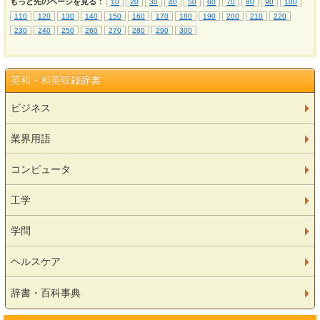
もっと先のページを見る：
10
20
30
40
50
60
70
80
90
100
110
120
130
140
150
160
170
180
190
200
210
220
230
240
250
260
270
280
290
300
英和・和英収録辞書
ビジネス
業界用語
コンピュータ
工学
学問
ヘルスケア
辞書・百科事典