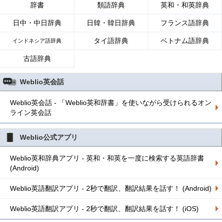
辞書
類語辞典
英和・和英辞典
日中・中日辞典
日韓・韓日辞典
フランス語辞典
タイ語辞典
ベトナム語辞典
インドネシア語辞典
古語辞典
Weblio英会話
Weblio英会話 - 「Weblio英和辞書」を使いながら受けられるオン
ライン英会話
Weblio公式アプリ
Weblio英和辞典アプリ - 英和・和英を一度に検索する英語辞書
(Android)
Weblio英語翻訳アプリ - 2秒で翻訳、翻訳結果を話す！ (Android)
Weblio英語翻訳アプリ - 2秒で翻訳、翻訳結果を話す！ (iOS)