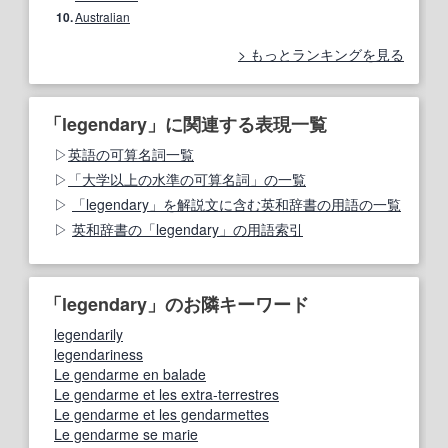
10.
Australian
もっとランキングを見る
「legendary」に関連する表現一覧
英語の可算名詞一覧
「大学以上の水準の可算名詞」の一覧
「legendary」を解説文に含む英和辞書の用語の一覧
英和辞書の「legendary」の用語索引
「legendary」のお隣キーワード
legendarily
legendariness
Le gendarme en balade
Le gendarme et les extra-terrestres
Le gendarme et les gendarmettes
Le gendarme se marie