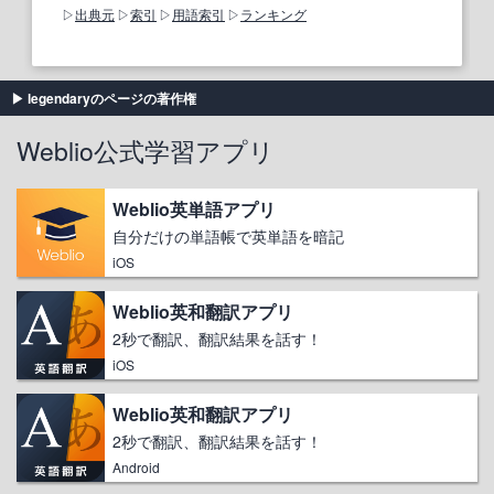
出典元
索引
用語索引
ランキング
legendaryのページの著作権
Weblio公式学習アプリ
Weblio英単語アプリ
自分だけの単語帳で英単語を暗記
iOS
Weblio英和翻訳アプリ
2秒で翻訳、翻訳結果を話す！
iOS
Weblio英和翻訳アプリ
2秒で翻訳、翻訳結果を話す！
Android