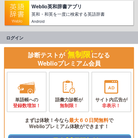
Weblio英和辞書アプリ
英和・和英を一度に検索する英語辞書
Android
ログイン
無制限
診断テストが
になる
Weblioプレミアム会員
単語帳への
語彙力診断が
サイト内広告が
登録数増加！
無制限！
非表示！
まずは体験！今なら
最大６０日間無料
で
Weblioプレミアム体験ができます！