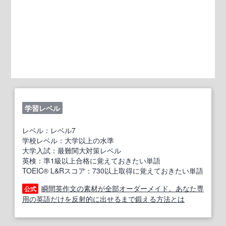
学習レベル
レベル：レベル7
学校レベル：大学以上の水準
大学入試：最難関大対策レベル
英検：準1級以上合格に覚えておきたい単語
TOEIC® L&Rスコア：730以上取得に覚えておきたい単語
瞬間英作文の素材が全部オーダーメイド。あなた専
公式
用の英語だけを反射的に出せるまで鍛える方法とは