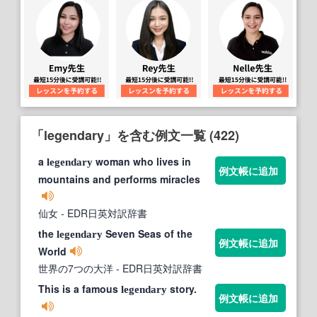
「legendary」を含む例文一覧 (422)
a
woman who lives in
legendary
例文帳に追加
mountains and performs miracles
仙女
- EDR日英対訳辞書
the
Seven Seas of the
legendary
例文帳に追加
World
世界の7つの大洋
- EDR日英対訳辞書
This is a famous
story.
legendary
例文帳に追加