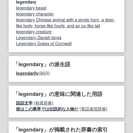
legendary
legendary beast
legendary character
legendary Chinese animal with a single horn, a deer‐
like body, horse‐like hoofs, and an ox‐like tail
legendary creature
Legendary Danish kings
Legendary Dukes of Cornwall
「legendary」の派生語
legendarily
(副詞)
「legendary」の意味に関連した用語
説話文学
(和英辞典)
彼はこの業界では伝説的な人物だ
(英語表現辞典)
「legendary」が掲載された辞書の索引