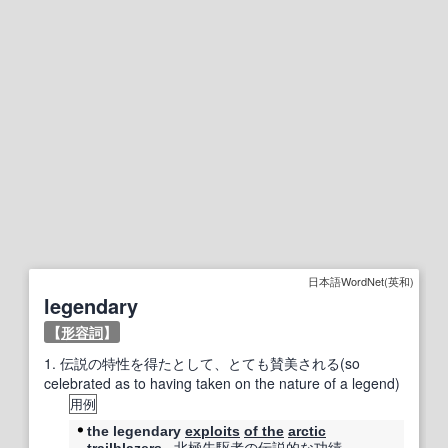
日本語WordNet(英和)
legendary
【
形容詞
】
1.
伝説の特性を得たとして、とても賛美される(so
celebrated as to having taken on the nature of a legend)
用例
the legendary
exploits
of the
arctic
北極
先駆者
の
伝説的な
功績