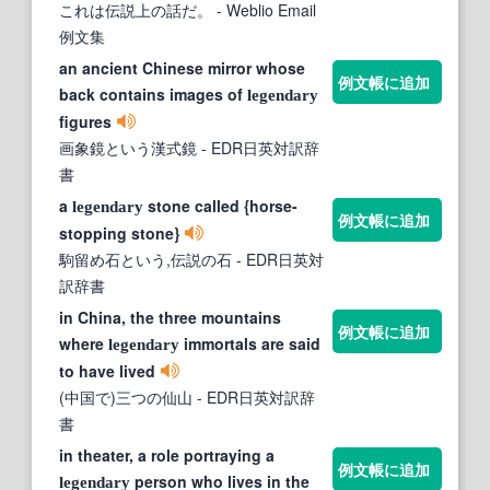
これは伝説上の話だ。
- Weblio Email
例文集
an ancient Chinese mirror whose
例文帳に追加
back contains images of
legendary
figures
画象鏡という漢式鏡
- EDR日英対訳辞
書
a
stone called {horse-
legendary
例文帳に追加
stopping stone}
駒留め石という,伝説の石
- EDR日英対
訳辞書
in China, the three mountains
例文帳に追加
where
immortals are said
legendary
to have lived
(中国で)三つの仙山
- EDR日英対訳辞
書
in theater, a role portraying a
例文帳に追加
person who lives in the
legendary