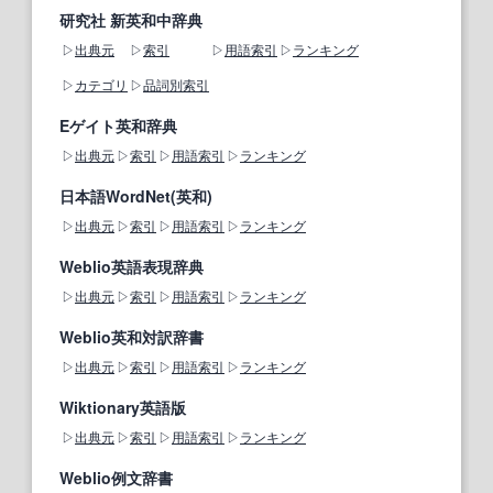
研究社 新英和中辞典
出典元
索引
用語索引
ランキング
カテゴリ
品詞別索引
Eゲイト英和辞典
出典元
索引
用語索引
ランキング
日本語WordNet(英和)
出典元
索引
用語索引
ランキング
Weblio英語表現辞典
出典元
索引
用語索引
ランキング
Weblio英和対訳辞書
出典元
索引
用語索引
ランキング
Wiktionary英語版
出典元
索引
用語索引
ランキング
Weblio例文辞書