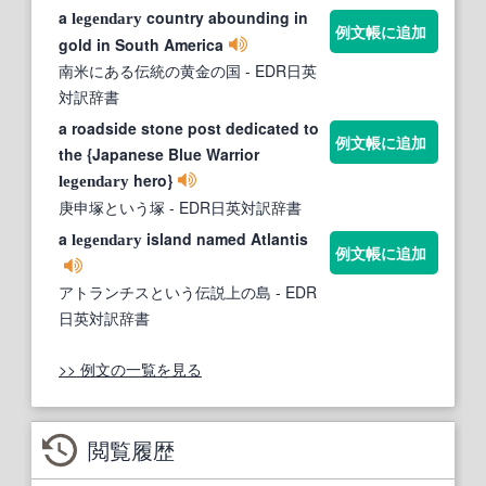
a
country abounding in
legendary
例文帳に追加
gold in South America
南米にある伝統の黄金の国
- EDR日英
対訳辞書
a roadside stone post dedicated to
例文帳に追加
the {Japanese Blue Warrior
hero}
legendary
庚申塚という塚
- EDR日英対訳辞書
a
island named Atlantis
legendary
例文帳に追加
アトランチスという伝説上の島
- EDR
日英対訳辞書
>> 例文の一覧を見る
閲覧履歴