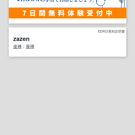
EDR日英対訳辞書
zazen
坐禅
；
座禅