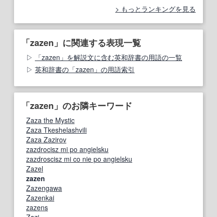
もっとランキングを見る
「zazen」に関連する表現一覧
「zazen」を解説文に含む英和辞書の用語の一覧
英和辞書の「zazen」の用語索引
「zazen」のお隣キーワード
Zaza the Mystic
Zaza Tkeshelashvili
Zaza Zazirov
zazdrocisz mi po angielsku
zazdroscisz mi co nie po angielsku
Zazel
zazen
Zazengawa
Zazenkai
zazens
Zazi