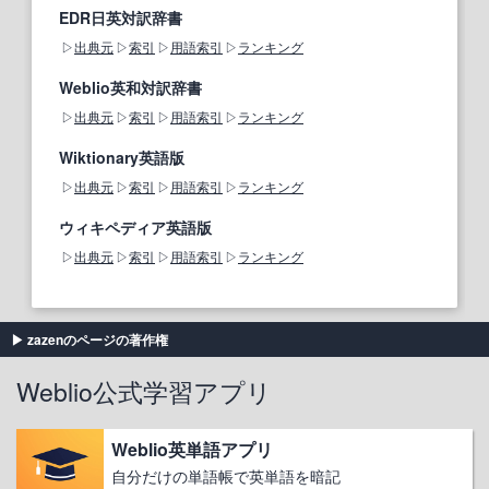
EDR日英対訳辞書
出典元
索引
用語索引
ランキング
Weblio英和対訳辞書
出典元
索引
用語索引
ランキング
Wiktionary英語版
出典元
索引
用語索引
ランキング
ウィキペディア英語版
出典元
索引
用語索引
ランキング
zazenのページの著作権
Weblio公式学習アプリ
Weblio英単語アプリ
自分だけの単語帳で英単語を暗記