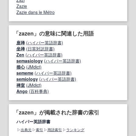
Zazie
Zazie dans le Métro
「zazen」の意味に関連した用語
座禅
(ハイパー英語辞書)
坐禅
(日英対訳辞書)
Zen
(ハイパー英語辞書)
semasiology
(ハイパー英語辞書)
接心
(JMdict)
sememe
(ハイパー英語辞書)
semiology
(ハイパー英語辞書)
禅室
(JMdict)
Ango
(百科事典)
「zazen」が掲載された辞書の索引
ハイパー英語辞書
出典元
索引
用語索引
ランキング