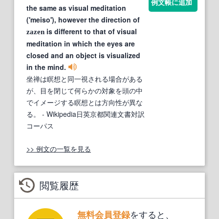
例文帳に追加
the same as visual meditation
('meiso'), however the direction of
is different to that of visual
zazen
meditation in which the eyes are
closed and an object is visualized
in the mind.
坐禅は瞑想と同一視される場合がある
が、目を閉じて何らかの対象を頭の中
でイメージする瞑想とは方向性が異な
る。
- Wikipedia日英京都関連文書対訳
コーパス
>> 例文の一覧を見る
閲覧履歴
をすると、
無料会員登録