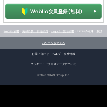
Weblio 辞書
>
英和辞典・和英辞典
>
ハイパー英語辞書
>
zazen
の意味・解説
パソコン版で見る
お問い合わせ
ヘルプ
会社情報
クッキー・アクセスデータについて
©2026 GRAS Group, Inc.