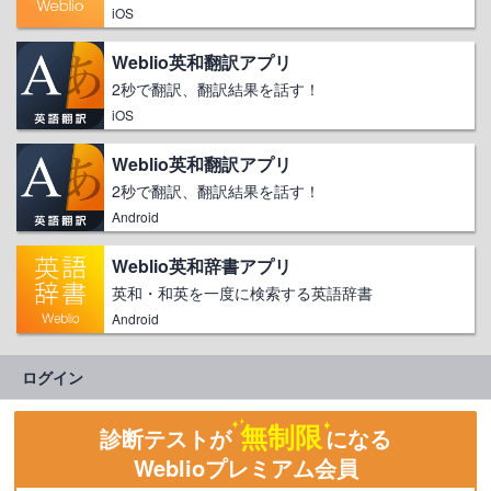
iOS
Weblio英和翻訳アプリ
2秒で翻訳、翻訳結果を話す！
iOS
Weblio英和翻訳アプリ
2秒で翻訳、翻訳結果を話す！
Android
Weblio英和辞書アプリ
英和・和英を一度に検索する英語辞書
Android
ログイン
無制限
診断テストが
になる
Weblioプレミアム会員