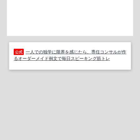
一人での独学に限界を感じたら、専任コンサルが作
公式
るオーダーメイド例文で毎日スピーキング筋トレ