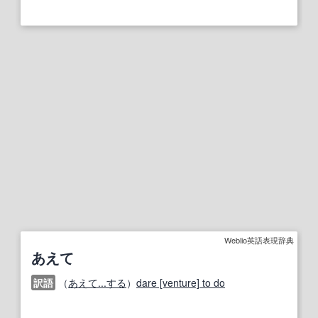
Weblio英語表現辞典
あえて
訳語
（
あえて...する
）
dare [venture] to do