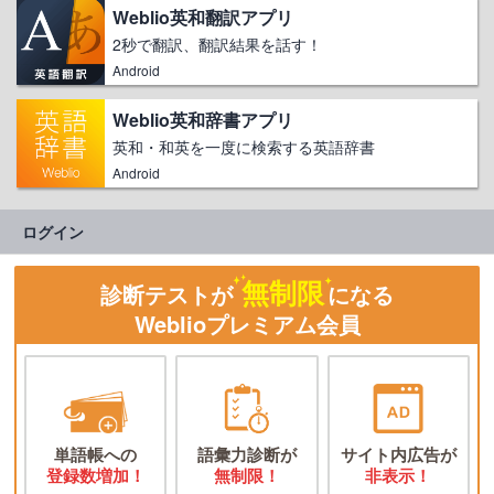
Weblio英和翻訳アプリ
2秒で翻訳、翻訳結果を話す！
Android
Weblio英和辞書アプリ
英和・和英を一度に検索する英語辞書
Android
ログイン
無制限
診断テストが
になる
Weblioプレミアム会員
単語帳への
語彙力診断が
サイト内広告が
登録数増加！
無制限！
非表示！