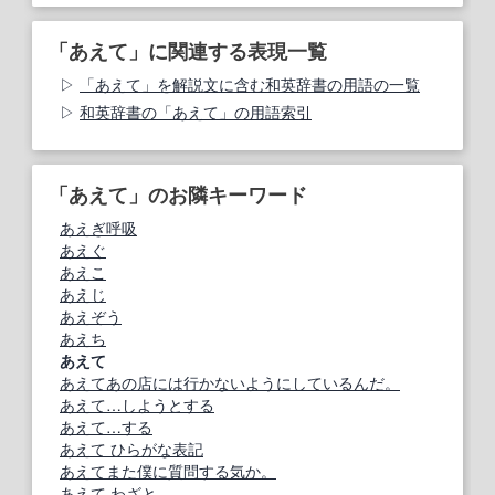
「あえて」に関連する表現一覧
「あえて」を解説文に含む和英辞書の用語の一覧
和英辞書の「あえて」の用語索引
「あえて」のお隣キーワード
あえぎ呼吸
あえぐ
あえこ
あえじ
あえぞう
あえち
あえて
あえてあの店には行かないようにしているんだ。
あえて…しようとする
あえて…する
あえて ひらがな表記
あえてまた僕に質問する気か。
あえて わざと