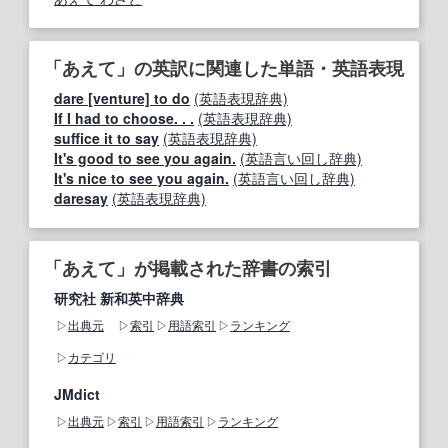
「あえて」の英訳に関連した単語・英語表現
dare [venture] to do
(英語表現辞典)
If I had to choose. . .
(英語表現辞典)
suffice it to say
(英語表現辞典)
It's good to see you again.
(英語言い回し辞典)
It's nice to see you again.
(英語言い回し辞典)
daresay
(英語表現辞典)
「あえて」が掲載された辞書の索引
研究社 新和英中辞典
出典元
索引
用語索引
ランキング
カテゴリ
JMdict
出典元
索引
用語索引
ランキング