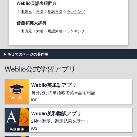
Weblio英語表現辞典
出典元
索引
用語索引
ランキング
斎藤和英大辞典
出典元
索引
用語索引
ランキング
あえてのページの著作権
Weblio公式学習アプリ
Weblio英単語アプリ
自分だけの単語帳で英単語を暗記
iOS
Weblio英和翻訳アプリ
2秒で翻訳、翻訳結果を話す！
iOS