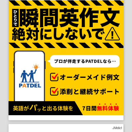
JMdict