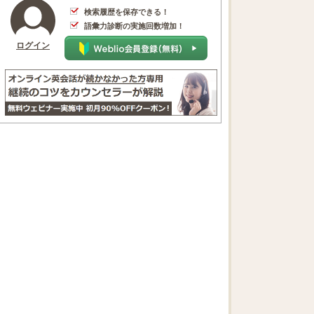
検索履歴を保存できる！
語彙力診断の実施回数増加！
ログイン