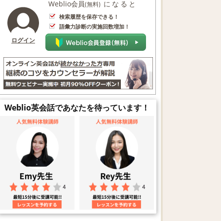
Weblio会員
になると
(無料)
検索履歴を保存できる！
語彙力診断の実施回数増加！
ログイン
Weblio英会話であなたを待っています！