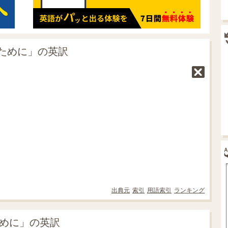
ために」の英訳
出典元
索引
用語索引
ランキング
ために」の英訳