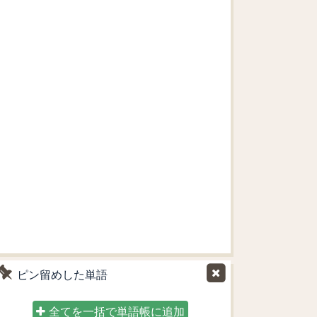
ピン留めした単語
全てを一括で単語帳に追加