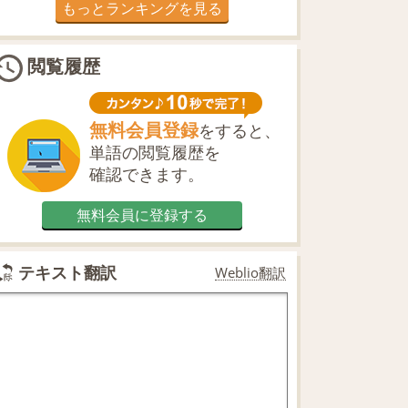
もっとランキングを見る
閲覧履歴
無料会員登録
をすると、
単語の閲覧履歴を
確認できます。
無料会員に登録する
テキスト翻訳
Weblio翻訳