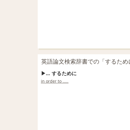
英語論文検索辞書での「するため
… するために
in order to .....