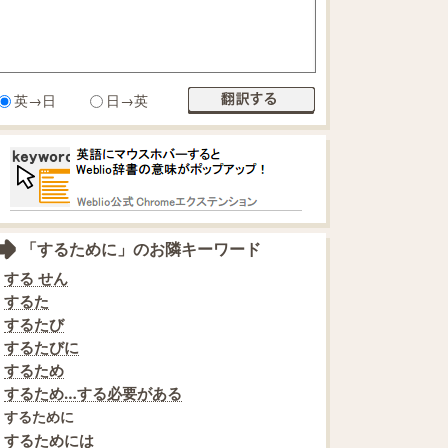
英→日
日→英
「するために」のお隣キーワード
する せん
するた
するたび
するたびに
するため
するため…する必要がある
するために
するためには