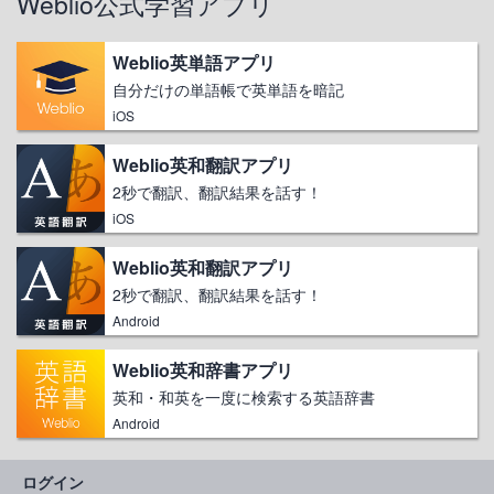
Weblio公式学習アプリ
Weblio英単語アプリ
自分だけの単語帳で英単語を暗記
iOS
Weblio英和翻訳アプリ
2秒で翻訳、翻訳結果を話す！
iOS
Weblio英和翻訳アプリ
2秒で翻訳、翻訳結果を話す！
Android
Weblio英和辞書アプリ
英和・和英を一度に検索する英語辞書
Android
ログイン