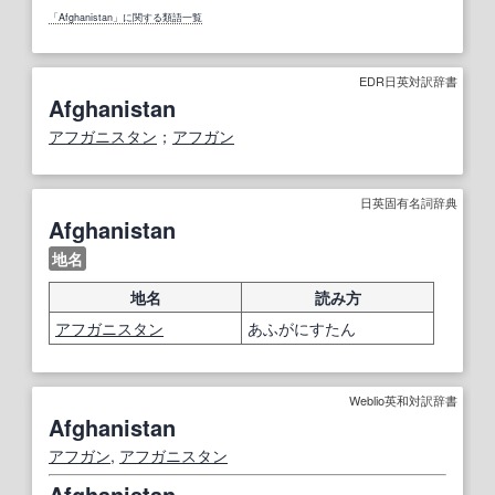
「Afghanistan」に関する類語一覧
EDR日英対訳辞書
Afghanistan
アフガニスタン
；
アフガン
日英固有名詞辞典
Afghanistan
地名
地名
読み方
アフガニスタン
あふがにすたん
Weblio英和対訳辞書
Afghanistan
アフガン
,
アフガニスタン
Afghanistan