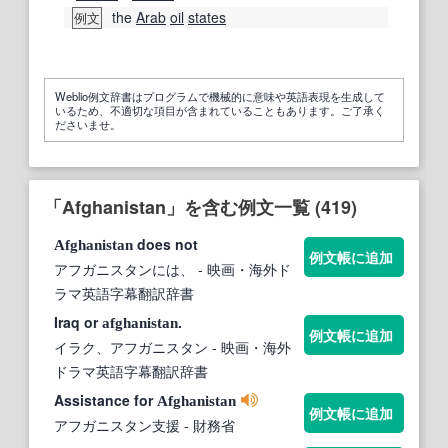
the
Arab
oil
states
例文
Weblio例文辞書はプログラムで機械的に意味や英語表現を生成して
いるため、不適切な項目が含まれていることもあります。ご了承く
ださいませ。
「Afghanistan」を含む例文一覧 (419)
does not
Afghanistan
例文帳に追加
アフガニスタンには、
- 映画・海外ド
ラマ英語字幕翻訳辞書
Iraq or
.
afghanistan
例文帳に追加
イラク、アフガニスタン
- 映画・海外
ドラマ英語字幕翻訳辞書
Assistance for
Afghanistan
例文帳に追加
アフガニスタン支援
- 財務省