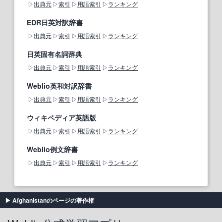
出典元
索引
用語索引
ランキング
EDR日英対訳辞書
出典元
索引
用語索引
ランキング
日英固有名詞辞典
出典元
索引
用語索引
ランキング
Weblio英和対訳辞書
出典元
索引
用語索引
ランキング
ウィキペディア英語版
出典元
索引
用語索引
ランキング
Weblio例文辞書
出典元
索引
用語索引
ランキング
Afghanistanのページの著作権