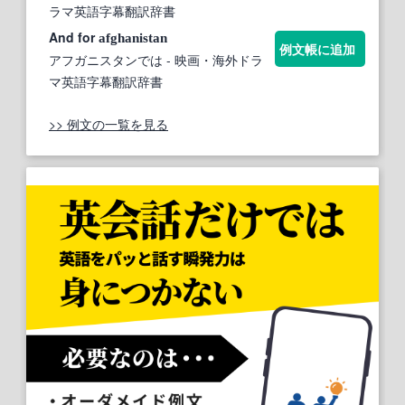
ラマ英語字幕翻訳辞書
And for
afghanistan
例文帳に追加
アフガニスタンでは
- 映画・海外ドラ
マ英語字幕翻訳辞書
>> 例文の一覧を見る