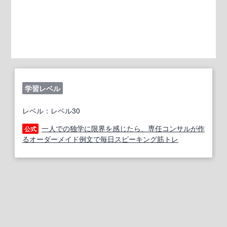
学習レベル
レベル：レベル30
一人での独学に限界を感じたら、専任コンサルが作
公式
るオーダーメイド例文で毎日スピーキング筋トレ