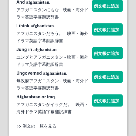
And
.
afghanistan
例文帳に追加
アフガニスタンにもな
- 映画・海外ド
ラマ英語字幕翻訳辞書
I think
.
afghanistan
例文帳に追加
アフガニスタンだろう。
- 映画・海外
ドラマ英語字幕翻訳辞書
Jung in
afghanistan
例文帳に追加
ユングとアフガニスタン
- 映画・海外
ドラマ英語字幕翻訳辞書
Ungoverned
.
afghanistan
例文帳に追加
無政府アフガニスタン
- 映画・海外ド
ラマ英語字幕翻訳辞書
or iraq.
Afghanistan
例文帳に追加
アフガニスタンかイラクだ。
- 映画・
海外ドラマ英語字幕翻訳辞書
>> 例文の一覧を見る