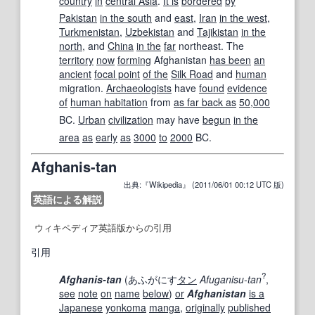
country
in
central Asia
.
It is
bordered
by
Pakistan
in the south
and
east
,
Iran
in the west
,
Turkmenistan
,
Uzbekistan
and
Tajikistan
in the
north
, and
China
in the
far
northeast. The
territory
now
forming
Afghanistan
has been
an
ancient
focal point
of the
Silk Road
and
human
migration.
Archaeologists
have
found
evidence
of
human habitation
from
as far back as
50,000
BC.
Urban
civilization
may have
begun
in the
area
as
early
as
3000
to
2000
BC.
Afghanis-tan
出典:『Wikipedia』 (2011/06/01 00:12 UTC 版)
英語による解説
ウィキペディア英語版からの引用
引用
?
Afghanis-tan
(
あふがにす
タン
Afuganisu-tan
,
see
note
on
name
below
)
or
Afghanistan
is a
Japanese
yonkoma
manga
,
originally
published