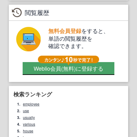
閲覧履歴
をすると、
無料会員登録
単語の閲覧履歴を
確認できます。
Weblio会員
(無料)
に登録する
検索ランキング
1.
employee
2.
use
3.
usually
4.
various
5.
house