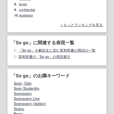
8.
buyer
9.
confidential
10.
Australian
もっとランキングを見る
「So go」に関連する表現一覧
「So go」を解説文に含む英和辞書の用語の一覧
英和辞書の「So go」の用語索引
「So go」のお隣キーワード
Sogn, Oslo
Sogn Studentby
Sognsvann
Sognsvann Line
Sognsvann (station)
Sognu
Sogo