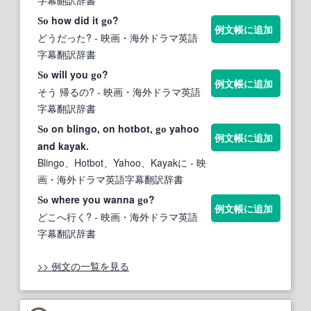
字幕翻訳辞書
how did it
?
So
go
例文帳に追加
どうだった?
- 映画・海外ドラマ英語
字幕翻訳辞書
will you
?
So
go
例文帳に追加
そう 帰るの?
- 映画・海外ドラマ英語
字幕翻訳辞書
on blingo, on hotbot,
yahoo
So
go
例文帳に追加
and kayak.
Blingo、Hotbot、Yahoo、Kayakに
- 映
画・海外ドラマ英語字幕翻訳辞書
where you wanna
?
So
go
例文帳に追加
どこへ行く?
- 映画・海外ドラマ英語
字幕翻訳辞書
>> 例文の一覧を見る