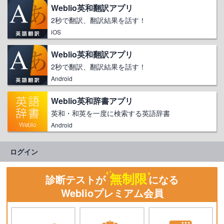
Weblio英和翻訳アプリ
2秒で翻訳、翻訳結果を話す！
iOS
Weblio英和翻訳アプリ
2秒で翻訳、翻訳結果を話す！
Android
Weblio英和辞書アプリ
英和・和英を一度に検索する英語辞書
Android
ログイン
無制限
診断テストが
になる
Weblioプレミアム会員