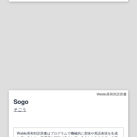
Weblio英和対訳辞書
Sogo
そごう
Weblio英和対訳辞書はプログラムで機械的に意味や英語表現を生成