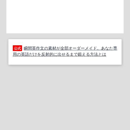
瞬間英作文の素材が全部オーダーメイド。あなた専
公式
用の英語だけを反射的に出せるまで鍛える方法とは