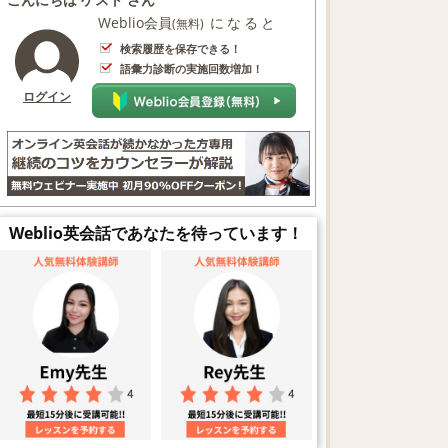
Weblio会員
になると
(無料)
検索履歴を保存できる！
語彙力診断の実施回数増加！
ログイン
Weblio英会話であなたを待っています！