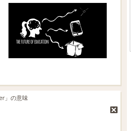
er」の意味