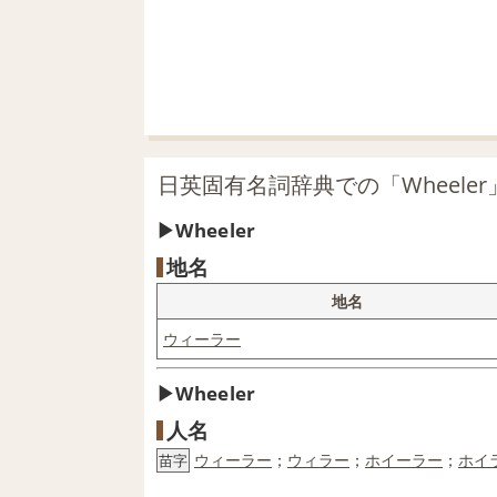
日英固有名詞辞典での「Wheele
Wheeler
地名
地名
ウィーラー
Wheeler
人名
ウィーラー
；
ウィラー
；
ホイーラー
；
ホイ
苗字