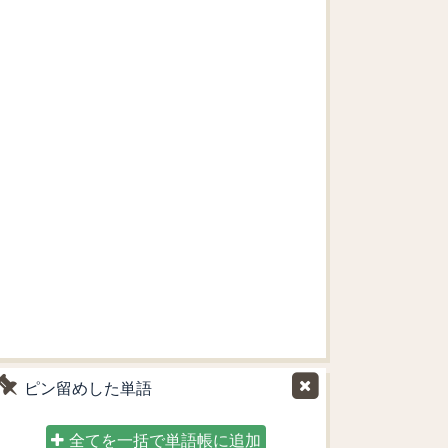
ピン留めした単語
全てを一括で単語帳に追加