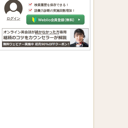
検索履歴を保存できる！
語彙力診断の実施回数増加！
ログイン