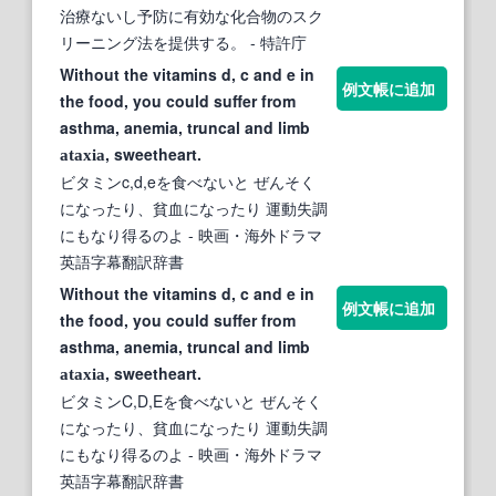
治療ないし予防に有効な化合物のスク
リーニング法を提供する。
- 特許庁
Without the vitamins d, c and e in
例文帳に追加
the food, you could suffer from
asthma, anemia, truncal and limb
, sweetheart.
ataxia
ビタミンc,d,eを食べないと ぜんそく
になったり、貧血になったり 運動失調
にもなり得るのよ
- 映画・海外ドラマ
英語字幕翻訳辞書
Without the vitamins d, c and e in
例文帳に追加
the food, you could suffer from
asthma, anemia, truncal and limb
, sweetheart.
ataxia
ビタミンC,D,Eを食べないと ぜんそく
になったり、貧血になったり 運動失調
にもなり得るのよ
- 映画・海外ドラマ
英語字幕翻訳辞書