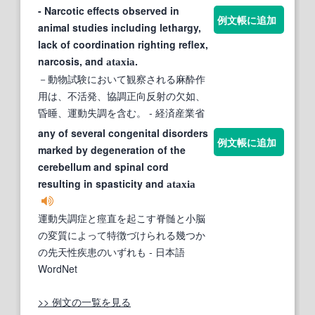
- Narcotic effects observed in
例文帳に追加
animal studies including lethargy,
lack of coordination righting reflex,
narcosis, and
.
ataxia
－動物試験において観察される麻酔作
用は、不活発、協調正向反射の欠如、
昏睡、運動失調を含む。
- 経済産業省
any of several congenital disorders
例文帳に追加
marked by degeneration of the
cerebellum and spinal cord
resulting in spasticity and
ataxia
運動失調症と痙直を起こす脊髄と小脳
の変質によって特徴づけられる幾つか
の先天性疾患のいずれも
- 日本語
WordNet
>> 例文の一覧を見る