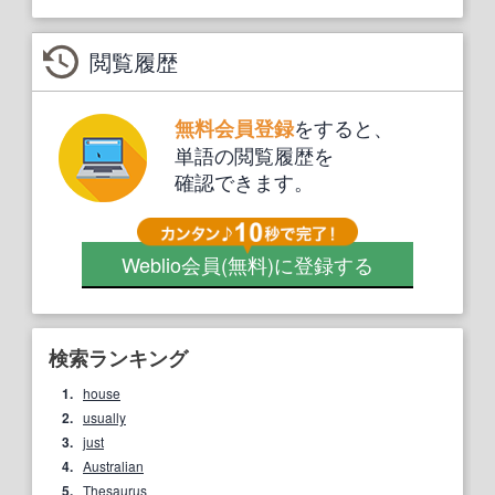
閲覧履歴
をすると、
無料会員登録
単語の閲覧履歴を
確認できます。
Weblio会員
(無料)
に登録する
検索ランキング
1.
house
2.
usually
3.
just
4.
Australian
5.
Thesaurus