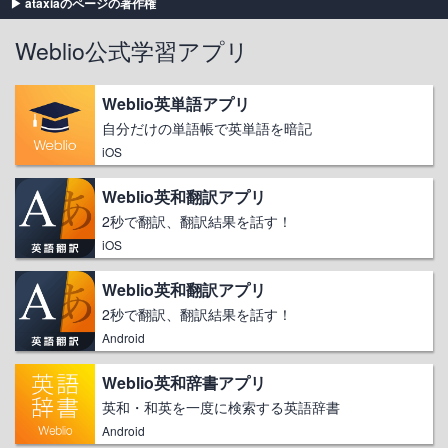
ataxiaのページの著作権
Weblio公式学習アプリ
Weblio英単語アプリ
自分だけの単語帳で英単語を暗記
iOS
Weblio英和翻訳アプリ
2秒で翻訳、翻訳結果を話す！
iOS
Weblio英和翻訳アプリ
2秒で翻訳、翻訳結果を話す！
Android
Weblio英和辞書アプリ
英和・和英を一度に検索する英語辞書
Android