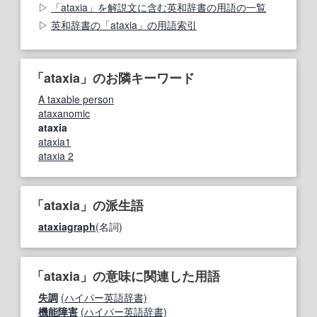
「ataxia」を解説文に含む英和辞書の用語の一覧
英和辞書の「ataxia」の用語索引
「ataxia」のお隣キーワード
A taxable person
ataxanomic
ataxia
ataxia1
ataxia 2
「ataxia」の派生語
ataxiagraph
(名詞)
「ataxia」の意味に関連した用語
失調
(ハイパー英語辞書)
機能障害
(ハイパー英語辞書)