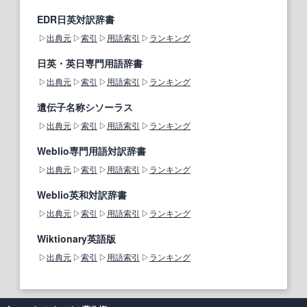
EDR日英対訳辞書
出典元
索引
用語索引
ランキング
日英・英日専門用語辞書
出典元
索引
用語索引
ランキング
遺伝子名称シソーラス
出典元
索引
用語索引
ランキング
Weblio専門用語対訳辞書
出典元
索引
用語索引
ランキング
Weblio英和対訳辞書
出典元
索引
用語索引
ランキング
Wiktionary英語版
出典元
索引
用語索引
ランキング