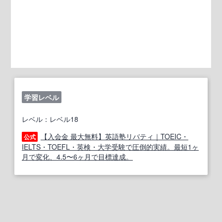
学習レベル
レベル：レベル18
【入会金 最大無料】英語塾リバティ｜TOEIC・
公式
IELTS・TOEFL・英検・大学受験で圧倒的実績。最短1ヶ
月で変化、4.5〜6ヶ月で目標達成。