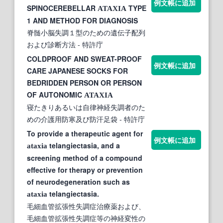
例文帳に追加
SPINOCEREBELLAR
TYPE
ATAXIA
1 AND METHOD FOR DIAGNOSIS
脊髄小脳失調１型のための遺伝子配列
および診断方法
- 特許庁
COLDPROOF AND SWEAT-PROOF
例文帳に追加
CARE JAPANESE SOCKS FOR
BEDRIDDEN PERSON OR PERSON
OF AUTONOMIC
ATAXIA
寝たきりあるいは自律神経失調者のた
めの介護用防寒及び防汗足袋
- 特許庁
To provide a therapeutic agent for
例文帳に追加
telangiectasia, and a
ataxia
screening method of a compound
effective for therapy or prevention
of neurodegeneration such as
telangiectasia.
ataxia
毛細血管拡張性失調症治療薬および、
毛細血管拡張性失調症等の神経変性の