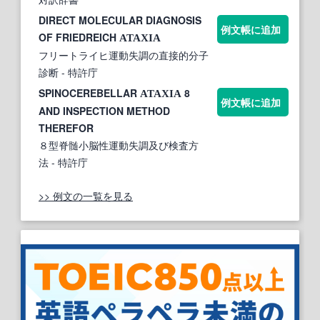
DIRECT MOLECULAR DIAGNOSIS
例文帳に追加
OF FRIEDREICH
ATAXIA
フリートライヒ運動失調の直接的分子
診断
- 特許庁
SPINOCEREBELLAR
8
ATAXIA
例文帳に追加
AND INSPECTION METHOD
THEREFOR
８型脊髄小脳性運動失調及び検査方
法
- 特許庁
>> 例文の一覧を見る