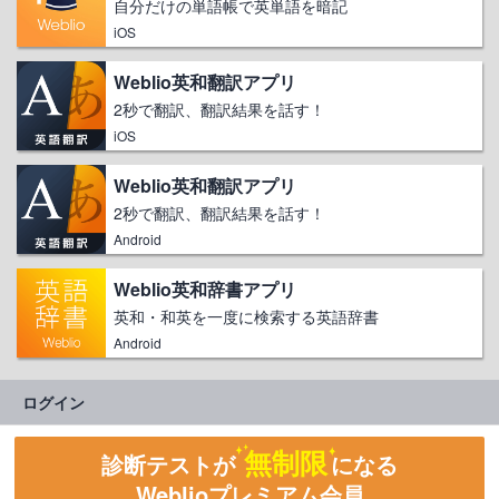
自分だけの単語帳で英単語を暗記
iOS
Weblio英和翻訳アプリ
2秒で翻訳、翻訳結果を話す！
iOS
Weblio英和翻訳アプリ
2秒で翻訳、翻訳結果を話す！
Android
Weblio英和辞書アプリ
英和・和英を一度に検索する英語辞書
Android
ログイン
無制限
診断テストが
になる
Weblioプレミアム会員