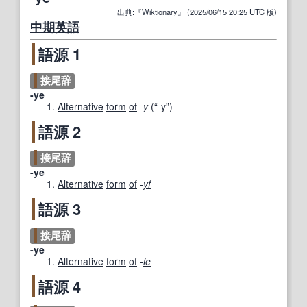
出典
:『
Wiktionary
』 (2025/06/15
20
:
25
UTC
版
)
中期
英語
語源 1
接尾辞
-ye
Alternative
form
of
-y
(
“
-y
”
)
語源 2
接尾辞
-ye
Alternative
form
of
-
yf
語源 3
接尾辞
-ye
Alternative
form
of
-
ie
語源 4