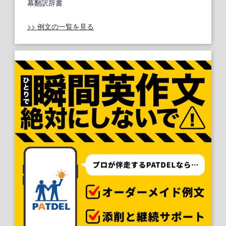
幕翻訳辞書
>> 例文の一覧を見る