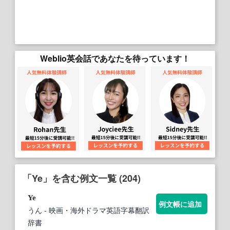
Weblio英会話であなたを待っています！
「Ye」を含む例文一覧 (204)
Ye
例文帳に追加
うん
- 映画・海外ドラマ英語字幕翻訳
辞書