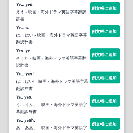
...
s.
Ye
ye
例文帳に追加
ええ
- 映画・海外ドラマ英語字幕翻訳
辞書
... s.
Ye
例文帳に追加
は... はい
- 映画・海外ドラマ英語字幕
翻訳辞書
s.
Ye
ye
例文帳に追加
そうだ
- 映画・海外ドラマ英語字幕翻
訳辞書
...
s!
Ye
ye
例文帳に追加
は... はい!
- 映画・海外ドラマ英語字幕
翻訳辞書
..
s.
Ye
ye
例文帳に追加
う... うん。
- 映画・海外ドラマ英語字
幕翻訳辞書
..
ah.
Ye
ye
例文帳に追加
あ... ああ。
- 映画・海外ドラマ英語字