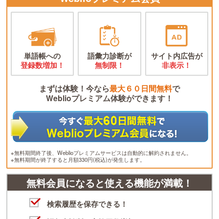
単語帳への
語彙力診断が
サイト内広告が
登録数増加！
無制限！
非表示！
まずは体験！今なら
最大６０日間無料
で
Weblioプレミアム体験ができます！
※無料期間終了後、Weblioプレミアムサービスは自動的に解約されません。
※無料期間が終了すると月額330円(税込)が発生します。
無料会員になると使える機能が満載！
検索履歴を保存できる！