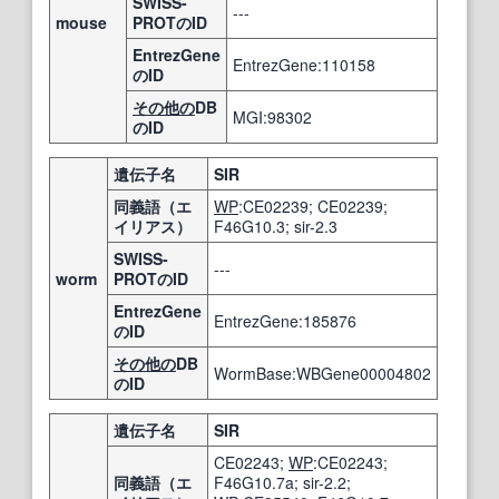
SWISS-
---
mouse
PROTのID
EntrezGene
EntrezGene:110158
のID
その他の
DB
MGI:98302
のID
遺伝子名
SIR
同義語（エ
WP
:CE02239; CE02239;
イリアス）
F46G10.3; sir-2.3
SWISS-
---
worm
PROTのID
EntrezGene
EntrezGene:185876
のID
その他の
DB
WormBase:WBGene00004802
のID
遺伝子名
SIR
CE02243;
WP
:CE02243;
同義語（エ
F46G10.7a; sir-2.2;