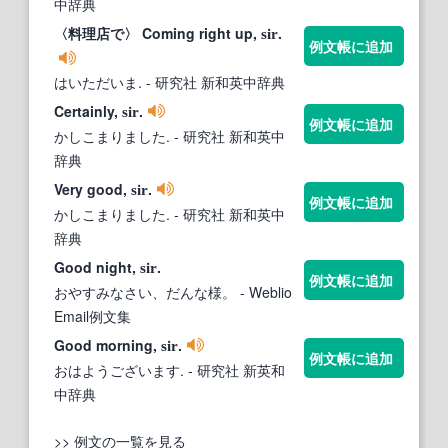
中辞典
〈料理店で〉 Coming right up,
.
sir
例文帳に追加
はいただいま.
- 研究社 新和英中辞典
Certainly,
.
sir
例文帳に追加
かしこまりました.
- 研究社 新和英中
辞典
Very good,
.
sir
例文帳に追加
かしこまりました.
- 研究社 新和英中
辞典
Good night,
.
sir
例文帳に追加
おやすみなさい、だんな様。
- Weblio
Email例文集
Good morning,
.
sir
例文帳に追加
おはようございます.
- 研究社 新英和
中辞典
>> 例文の一覧を見る