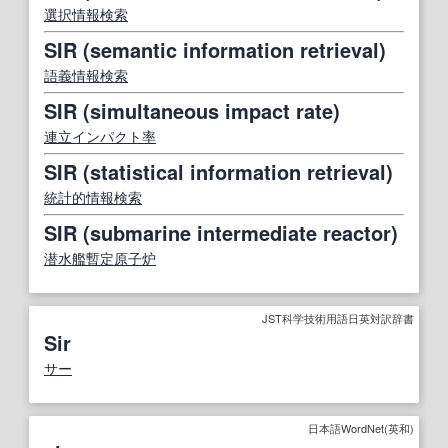
選択
情報検索
SIR (semantic information retrieval)
語義
情報検索
SIR (simultaneous impact rate)
連立
インパクト
率
SIR (statistical information retrieval)
統計的
情報検索
SIR (submarine intermediate reactor)
潜水艦
暫定
原子炉
JST科学技術用語日英対訳辞書
Sir
サー
日本語WordNet(英和)