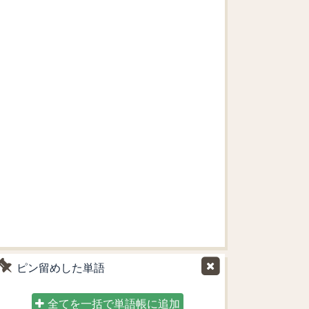
ピン留めした単語
全てを一括で単語帳に追加