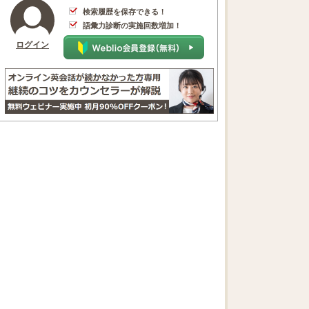
検索履歴を保存できる！
語彙力診断の実施回数増加！
ログイン