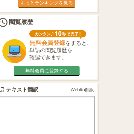
もっとランキングを見る
閲覧履歴
無料会員登録
をすると、
単語の閲覧履歴を
確認できます。
無料会員に登録する
テキスト翻訳
Weblio翻訳