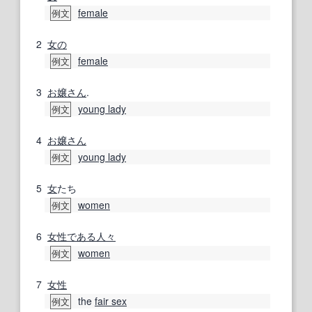
female
例文
2
女の
female
例文
3
お嬢さん
.
young lady
例文
4
お嬢さん
young lady
例文
5
女
たち
women
例文
6
女性
である
人々
women
例文
7
女性
the
fair sex
例文