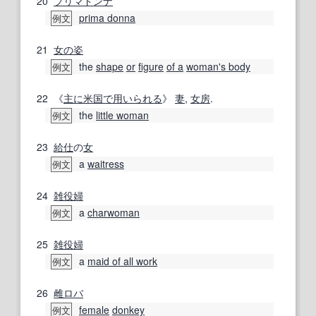
20
プリマドンナ
prima donna
例文
21
女の
姿
the
shape
or
figure
of a
woman's body
例文
22
《
主に
米国
で用いられる
》
妻
,
女房
.
the
little woman
例文
23
給仕
の
女
a
waitress
例文
24
雑役婦
a
charwoman
例文
25
雑役婦
a
maid of all work
例文
26
雌
ロバ
female
donkey
例文