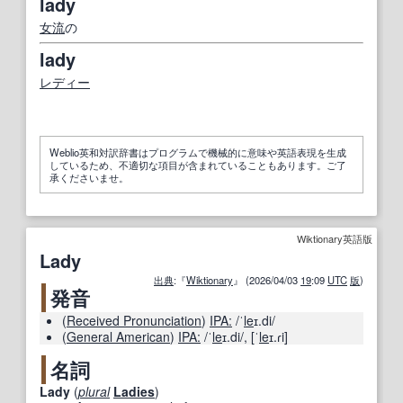
lady
女流
の
lady
レディー
Weblio英和対訳辞書はプログラムで機械的に意味や英語表現を生成
しているため、不適切な項目が含まれていることもあります。ご了
承くださいませ。
Wiktionary英語版
Lady
出典
:『
Wiktionary
』 (2026/04/03
19
:09
UTC
版
)
発音
(
Received Pronunciation
)
IPA:
/ˈ
le
ɪ.di/
(
General American
)
IPA:
/ˈ
le
ɪ.di/
,
[ˈ
le
ɪ.ɾi]
名詞
Lady
(
plural
Ladies
)