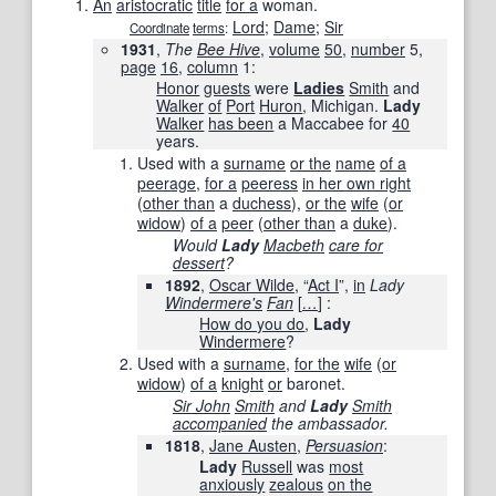
An
aristocratic
title
for a
woman.
Lord
;
Dame
;
Sir
Coordinate
terms
:
1931
,
The
Bee Hive
,
volume
50
,
number
5,
page
16
,
column
1:
Honor
guests
were
Ladies
Smith
and
Walker
of
Port
Huron
, Michigan.
Lady
Walker
has been
a Maccabee for
40
years.
Used with a
surname
or the
name
of a
peerage
,
for a
peeress
in her own right
(
other than
a
duchess
),
or the
wife
(
or
widow
)
of a
peer
(
other than
a
duke
).
Would
Lady
Macbeth
care for
dessert
?
1892
,
Oscar Wilde
, “
Act I
”,
in
Lady
Windermere
's
Fan
[
…
]
‎:
How do you do
,
Lady
Windermere
?
Used with a
surname
,
for the
wife
(
or
widow
)
of a
knight
or
baronet.
Sir John
Smith
and
Lady
Smith
accompanied
the ambassador.
1818
,
Jane Austen
,
Persuasion
:
Lady
Russell
was
most
anxiously
zealous
on the