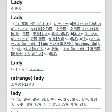
Lady
令夫人
Lady
《
主に
英国
で用いられる
》
レディー
: a[
姓
または
領地
名
の
前に
つけて
]
女
候
爵
[
女
伯爵
，
女子
爵
，
女男爵
]
または
候
爵
[
伯爵
，
子爵
，
男爵
]
夫人
の
略式の
敬称
.,b[
本人
の
洗礼名
の
前に
つけて
]
公爵
[
候
爵
，
伯爵
]
令嬢
への
敬称
.,c[
夫
の
フルネ
ーム
の前に
つけて
]
Lord
という
優遇
爵位
(
courtesy title
)を
もつ
夫
の
夫人
[
未亡人
]への
敬称
.,d[
姓の
前に
つけて
]
准
男爵
[
勲
爵
士
]
夫人
[
未亡人
]への
敬称
.
Lady
レイディ；
レディー
(strange) lady
よその
おばさん
lady
マダム
,
娘子
,
嬢子
,
婦
,
レディー
,
貴女
,
淑女
,
女中
,
貴婦
人
,
女史
,
御方
,
お方
, とじ,
方
,
北の方
,
奥方
,
婦人