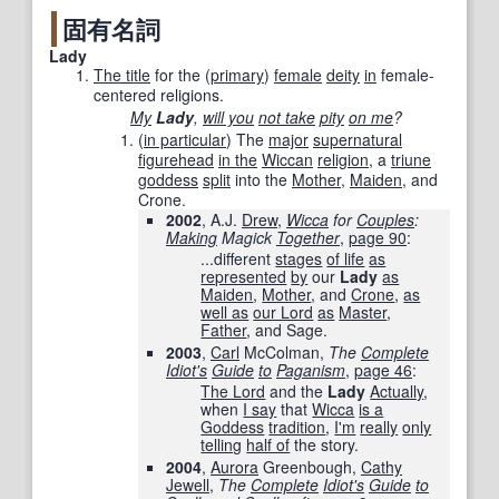
固有名詞
Lady
The title
for
the (
primary
)
female
deity
in
female-
centered religions.
My
Lady
,
will you
not take
pity
on me
?
(
in particular
)
The
major
supernatural
figurehead
in the
Wiccan
religion
, a
triune
goddess
split
into the
Mother
,
Maiden
, and
Crone.
2002
, A.J.
Drew
,
Wicca
for
Couples
:
Making
Magick
Together
,
page
90
:
...different
stages
of life
as
represented
by
our
Lady
as
Maiden
,
Mother
, and
Crone
,
as
well as
our Lord
as
Master
,
Father
, and Sage.
2003
,
Carl
McColman,
The
Complete
Idiot
's
Guide
to
Paganism
,
page
46
:
The Lord
and the
Lady
Actually
,
when
I say
that
Wicca
is a
Goddess
tradition
,
I'm
really
only
telling
half of
the story.
2004
,
Aurora
Greenbough,
Cathy
Jewell
,
The
Complete
Idiot
's
Guide
to