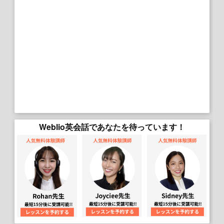
Weblio英会話であなたを待っています！