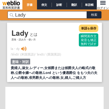
辞書
例文
診断
翻訳
単語帳
英和和英辞書
ログイン
単語
保存
を
Lady
とは
瞬間英作文
意味・読み方・使い方
発音も矯正
無料で試す
la・dy
/
/
(米国英語)
/
/
(英国英語)
léɪdi
ˈleɪdi:
意味・対訳
貴婦人,淑女,レディー,女候爵または候爵夫人の略式の敬
称,公爵令嬢への敬称,Lord という優遇爵位 をもつ夫の夫
人への敬称,准男爵夫人への敬称,女,婦人,ご婦人方