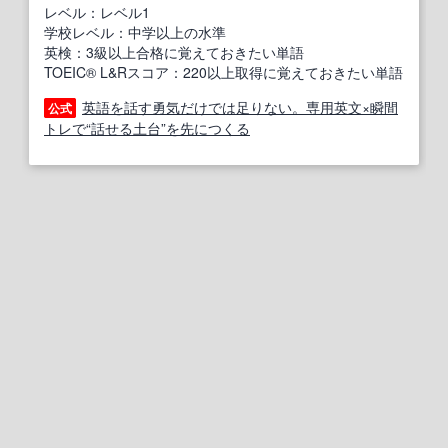
レベル：レベル1
学校レベル：中学以上の水準
英検：3級以上合格に覚えておきたい単語
TOEIC® L&Rスコア：220以上取得に覚えておきたい単語
英語を話す勇気だけでは足りない。専用英文×瞬間
公式
トレで“話せる土台”を先につくる