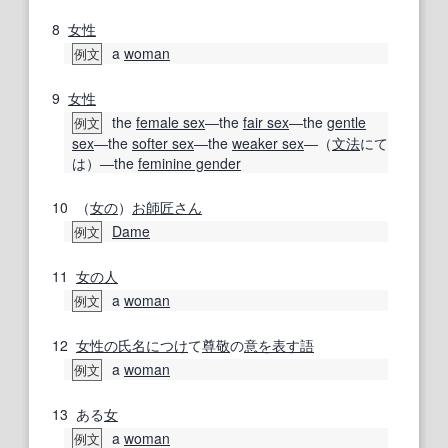
8
女性
a
woman
例文
9
女性
the
female sex
―the
fair sex
―the
gentle
例文
sex
―the
softer sex
―the
weaker sex
―（
文法
にて
は）―the
feminine gender
10
（
女の
）
お師匠さん
Dame
例文
11
女の人
a
woman
例文
12
女性の
氏名
につけ
て
尊敬
の
意
を表す
語
a
woman
例文
13
ある
女
a
woman
例文