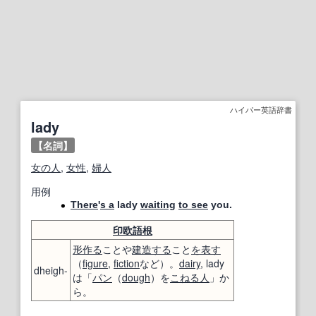
ハイパー英語辞書
lady
【名詞】
女の人
,
女性
,
婦人
用例
There
'
s a
lady
waiting
to see
you.
印欧語
根
形作る
ことや
建造する
こと
を表す
（
figure
,
fiction
など）。
dairy
, lady
dheigh-
は「
パン
（
dough
）を
こねる
人
」か
ら。