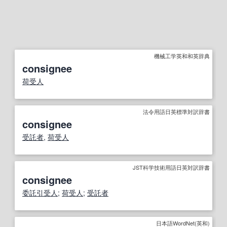
機械工学英和和英辞典
consignee
荷受人
法令用語日英標準対訳辞書
consignee
受託者
,
荷受人
JST科学技術用語日英対訳辞書
consignee
委託
引受人
;
荷受人
;
受託者
日本語WordNet(英和)