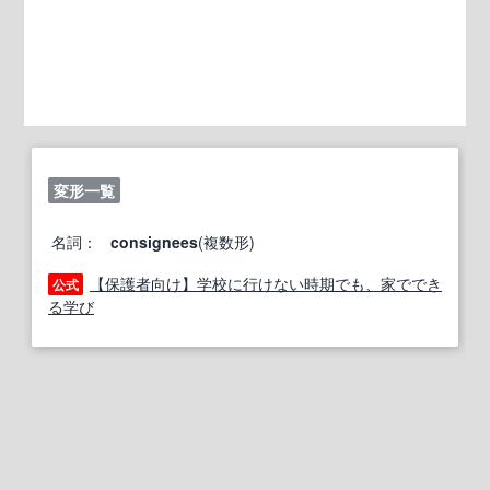
変形一覧
名詞：
consignees
(複数形)
【保護者向け】学校に行けない時期でも、家ででき
公式
る学び