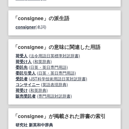
「consignee」の派生語
consigner
(名詞)
「consignee」の意味に関連した用語
荷受人
(法令用語日英標準対訳辞書)
荷受け人
(和英辞典)
委託先
(日英・英日専門用語)
委託引受人
(日英・英日専門用語)
受託者
(JST科学技術用語日英対訳辞書)
コンサイニー
(英語表現辞典)
荷受け
(和英辞典)
販売受託者
(専門用語対訳辞書)
「consignee」が掲載された辞書の索引
研究社 新英和中辞典