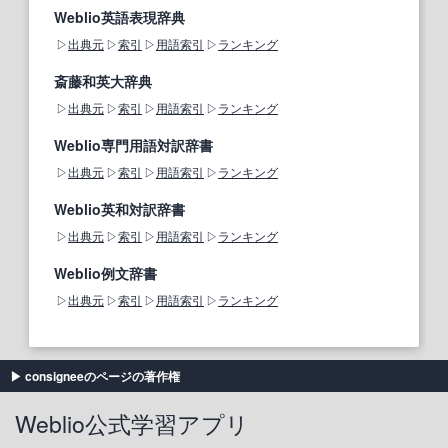
Weblio英語表現辞典
出典元
索引
用語索引
ランキング
斎藤和英大辞典
出典元
索引
用語索引
ランキング
Weblio専門用語対訳辞書
出典元
索引
用語索引
ランキング
Weblio英和対訳辞書
出典元
索引
用語索引
ランキング
Weblio例文辞書
出典元
索引
用語索引
ランキング
consigneeのページの著作権
Weblio公式学習アプリ