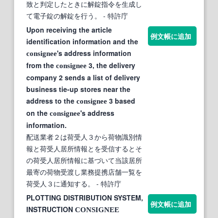
致と判定したときに解錠指令を生成し
て電子錠の解錠を行う。
- 特許庁
Upon receiving the article
例文帳に追加
identification information and the
's address information
consignee
from the
3, the delivery
consignee
company 2 sends a list of delivery
business tie-up stores near the
address to the
3 based
consignee
on the
's address
consignee
information.
配送業者２は荷受人３から荷物識別情
報と荷受人居所情報とを受信するとそ
の荷受人居所情報に基づいて当該居所
最寄の荷物受渡し業務提携店舗一覧を
荷受人３に通知する。
- 特許庁
PLOTTING DISTRIBUTION SYSTEM,
例文帳に追加
INSTRUCTION
CONSIGNEE