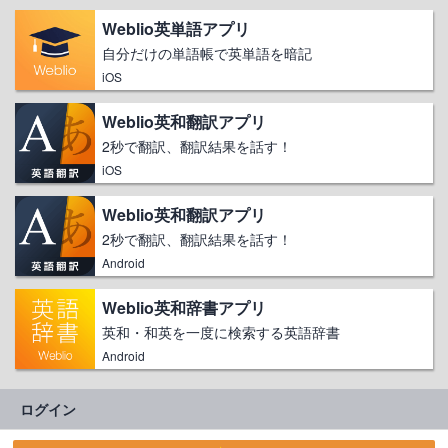
Weblio英単語アプリ
自分だけの単語帳で英単語を暗記
iOS
Weblio英和翻訳アプリ
2秒で翻訳、翻訳結果を話す！
iOS
Weblio英和翻訳アプリ
2秒で翻訳、翻訳結果を話す！
Android
Weblio英和辞書アプリ
英和・和英を一度に検索する英語辞書
Android
ログイン