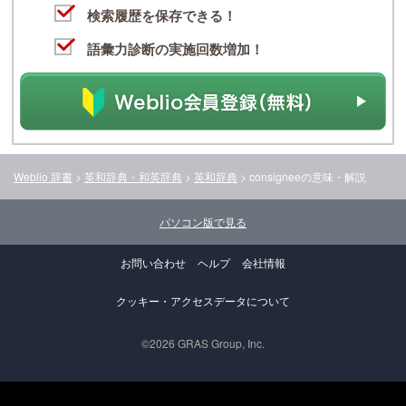
検索履歴を保存できる！
語彙力診断の実施回数増加！
Weblio 辞書
>
英和辞典・和英辞典
>
英和辞典
>
consignee
の意味・解説
パソコン版で見る
お問い合わせ
ヘルプ
会社情報
クッキー・アクセスデータについて
©2026 GRAS Group, Inc.