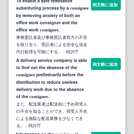
To enable a safe remittance
例文帳に追加
substituting process by a
consignee
by removing anxiety of both an
office work consignor and the
office work
.
consignee
事務委託者及び事務受託者双方の不安
を取り去り、受託者による安全な送金
代行処理を可能にする。
- 特許庁
A delivery service company is able
例文帳に追加
to find out the absence of the
preliminarily before the
consignee
distribution to reduce useless
delivery work due to the absence
of the
.
consignee
また、配送業者は配送前に予め荷受人
の不在を知ることができ、荷受人不在
による無駄な配送業務を少なくでき
る。
- 特許庁