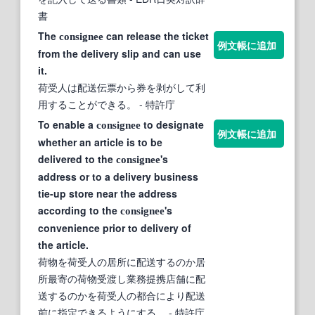
書
The
can release the ticket
consignee
例文帳に追加
from the delivery slip and can use
it.
荷受人は配送伝票から券を剥がして利
用することができる。
- 特許庁
To enable a
to designate
consignee
例文帳に追加
whether an article is to be
delivered to the
's
consignee
address or to a delivery business
tie-up store near the address
according to the
's
consignee
convenience prior to delivery of
the article.
荷物を荷受人の居所に配送するのか居
所最寄の荷物受渡し業務提携店舗に配
送するのかを荷受人の都合により配送
前に指定できるようにする。
- 特許庁