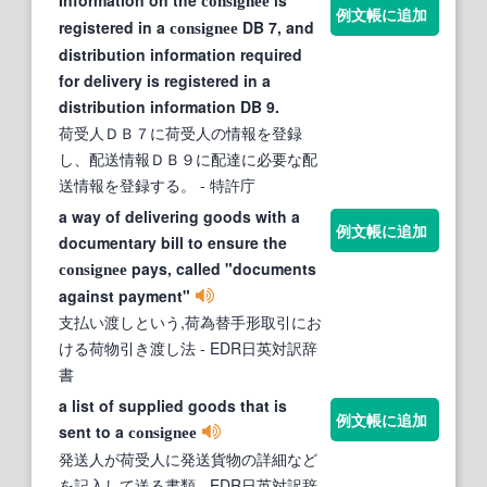
Information on the
is
consignee
例文帳に追加
registered in a
DB 7, and
consignee
distribution information required
for delivery is registered in a
distribution information DB 9.
荷受人ＤＢ７に荷受人の情報を登録
し、配送情報ＤＢ９に配達に必要な配
送情報を登録する。
- 特許庁
a way of delivering goods with a
例文帳に追加
documentary bill to ensure the
pays, called "documents
consignee
against payment"
支払い渡しという,荷為替手形取引にお
ける荷物引き渡し法
- EDR日英対訳辞
書
a list of supplied goods that is
例文帳に追加
sent to a
consignee
発送人が荷受人に発送貨物の詳細など
を記入して送る書類
- EDR日英対訳辞