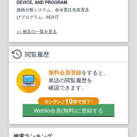
DEVICE, AND PROGRAM
描画分散システム、命令委託先装置及
びプログラム
- 特許庁
>> 例文の一覧を見る
閲覧履歴
をすると、
無料会員登録
単語の閲覧履歴を
確認できます。
Weblio会員
(無料)
に登録する
検索ランキング