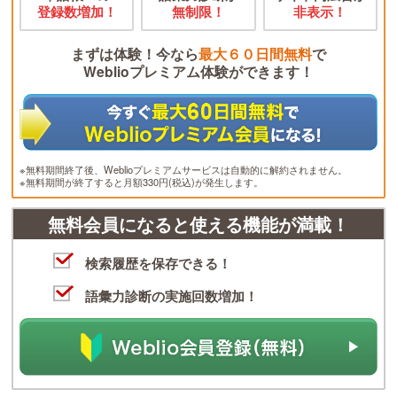
登録数増加！
無制限！
非表示！
まずは体験！今なら
最大６０日間無料
で
Weblioプレミアム体験ができます！
※無料期間終了後、Weblioプレミアムサービスは自動的に解約されません。
※無料期間が終了すると月額330円(税込)が発生します。
無料会員になると使える機能が満載！
検索履歴を保存できる！
語彙力診断の実施回数増加！