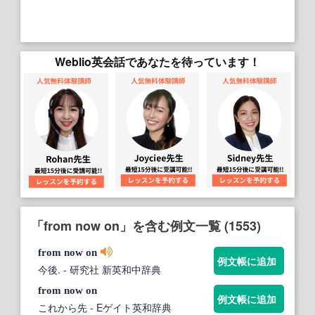
Weblio英会話であなたを待っています！
「from now on」を含む例文一覧 (1553)
from
now
on
例文帳に追加
今後.
- 研究社 新英和中辞典
from
now
on
例文帳に追加
これから先
- Eゲイト英和辞典