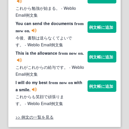
これから勉強が始まる。
- Weblio
Email例文集
You can send the documents
from
例文帳に追加
.
now
on
今後、書類は送らなくてよいで
す。
- Weblio Email例文集
This is the allowance
.
from
now
on
例文帳に追加
これがこれからの給与です。
- Weblio
Email例文集
I will do my best
with
from
now
on
例文帳に追加
a smile.
これからも笑顔で頑張りま
す。
- Weblio Email例文集
>> 例文の一覧を見る