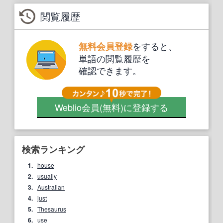
閲覧履歴
をすると、
無料会員登録
単語の閲覧履歴を
確認できます。
Weblio会員
(無料)
に登録する
検索ランキング
1.
house
2.
usually
3.
Australian
4.
just
5.
Thesaurus
6.
use