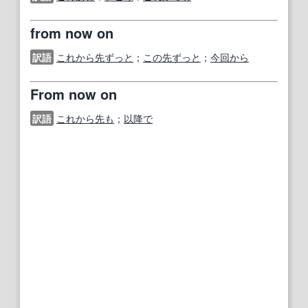
from now on
訳語
これから先ずっと
；
この先ずっと
；
今回から
From now on
訳語
これから先も
；
以降で