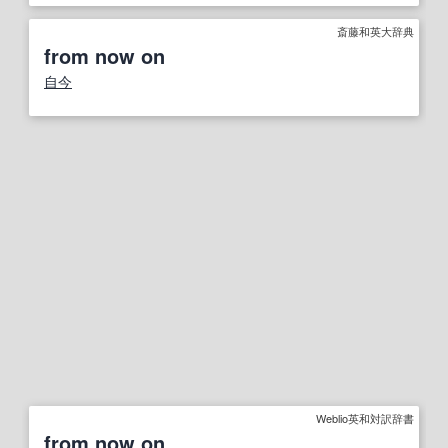
斎藤和英大辞典
from now on
自今
Weblio英和対訳辞書
from now on