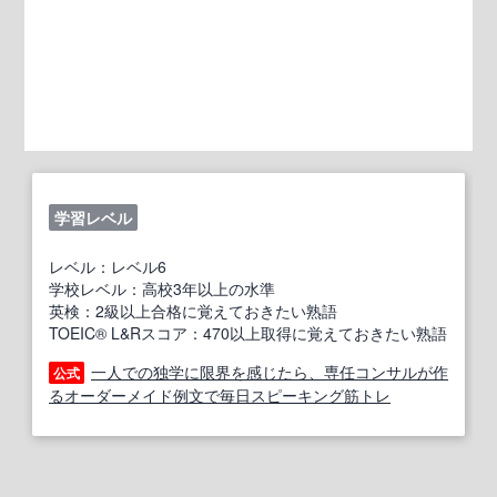
学習レベル
レベル：レベル6
学校レベル：高校3年以上の水準
英検：2級以上合格に覚えておきたい熟語
TOEIC® L&Rスコア：470以上取得に覚えておきたい熟語
一人での独学に限界を感じたら、専任コンサルが作
公式
るオーダーメイド例文で毎日スピーキング筋トレ