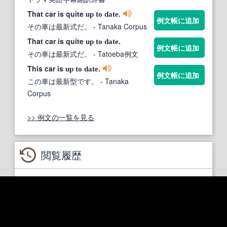
That car is quite
.
up
to
date
例文帳に追加
その車は最新式だ。
- Tanaka Corpus
That car is quite
.
up
to
date
例文帳に追加
その車は最新式だ。
- Tatoeba例文
This car is
.
up
to
date
例文帳に追加
この車は最新型です。
- Tanaka
Corpus
>> 例文の一覧を見る
閲覧履歴
をすると、
無料会員登録
単語の閲覧履歴を
確認できます。