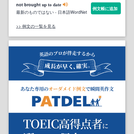
not brought
up
to
date
例文帳に追加
最新のものではない
- 日本語WordNet
>> 例文の一覧を見る