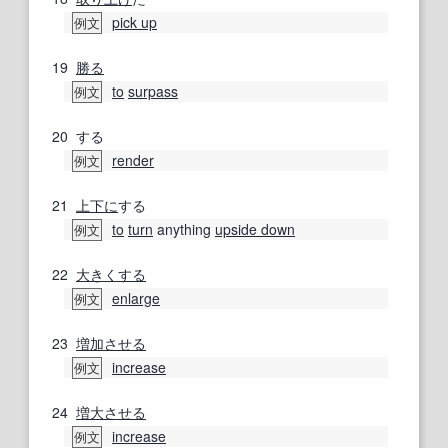
pick up
例文
19
勝る
to
surpass
例文
20
する
render
例文
21
上下に
する
to
turn
anything
upside down
例文
22
大きくする
enlarge
例文
23
増加させる
increase
例文
24
増大させる
increase
例文