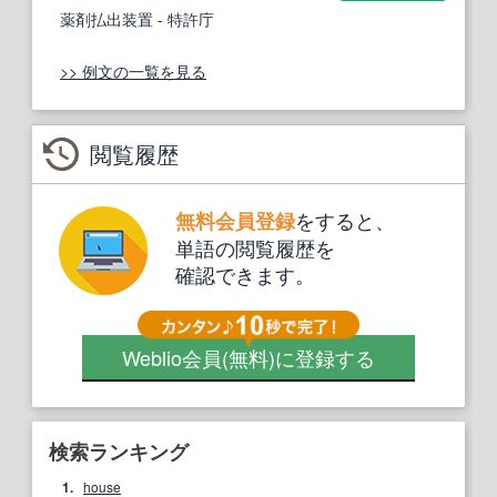
薬剤払出装置
- 特許庁
>> 例文の一覧を見る
閲覧履歴
をすると、
無料会員登録
単語の閲覧履歴を
確認できます。
Weblio会員
(無料)
に登録する
検索ランキング
1.
house