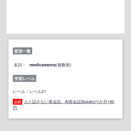
変形一覧
名詞：
medicaments
(複数形)
学習レベル
レベル：レベル21
人と話さない英会話。AI英会話Speakが1か月180
公式
円