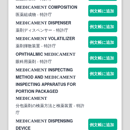
COMPOSITION
MEDICAMENT
例文帳に追加
医薬組成物
- 特許庁
DISPENSER
MEDICAMENT
例文帳に追加
薬剤ディスペンサー
- 特許庁
VOLATILIZER
MEDICAMENT
例文帳に追加
薬剤揮散装置
- 特許庁
OPHTHALMIC
MEDICAMENT
例文帳に追加
眼科用薬剤
- 特許庁
INSPECTING
MEDICAMENT
例文帳に追加
METHOD AND
MEDICAMENT
INSPECTING APPARATUS FOR
PORTION PACKAGED
MEDICAMENT
分包薬剤の検薬方法と検薬装置
- 特許
庁
DISPENSING
MEDICAMENT
例文帳に追加
DEVICE