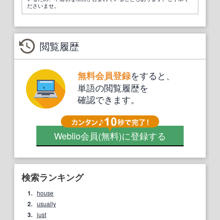
ださいませ。
閲覧履歴
をすると、
無料会員登録
単語の閲覧履歴を
確認できます。
Weblio会員
(無料)
に登録する
検索ランキング
1.
house
2.
usually
3.
just