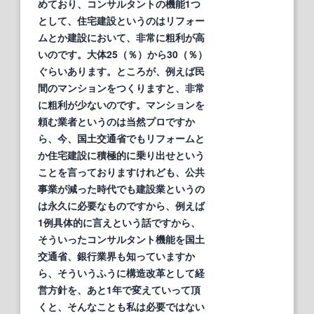
めており、コンサルタントの機能1つ
として、住宅建設というのはリフォー
ムとか建設において、非常に粗利が高
いのです。大体25（％）から30（％）
ぐらいあります。ところが、例えば民
間のマンションをつくりますと、非常
に粗利が少ないのです。マンションを
頼む業者というのは当然プロですか
ら、今、国土交通省でもリフォームと
か住宅建設に積極的に乗り出せという
ことを言っておりますけれども、公共
事業が減った時代でも建設業というの
は永久に必要なものですから、例えば
1例具体的に言えという話ですから、
そういったコンサルタント機能を国土
交通省、銀行業界も知っていますか
ら、そういうふうに構造改革として経
営方針を、あと1年で変えていって頂
くと、そんなことも私は必要ではない