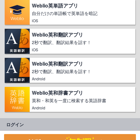
Weblio英単語アプリ
自分だけの単語帳で英単語を暗記
iOS
Weblio英和翻訳アプリ
2秒で翻訳、翻訳結果を話す！
iOS
Weblio英和翻訳アプリ
2秒で翻訳、翻訳結果を話す！
Android
Weblio英和辞書アプリ
英和・和英を一度に検索する英語辞書
Android
ログイン