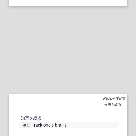
Weblio例文辞書
知恵を絞る
1
知恵を絞る
rack one's brains
例文