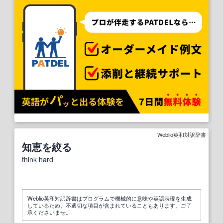
Weblio英和対訳辞書
知恵を絞る
think hard
Weblio英和対訳辞書はプログラムで機械的に意味や英語表現を生成
しているため、不適切な項目が含まれていることもあります。ご了
承くださいませ。