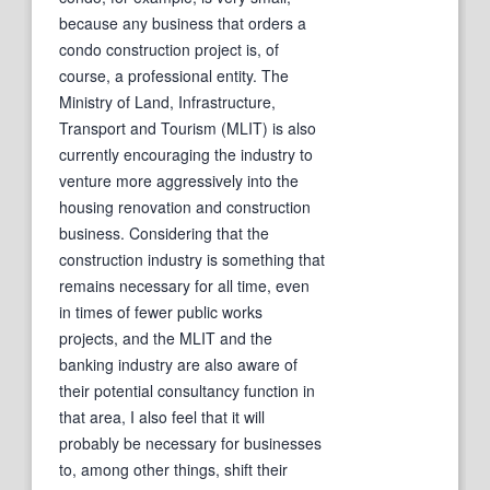
because any business that orders a
condo construction project is, of
course, a professional entity. The
Ministry of Land, Infrastructure,
Transport and Tourism (MLIT) is also
currently encouraging the industry to
venture more aggressively into the
housing renovation and construction
business. Considering that the
construction industry is something that
remains necessary for all time, even
in times of fewer public works
projects, and the MLIT and the
banking industry are also aware of
their potential consultancy function in
that area, I also feel that it will
probably be necessary for businesses
to, among other things, shift their