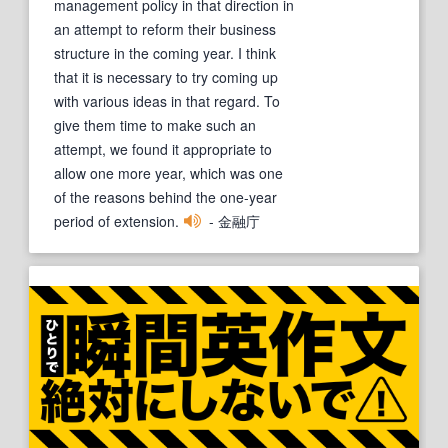
management policy in that direction in
an attempt to reform their business
structure in the coming year. I think
that it is necessary to try coming up
with various ideas in that regard. To
give them time to make such an
attempt, we found it appropriate to
allow one more year, which was one
of the reasons behind the one-year
period of extension.
- 金融庁