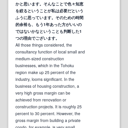
かと思います。そんなことで色々
知恵
を絞る
ということが私は必要だという
ふうに思っています。そのための時間
的余裕も、もう1年あった方がいいの
ではないかなということも判断した1
つの理由でございます。
All those things considered, the
consultancy function of local small and
medium-sized construction
businesses, which in the Tohoku
region make up 25 percent of the
industry, looms significant. In the
business of housing construction, a
very high gross margin can be
achieved from renovation or
construction projects. It is roughly 25
percent to 30 percent. However, the
gross margin from building a private
condo, for example, is very small,