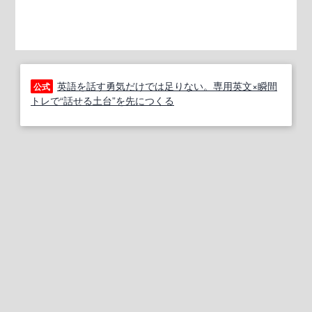
英語を話す勇気だけでは足りない。専用英文×瞬間
公式
トレで“話せる土台”を先につくる