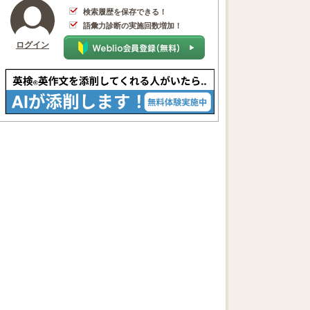
検索履歴を保存できる！
語彙力診断の実施回数増加！
ログイン