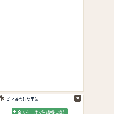
ピン留めした単語
全てを一括で単語帳に追加