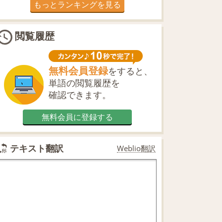
もっとランキングを見る
閲覧履歴
無料会員登録
をすると、
単語の閲覧履歴を
確認できます。
無料会員に登録する
テキスト翻訳
Weblio翻訳