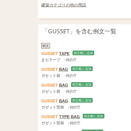
建築カテゴリの他の用語
「GUSSET」を含む例文一覧
例文
GUSSET
TAPE
例文帳に追加
まちテープ
- 特許庁
GUSSET
BAG
例文帳に追加
ガセット袋
- 特許庁
GUSSET
BAG
例文帳に追加
ガゼット袋
- 特許庁
GUSSET
BAG
例文帳に追加
ガゼット型袋
- 特許庁
GUSSET
TYPE
BAG
例文帳に追加
ガゼット型袋
- 特許庁